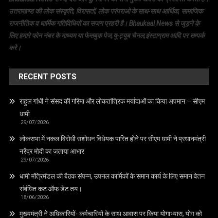
उत्तराखण्ड की लोक संस्कृति, विरासतों, लोक परंपराओ के साथ-साथ आर्थिक, सामाजिक
राजनीतिक व धार्मिक गतिविधियों का सजग प्रहरी है। Bhaukaal News से जुड़ने के
लिए हमारे फोन नंबर के माध्यम या फेसबुक पेज,यू-ट्यूब चैनल,इंस्टाग्राम आदि पर सम्पर्क
करे।
RECENT POSTS
राहुल गांधी ने संसद की गरिमा और लोकतांत्रिक मर्यादाओं का किया अपमान – सीएम
धामी
29/07/2026
लोकसभा में नकल विरोधी संशोधन विधेयक पारित होने पर सीएम धामी ने प्रधानमंत्री
नरेंद्र मोदी का जताया आभार
29/07/2026
धामी मंत्रिमंडल की बैठक संपन्न, उपनल कार्मिकों के समान कार्य के लिए समान वेतन
संबंधित कट ऑफ डेट तय।
18/06/2026
मुख्यमंत्री ने अधिकारियों- कर्मचारियों के साथ आवास पर किया योगाभ्यास, योग को