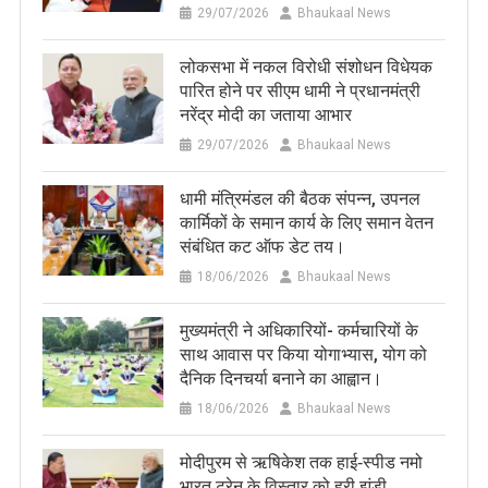
29/07/2026
Bhaukaal News
लोकसभा में नकल विरोधी संशोधन विधेयक
पारित होने पर सीएम धामी ने प्रधानमंत्री
नरेंद्र मोदी का जताया आभार
29/07/2026
Bhaukaal News
धामी मंत्रिमंडल की बैठक संपन्न, उपनल
कार्मिकों के समान कार्य के लिए समान वेतन
संबंधित कट ऑफ डेट तय।
18/06/2026
Bhaukaal News
मुख्यमंत्री ने अधिकारियों- कर्मचारियों के
साथ आवास पर किया योगाभ्यास, योग को
दैनिक दिनचर्या बनाने का आह्वान।
18/06/2026
Bhaukaal News
मोदीपुरम से ऋषिकेश तक हाई‑स्पीड नमो
भारत ट्रेन के विस्तार को हरी झंडी,