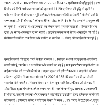
2021-22 में 20.86 प्रतिशत और 2022-23 में 34.52 प्रतिशत की वृद्धि हुई है। इस
वित्तीय वर्ष में भी अभी तक गत वर्ष की तुलना में 11.20 प्रतिशत की वृद्धि हो चुकी है।
परिवहन विभाग में ऑनलाईन सुविधाएं बढ़ने से प्रर्वतन संबंधी कार्यवाही में भी तेजी आई है।
उत्तरकाशी और पिथौरागढ़ में व्हीकल टेस्टिंग सेंटर के निर्माण के लिए धनराशि अवमुक्त की
जा चुकी है। अल्मोड़ा में आईएसबीटी का निर्माण कार्य पूर्ण होने वाला है। परिवहन विभाग
द्वारा 58 सेवाएं ऑनलाईन दी जा रही हैं। लाइसेंस सबंधी सभी सेवाएं ऑनलाईन की गई है।
पंजीयन से संबंधित 20 सेवाएं और परमिट से संबंधित 08 सेवाएं ऑनलाईन दी जा रही हैं।
प्रवर्तन कार्यों को सुदृढ़ करने के लिए राज्य में 10 चिन्हित स्थानों पर ए.एन.पी.आर कैमरे
लगाये गये हैं, जबकि 17 स्थानों पर और लगाये जा रहे हैं। 09 इन्टरसेप्टर वाहनों और 30
बाईक स्क्वैड की तैनाती की गई है। सड़क सुरक्षा की दृष्टि से 66811 वाहनों में व्हीकल
लोकेशन ट्रैकिंग डिवाइस लगाये गये हैं। 2023 में 35515 वाहनों पर वी.एल.टी.डी
स्थापित किये गये हैं। परिवहन विभाग द्वारा देहरादून, ऋषिकेश, हरिद्वार एवं कोटद्वार में
ऑटोमेटिड ड्राइविंग टेस्ट ट्रैक बनाया गया है। जबकि काशीपुर, अल्मोड़ा , उत्तरकाशी,
पिथौरागढ़, रूड़की हल्द्वानी और रामनगर में ऑटोमेटिड ड्राइविंग टेस्ट ट्रैक की कार्यवाही
गतिमान है। इन्वेस्टर समिट में परिवहन विभाग के साथ 3513 करोड़ के 22 एम.ओ.यू हुए