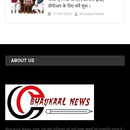
डीपीआर के लिए सर्वे शुरू।
17/06/2026
Bhaukaal News
ABOUT US
Bhaukaal News राज्य, देश और दुनियाभर की सभी मुख्य खबरों को प्रसारित करता है।