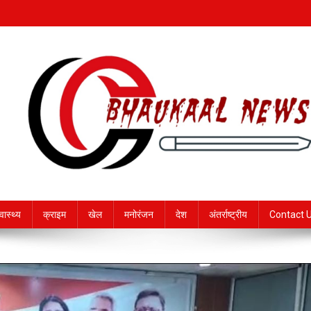
्वास्थ्य
क्राइम
खेल
मनोरंजन
देश
अंतर्राष्ट्रीय
Contact 