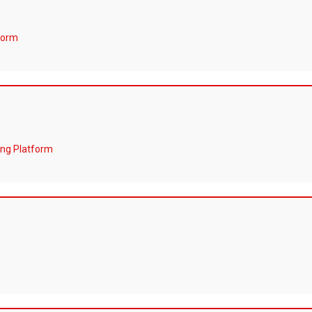
form
ng Platform