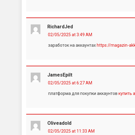
RichardJed
02/05/2025 at 3:49 AM
заработок на аккаунтах
https://magazin-akk
JamesEpilt
02/05/2025 at 6:27 AM
платформа для покупки аккаунтов
купить 
Oliveadold
02/05/2025 at 11:33 AM