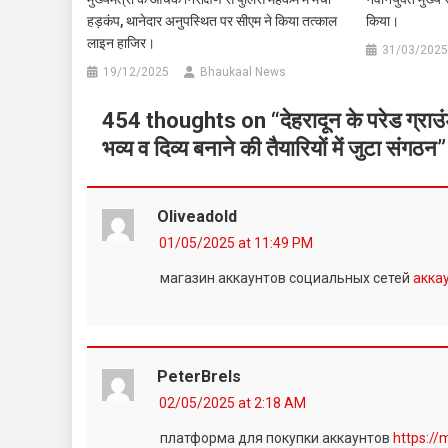
हड़कंप, थानेदार अनुपस्थित पर सीएम ने किया तत्काल
किया।
लाइन हाजिर।
31/03/2025
19/12/2025
Bhaukaal News
454 thoughts on “
देहरादून के परेड ग्रा
भव्य व दिव्य बनाने की तैयारियों में जुटा संगठन
”
Oliveadold
01/05/2025 at 11:49 PM
магазин аккаунтов социальных сетей
акка
PeterBrels
02/05/2025 at 2:18 AM
платформа для покупки аккаунтов
https://