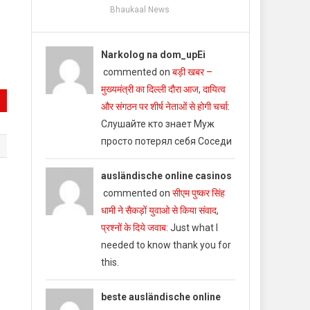
Bhaukaal News
Narkolog na dom_upEi
commented on
बड़ी खबर –
मुख्यमंत्री का दिल्ली दौरा आज, दायित्व
और संगठन पर शीर्ष नेताओं से होगी चर्चा
:
Слушайте кто знает Муж
просто потерял себя Соседи
ausländische online casinos
commented on
सीएम पुष्कर सिंह
धामी ने सैकड़ों युवाओ से किया संवाद,
प्रश्नों के दिये जवाब
: Just what I
needed to know thank you for
this.
beste ausländische online