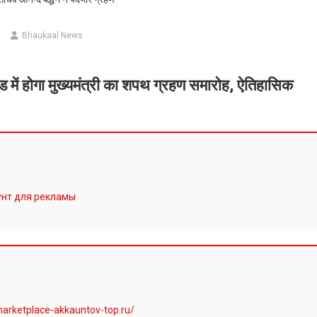
Bhaukaal News
उंड में होगा मुख्यमंत्री का शपथ ग्रहण समारोह, ऐतिहासिक
унт для рекламы
marketplace-akkauntov-top.ru/