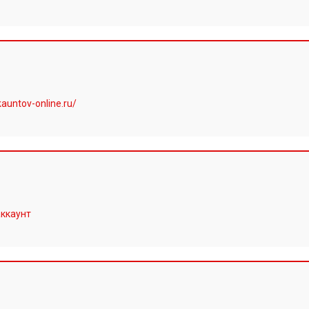
auntov-online.ru/
аккаунт