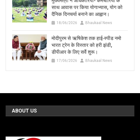
मुख्यमंत्री ने अधिकारियों- कर्मचारियों के
साथ आवास पर किया योगाभ्यास, योग को
दैनिक दिनचर्या बनाने का आह्वान।
18/06/2026
Bhaukaal News
मोदीपुरम से ऋषिकेश तक हाई‑स्पीड नमो
भारत ट्रेन के विस्तार को हरी झंडी,
डीपीआर के लिए सर्वे शुरू।
17/06/2026
Bhaukaal News
ABOUT US