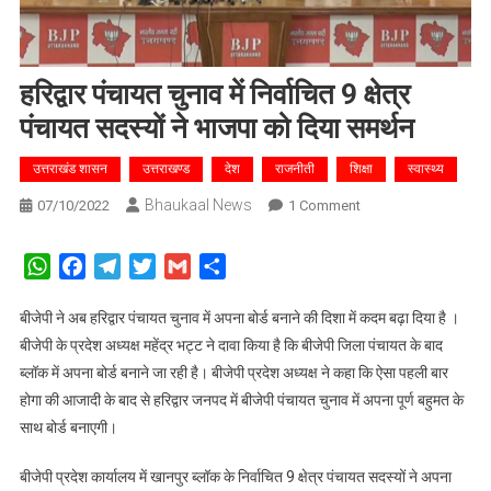
हरिद्वार पंचायत चुनाव में निर्वाचित 9 क्षेत्र
पंचायत सदस्यों ने भाजपा को दिया समर्थन
उत्तराखंड शासन
उत्तराखण्ड
देश
राजनीती
शिक्षा
स्वास्थ्य
Bhaukaal News
On
07/10/2022
1 Comment
हरिद्वार
पंचायत
WhatsApp
Facebook
Telegram
Twitter
Gmail
Share
चुनाव
में
बीजेपी ने अब हरिद्वार पंचायत चुनाव में अपना बोर्ड बनाने की दिशा में कदम बढ़ा दिया है ।
निर्वाचित
बीजेपी के प्रदेश अध्यक्ष महेंद्र भट्ट ने दावा किया है कि बीजेपी जिला पंचायत के बाद
9
ब्लॉक में अपना बोर्ड बनाने जा रही है। बीजेपी प्रदेश अध्यक्ष ने कहा कि ऐसा पहली बार
क्षेत्र
होगा की आजादी के बाद से हरिद्वार जनपद में बीजेपी पंचायत चुनाव में अपना पूर्ण बहुमत के
पंचायत
साथ बोर्ड बनाएगी।
सदस्यों
ने
बीजेपी प्रदेश कार्यालय में खानपुर ब्लॉक के निर्वाचित 9 क्षेत्र पंचायत सदस्यों ने अपना
भाजपा