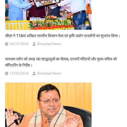
सीएम ने 116वां अखिल भारतीय किसान मेला एवं कृषि उद्योग प्रदर्शनी का शुभारंभ किया।
04/10/2024
Bhaukaal News
चारधाम दर्शन को उमड़ रहा श्रद्धालुओं का सैलाब, प्रभारी मंत्रियों और मुख्य सचिव को
मॉनिटरिंग के निर्देश।
12/05/2024
Bhaukaal News