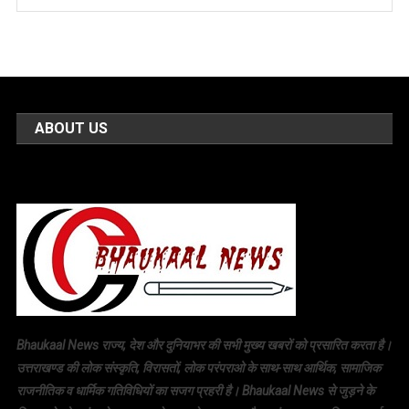
ABOUT US
Bhaukaal News राज्य, देश और दुनियाभर की सभी मुख्य खबरों को प्रसारित करता है।
उत्तराखण्ड की लोक संस्कृति, विरासतों, लोक परंपराओ के साथ-साथ आर्थिक, सामाजिक
राजनीतिक व धार्मिक गतिविधियों का सजग प्रहरी है। Bhaukaal News से जुड़ने के