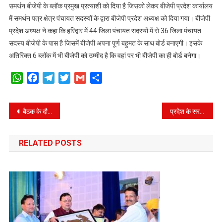
समर्थन बीजेपी के ब्लॉक प्रमुख प्रत्याशी को दिया है जिसको लेकर बीजेपी प्रदेश कार्यालय
को
में समर्थन पत्र क्षेत्र पंचायत सदस्यों के द्वारा बीजेपी प्रदेश अध्यक्ष को दिया गया। बीजेपी
दिया
समर्थन
प्रदेश अध्यक्ष ने कहा कि हरिद्वार में 44 जिला पंचायत सदस्यों में से 36 जिला पंचायत
सदस्य बीजेपी के पास है जिसमें बीजेपी अपना पूर्ण बहुमत के साथ बोर्ड बनाएगी। इसके
अतिरिक्त 6 ब्लॉक में भी बीजेपी को उम्मीद है कि वहां पर भी बीजेपी का ही बोर्ड बनेगा।
WhatsApp
Facebook
Telegram
Twitter
Gmail
Share
Post
बैठक के दौरान विधानसभा अध्यक्ष ने दिखाए सख्त तेवर, मांगी कार्यो की रिपोर्ट
प्रदेश के सरकारी एवं गैर सरकारी संस्थानों में गठित होगी महिला सेल, स्पा सेंटरो के लिए बनेगी ठोस गाइडलाइन
navigation
RELATED POSTS