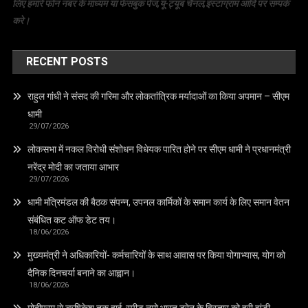
लिए हमारे फोन नंबर के माध्यम या फेसबुक पेज,यू-ट्यूब चैनल,इंस्टाग्राम आदि पर सम्पर्क
करे।
RECENT POSTS
राहुल गांधी ने संसद की गरिमा और लोकतांत्रिक मर्यादाओं का किया अपमान – सीएम
धामी
29/07/2026
लोकसभा में नकल विरोधी संशोधन विधेयक पारित होने पर सीएम धामी ने प्रधानमंत्री
नरेंद्र मोदी का जताया आभार
29/07/2026
धामी मंत्रिमंडल की बैठक संपन्न, उपनल कार्मिकों के समान कार्य के लिए समान वेतन
संबंधित कट ऑफ डेट तय।
18/06/2026
मुख्यमंत्री ने अधिकारियों- कर्मचारियों के साथ आवास पर किया योगाभ्यास, योग को
दैनिक दिनचर्या बनाने का आह्वान।
18/06/2026