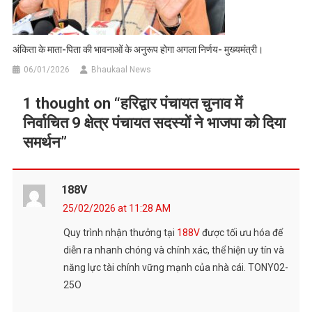
अंकिता के माता-पिता की भावनाओं के अनुरूप होगा अगला निर्णय- मुख्यमंत्री।
06/01/2026
Bhaukaal News
1 thought on “
हरिद्वार पंचायत चुनाव में
निर्वाचित 9 क्षेत्र पंचायत सदस्यों ने भाजपा को दिया
समर्थन
”
188V
25/02/2026 at 11:28 AM
Quy trình nhận thưởng tại
188V
được tối ưu hóa để
diễn ra nhanh chóng và chính xác, thể hiện uy tín và
năng lực tài chính vững mạnh của nhà cái. TONY02-
25O