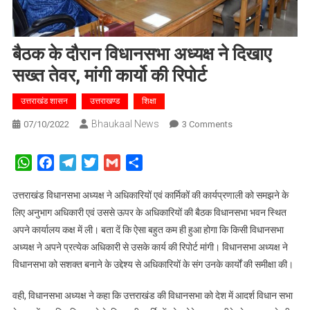
बैठक के दौरान विधानसभा अध्यक्ष ने दिखाए
सख्त तेवर, मांगी कार्यो की रिपोर्ट
उत्तराखंड शासन
उत्तराखण्ड
शिक्षा
Bhaukaal News
On
07/10/2022
3 Comments
बैठक
के
WhatsApp
Facebook
Telegram
Twitter
Gmail
Share
दौरान
विधानसभा
उत्तराखंड विधानसभा अध्यक्ष ने अधिकारियों एवं कार्मिकों की कार्यप्रणाली को समझने के
अध्यक्ष
लिए अनुभाग अधिकारी एवं उससे ऊपर के अधिकारियों की बैठक विधानसभा भवन स्थित
ने
अपने कार्यालय कक्ष में ली। बता दें कि ऐसा बहुत कम ही हुआ होगा कि किसी विधानसभा
दिखाए
अध्यक्ष ने अपने प्रत्येक अधिकारी से उसके कार्य की रिपोर्ट मांगी। विधानसभा अध्यक्ष ने
सख्त
विधानसभा को सशक्त बनाने के उद्देश्य से अधिकारियों के संग उनके कार्यों की समीक्षा की।
तेवर,
मांगी
वही, विधानसभा अध्यक्ष ने कहा कि उत्तराखंड की विधानसभा को देश में आदर्श विधान सभा
कार्यो