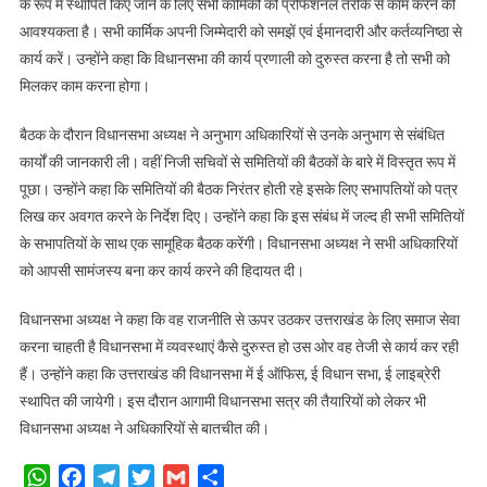
के रूप में स्थापित किए जाने के लिए सभी कार्मिकों को प्रोफेशनल तरीके से काम करने की
की
आवश्यकता है। सभी कार्मिक अपनी जिम्मेदारी को समझें एवं ईमानदारी और कर्तव्यनिष्ठा से
रिपोर्ट
कार्य करें। उन्होंने कहा कि विधानसभा की कार्य प्रणाली को दुरुस्त करना है तो सभी को
मिलकर काम करना होगा।
बैठक के दौरान विधानसभा अध्यक्ष ने अनुभाग अधिकारियों से उनके अनुभाग से संबंधित
कार्यों की जानकारी ली। वहीं निजी सचिवों से समितियों की बैठकों के बारे में विस्तृत रूप में
पूछा। उन्होंने कहा कि समितियों की बैठक निरंतर होती रहे इसके लिए सभापतियों को पत्र
लिख कर अवगत करने के निर्देश दिए। उन्होंने कहा कि इस संबंध में जल्द ही सभी समितियों
के सभापतियों के साथ एक सामूहिक बैठक करेंगी। विधानसभा अध्यक्ष ने सभी अधिकारियों
को आपसी सामंजस्य बना कर कार्य करने की हिदायत दी।
विधानसभा अध्यक्ष ने कहा कि वह राजनीति से ऊपर उठकर उत्तराखंड के लिए समाज सेवा
करना चाहती है विधानसभा में व्यवस्थाएं कैसे दुरुस्त हो उस ओर वह तेजी से कार्य कर रही
हैं। उन्होंने कहा कि उत्तराखंड की विधानसभा में ई ऑफिस, ई विधान सभा, ई लाइब्रेरी
स्थापित की जायेगी। इस दौरान आगामी विधानसभा सत्र की तैयारियों को लेकर भी
विधानसभा अध्यक्ष ने अधिकारियों से बातचीत की।
WhatsApp
Facebook
Telegram
Twitter
Gmail
Share