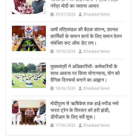
नरेंद्र मोदी का जताया आभार
29/07/2026
Bhaukaal News
धामी मंत्रिमंडल की बैठक संपन्न, उपनल
कार्मिकों के समान कार्य के लिए समान वेतन
संबंधित कट ऑफ डेट तय।
18/06/2026
Bhaukaal News
मुख्यमंत्री ने अधिकारियों- कर्मचारियों के
साथ आवास पर किया योगाभ्यास, योग को
दैनिक दिनचर्या बनाने का आह्वान।
18/06/2026
Bhaukaal News
मोदीपुरम से ऋषिकेश तक हाई‑स्पीड नमो
भारत ट्रेन के विस्तार को हरी झंडी,
डीपीआर के लिए सर्वे शुरू।
17/06/2026
Bhaukaal News