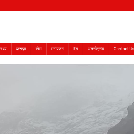
ास्थ्य
क्राइम
खेल
मनोरंजन
देश
अंतर्राष्ट्रीय
Contact U