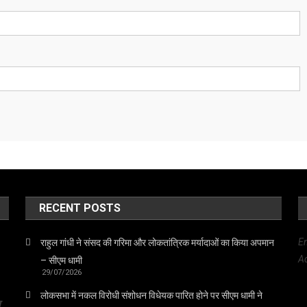
RECENT POSTS
E
राहुल गांधी ने संसद की गरिमा और लोकतांत्रिक मर्यादाओं का किया अपमान
Ad
– सीएम धामी
29/07/2026
लोकसभा में नकल विरोधी संशोधन विधेयक पारित होने पर सीएम धामी ने
त