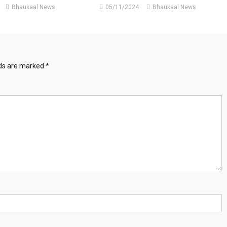
Bhaukaal News
05/11/2024
Bhaukaal News
lds are marked
*