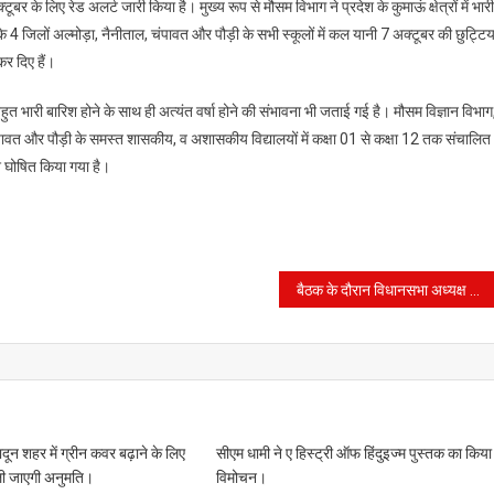
बर के लिए रेड अलर्ट जारी किया है। मुख्य रूप से मौसम विभाग ने प्रदेश के कुमाऊं क्षेत्रों में भारी
श
 4 जिलों अल्मोड़ा, नैनीताल, चंपावत और पौड़ी के सभी स्कूलों में कल यानी 7 अक्टूबर की छुट्टिया
कर दिए हैं।
ट
हुत भारी बारिश होने के साथ ही अत्यंत वर्षा होने की संभावना भी जताई गई है। मौसम विज्ञान विभाग
 चंपावत और पौड़ी के समस्त शासकीय, व अशासकीय विद्यालयों में कक्षा 01 से कक्षा 12 तक संचालित
ाश घोषित किया गया है।
ं
बैठक के दौरान विधानसभा अध्यक्ष ने दिखाए सख्त तेवर, मांगी कार्यो की रिपोर्ट
टी।
रादून शहर में ग्रीन कवर बढ़ाने के लिए
सीएम धामी ने ए हिस्ट्री ऑफ हिंदुइज्म पुस्तक का किया
 ली जाएगी अनुमति।
विमोचन।