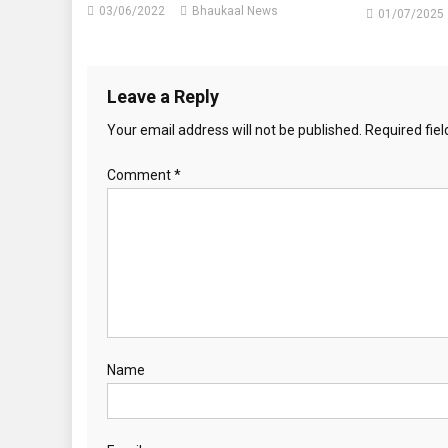
03/06/2022
Bhaukaal News
01/07/2025
Leave a Reply
Your email address will not be published.
Required fie
Comment
*
Name