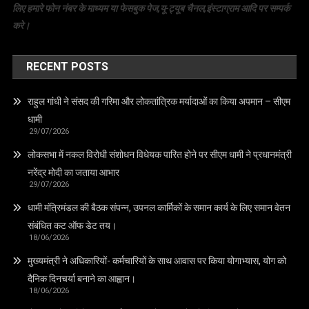
लिए हमारे फोन नंबर के माध्यम या फेसबुक पेज,यू-ट्यूब चैनल,इंस्टाग्राम आदि पर सम्पर्क
करे।
RECENT POSTS
राहुल गांधी ने संसद की गरिमा और लोकतांत्रिक मर्यादाओं का किया अपमान – सीएम
धामी
29/07/2026
लोकसभा में नकल विरोधी संशोधन विधेयक पारित होने पर सीएम धामी ने प्रधानमंत्री
नरेंद्र मोदी का जताया आभार
29/07/2026
धामी मंत्रिमंडल की बैठक संपन्न, उपनल कार्मिकों के समान कार्य के लिए समान वेतन
संबंधित कट ऑफ डेट तय।
18/06/2026
मुख्यमंत्री ने अधिकारियों- कर्मचारियों के साथ आवास पर किया योगाभ्यास, योग को
दैनिक दिनचर्या बनाने का आह्वान।
18/06/2026