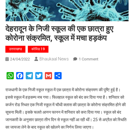
देहरादून के निजी स्कूल की एक छात्रा हुए
कोरोना संक्रमित, स्कूल में मचा हड़कंप
उत्तराखण्ड
कोविड 19
Bhaukaal News
On
24/04/2022
1 Comment
देहरादून
के
WhatsApp
Facebook
Telegram
Twitter
Gmail
Share
निजी
स्कूल
राजधानी के एक निजी स्कूल स्कूल में एक छात्रा में कोरोना संक्रमण की पुष्टि हुई है।
की
इससे स्कूल में हड़कम्प मच गया। फिलहाल स्कूल को बंद कर दिया गया है। शनिवार को
एक
कर्जन रोड स्थित एक निजी स्कूल में चौथी क्लास की छात्रा के कोरोना संक्रमित होने की
छात्रा
सूचना मिली। इसके चलते आनन फानन में शनिवार को करा दिया गया। स्कूल को बंद
हुए
जानकारी के अनुसार छात्रा तीन दिन से स्कूल नहीं आ रही थीं। 25 से अप्रैल को स्थिति
कोरोना
का जायजा लेने के बाद स्कूल को खोलने का निर्णय लिया जाएगा।
संक्रमित,