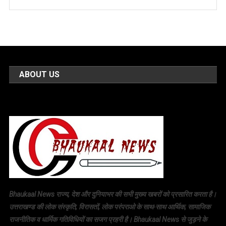
ABOUT US
Bhaukaal News राज्य, देश और दुनियाभर की सभी मुख्य खबरों को प्रसारित करता है।
उत्तराखण्ड की लोक संस्कृति, विरासतों, लोक परंपराओ के साथ-साथ आर्थिक, सामाजिक
राजनीतिक व धार्मिक गतिविधियों का सजग प्रहरी है। Bhaukaal News से जुड़ने के