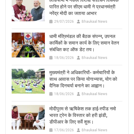
लोकसभा में नकल विरोधी संशोधन विधेयक
पारित होने पर सीएम धामी ने प्रधानमंत्री
नरेंद्र मोदी का जताया आभार
29/07/2026
Bhaukaal News
धामी मंत्रिमंडल की बैठक संपन्न, उपनल
कार्मिकों के समान कार्य के लिए समान वेतन
संबंधित कट ऑफ डेट तय।
18/06/2026
Bhaukaal News
मुख्यमंत्री ने अधिकारियों- कर्मचारियों के
साथ आवास पर किया योगाभ्यास, योग को
दैनिक दिनचर्या बनाने का आह्वान।
18/06/2026
Bhaukaal News
मोदीपुरम से ऋषिकेश तक हाई‑स्पीड नमो
भारत ट्रेन के विस्तार को हरी झंडी,
डीपीआर के लिए सर्वे शुरू।
17/06/2026
Bhaukaal News