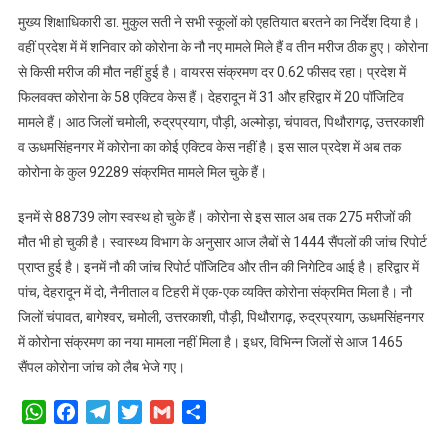
स्कूल
मुख्य शिक्षाधिकारी डा. मुकुल सती ने सभी स्कूलों को एहतियात बरतने का निर्देश दिया है।
में
वहीं प्रदेश में में शनिवार को कोरोना के नौ नए मामले मिले हैं व तीन मरीज ठीक हुए। कोरोना
मचा
हड़कंप
से किसी मरीज की मौत नहीं हुई है। वायरस संक्रमण दर 0.62 फीसद रहा। प्रदेश में
फिलवक्त कोरोना के 58 एक्टिव केस हैं। देहरादून में 31 और हरिद्वार में 20 पॉजिटिव
मामले हैं। आठ जिलों चमोली, रुद्रप्रयाग, पौड़ी, अल्मोड़ा, चंपावत, पिथौरागढ़, उत्तरकाशी
व ऊधमसिंहनगर में कोरोना का कोई एक्टिव केस नहीं है। इस साल प्रदेश में अब तक
कोरोना के कुल 92289 संक्रमित मामले मिल चुके हैं।
इनमें से 88739 लोग स्वस्थ हो चुके हैं। कोरोना से इस साल अब तक 275 मरीजों की
मौत भी हो चुकी है। स्वास्थ्य विभाग के अनुसार आज लैबों से 1444 सैंपलों की जांच रिपोर्ट
प्राप्त हुई है। इनमें नौ की जांच रिपोर्ट पॉजिटिव और तीन की निगेटिव आई है। हरिद्वार में
पांच, देहरादून में दो, नैनीताल व टिहरी में एक-एक व्यक्ति कोरोना संक्रमित मिला है। नौ
जिलों चंपावत, बागेश्वर, चमोली, उत्तरकाशी, पौड़ी, पिथौरागढ़, रुद्रप्रयाग, ऊधमसिंहनगर
में कोरोना संक्रमण का नया मामला नहीं मिला है। इधर, विभिन्न जिलों से आज 1465
सैंपल कोरोना जांच को लैब भेजे गए।
WhatsApp
Facebook
Telegram
Twitter
Gmail
Share