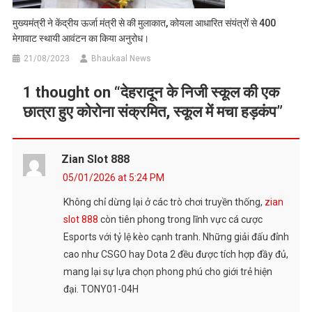
मुख्यमंत्री ने केंद्रीय ऊर्जा मंत्री से की मुलाकात, कोयला आधारित संयंत्रों से 400
मेगावाट स्थायी आवंटन का किया अनुरोध।
21/08/2023
Bhaukaal News
1 thought on “
देहरादून के निजी स्कूल की एक
छात्रा हुए कोरोना संक्रमित, स्कूल में मचा हड़कंप
”
Zian Slot 888
05/01/2026 at 5:24 PM
Không chỉ dừng lại ở các trò chơi truyền thống,
zian
slot 888
còn tiên phong trong lĩnh vực cá cược
Esports với tỷ lệ kèo cạnh tranh. Những giải đấu đỉnh
cao như CSGO hay Dota 2 đều được tích hợp đầy đủ,
mang lại sự lựa chọn phong phú cho giới trẻ hiện
đại. TONY01-04H