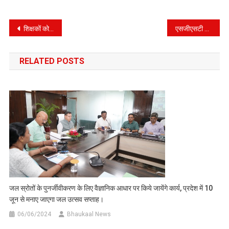
Post
शिक्षकों को शैलेश मटियानी राज्य शैक्षिक पुरस्कार से किया गया सम्मानित।
एसजीएसटी संग्रह में नए आयाम स्थापित कर रहा उत्तराखंड, अगस्त महीने तक 2507 करोड़ रुपये हुआ राजस्व एकत्र।
navigation
RELATED POSTS
जल स्रोतों के पुनर्जीवीकरण के लिए वैज्ञानिक आधार पर किये जायेंगे कार्य, प्रदेश में 10
जून से मनाए जाएगा जल उत्सव सप्ताह।
06/06/2024
Bhaukaal News