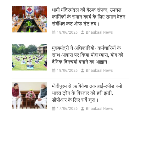
धामी मंत्रिमंडल की बैठक संपन्न, उपनल
कार्मिकों के समान कार्य के लिए समान वेतन
संबंधित कट ऑफ डेट तय।
18/06/2026
Bhaukaal News
मुख्यमंत्री ने अधिकारियों- कर्मचारियों के
साथ आवास पर किया योगाभ्यास, योग को
दैनिक दिनचर्या बनाने का आह्वान।
18/06/2026
Bhaukaal News
मोदीपुरम से ऋषिकेश तक हाई‑स्पीड नमो
भारत ट्रेन के विस्तार को हरी झंडी,
डीपीआर के लिए सर्वे शुरू।
17/06/2026
Bhaukaal News