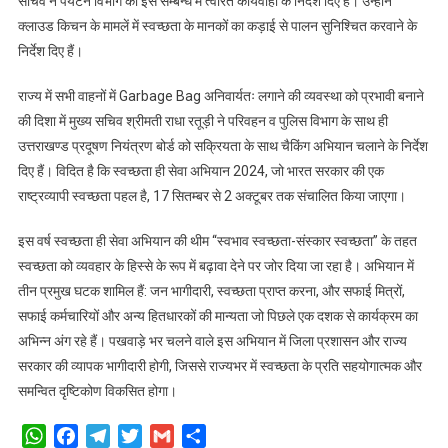
सचिव ने पर्यटन विभाग को इस सम्बन्ध में त्वरित कार्यवाही के निर्देश दिए हैं। उन्होंने
क्लाउड किचन के मामलें में स्वच्छता के मानकों का कड़ाई से पालन सुनिश्चित करवाने के
निर्देश दिए हैं।
राज्य में सभी वाहनों में Garbage Bag अनिवार्यतः लगाने की व्यवस्था को प्रभावी बनाने
की दिशा में मुख्य सचिव श्रीमती राधा रतूड़ी ने परिवहन व पुलिस विभाग के साथ ही
उत्तराखण्ड प्रदूषण नियंत्रण बोर्ड को सक्रियता के साथ चैकिंग अभियान चलाने के निर्देश
दिए हैं। विदित है कि स्वच्छता ही सेवा अभियान 2024, जो भारत सरकार की एक
राष्ट्रव्यापी स्वच्छता पहल है, 17 सितम्बर से 2 अक्टूबर तक संचालित किया जाएगा।
इस वर्ष स्वच्छता ही सेवा अभियान की थीम ‘‘स्वभाव स्वच्छता-संस्कार स्वच्छता’’ के तहत
स्वच्छता को व्यवहार के हिस्से के रूप में बढ़ावा देने पर जोर दिया जा रहा है। अभियान में
तीन प्रमुख घटक शामिल हैं: जन भागीदारी, स्वच्छता प्राप्त करना, और सफाई मित्रों,
सफाई कर्मचारियों और अन्य हितधारकों की मान्यता जो पिछले एक दशक से कार्यक्रम का
अभिन्न अंग रहे हैं। पखवाड़े भर चलने वाले इस अभियान में जिला प्रशासन और राज्य
सरकार की व्यापक भागीदारी होगी, जिससे राज्यभर में स्वच्छता के प्रति सहयोगात्मक और
समन्वित दृष्टिकोण विकसित होगा।
WhatsApp
Facebook
Telegram
Twitter
Gmail
Share