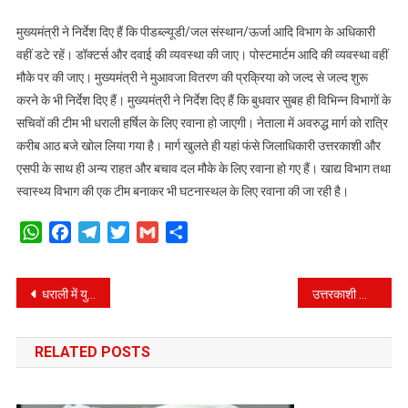
मुख्यमंत्री ने निर्देश दिए हैं कि पीडब्ल्यूडी/जल संस्थान/ऊर्जा आदि विभाग के अधिकारी
वहीं डटे रहें। डॉक्टर्स और दवाई की व्यवस्था की जाए। पोस्टमार्टम आदि की व्यवस्था वहीं
मौके पर की जाए। मुख्यमंत्री ने मुआवजा वितरण की प्रक्रिया को जल्द से जल्द शुरू
करने के भी निर्देश दिए हैं। मुख्यमंत्री ने निर्देश दिए हैं कि बुधवार सुबह ही विभिन्न विभागों के
सचिवों की टीम भी धराली हर्षिल के लिए रवाना हो जाएगी। नेताला में अवरुद्ध मार्ग को रात्रि
करीब आठ बजे खोल लिया गया है। मार्ग खुलते ही यहां फंसे जिलाधिकारी उत्तरकाशी और
एसपी के साथ ही अन्य राहत और बचाव दल मौके के लिए रवाना हो गए हैं। खाद्य विभाग तथा
स्वास्थ्य विभाग की एक टीम बनाकर भी घटनास्थल के लिए रवाना की जा रही है।
WhatsApp
Facebook
Telegram
Twitter
Gmail
Share
Post
धराली में युद्धस्तर पर चल रहे राहत और बचाव कार्य, ndrf, sdrf के साथ ही अन्य राहत और बचाव दल रवाना।
उत्तरकाशी आपदा राहत कार्य हेतु वरिष्ठ पुलिस अधिकारियों एवं विशेष पुलिस बलों की त्वरित तैनाती।
navigation
RELATED POSTS