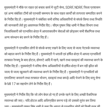
मुख्यमंत्री ने मौके पर राहत एवं बचाव कार्य में जुटी सेना, SDRF, NDRF, जिला प्रशासन
एवं अन्य संबंधित टीमों को प्रभावी समन्वय के साथ राहत कार्यों को तत्परता सम्पादित करने
के निर्देश दिए हैं। मुख्यमंत्री ने संबंधित सभी वरिष्ठ अधिकारियों से संपर्क किया तथा स्थिति
की जानकारी लेते हुए आवश्यक निर्देश दिए। सीएम पुष्कर सिंह धामी ने शिक्षा विभाग तथा
जिलाधिकारी को प्रभावित क्षेत्र में आपातकालीन सेवाओं को छोड़कर सभी शैक्षणिक तथा
अन्य संस्थान बंद करने के निर्देश दिए हैं।
मुख्यमंत्री ने प्रभावित लोगों से संपर्क बनाए रखने के लिए जल्द से जल्द नेटवर्क व्यवस्था
को बहाल करने के निर्देश दिए हैं। मुख्यमंत्री ने धराली एवं हर्षिल क्षेत्र में आपदा प्रभावितों
तत्काल रेस्क्यू के बाद होटल, होमस्टे आदि में रहने, खाने तथा दवाइयां की व्यवस्था करने के
निर्देश दिए हैं। मुख्यमंत्री ने वरिष्ठ सैन्य अधिकारियों से हर्षिल क्षेत्र में बन रही झील को
जल्द से जल्द खुलवाने की व्यवस्था करने के निर्देश दिए हैं। मुख्यमंत्री ने प्रभावितों को
एयरलिफ्ट करवाने तथा तत्काल भोजन, दवाइयां तथा कपड़े आदि भेजने के लिए वायु सेना
के MI 17 का सहयोग लेने के निर्देश दिए हैं।
मुख्यमंत्री ने निर्देश दिए कि जो लोग बेघर हो गए हैं उनके रहने के लिए अच्छी वैकल्पिक
व्यवस्था की जाए। यदि होटल आदि अधिग्रहित करना पड़े तो उसको तुरंत कर लिया
जाए। मुख्यमंत्री पुष्कर सिंह धामी ने कहा कि आपदा से प्रभावित लोगों को किसी तरह की