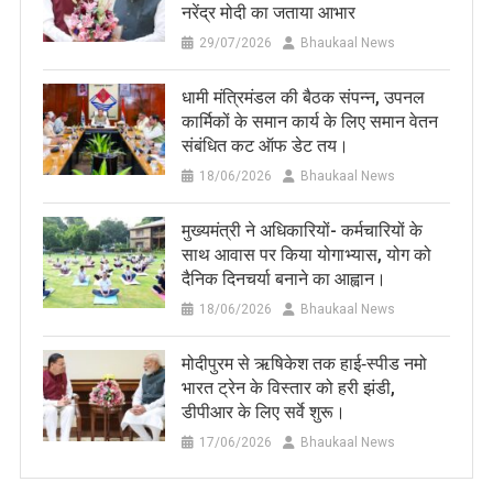
नरेंद्र मोदी का जताया आभार
29/07/2026
Bhaukaal News
धामी मंत्रिमंडल की बैठक संपन्न, उपनल
कार्मिकों के समान कार्य के लिए समान वेतन
संबंधित कट ऑफ डेट तय।
18/06/2026
Bhaukaal News
मुख्यमंत्री ने अधिकारियों- कर्मचारियों के
साथ आवास पर किया योगाभ्यास, योग को
दैनिक दिनचर्या बनाने का आह्वान।
18/06/2026
Bhaukaal News
मोदीपुरम से ऋषिकेश तक हाई‑स्पीड नमो
भारत ट्रेन के विस्तार को हरी झंडी,
डीपीआर के लिए सर्वे शुरू।
17/06/2026
Bhaukaal News