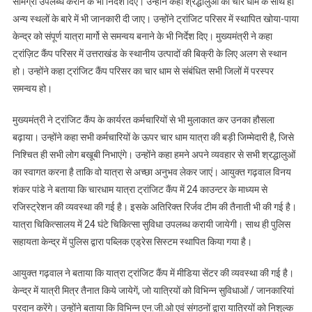
सामग्री उपलब्ध कराने के भी निर्देश दिए। उन्होंने कहा श्रद्धालुओं को चार धाम के साथ ही
अन्य स्थलों के बारे में भी जानकारी दी जाए। उन्होंने ट्रांजिट परिसर में स्थापित खोया-पाया
केन्द्र को संपूर्ण यात्रा मार्गो से समन्वय बनाने के भी निर्देश दिए। मुख्यमंत्री ने कहा
ट्रांज़िट कैंप परिसर में उत्तराखंड के स्थानीय उत्पादों की बिक्री के लिए अलग से स्थान
हो। उन्होंने कहा ट्रांजिट कैंप परिसर का चार धाम से संबंधित सभी जिलों में परस्पर
समन्वय हो।
मुख्यमंत्री ने ट्रांजिट कैंप के कार्यरत कर्मचारियों से भी मुलाकात कर उनका हौसला
बढ़ाया। उन्होंने कहा सभी कर्मचारियों के ऊपर चार धाम यात्रा की बड़ी जिम्मेदारी है, जिसे
निश्चित ही सभी लोग बखूबी निभाएंगे। उन्होंने कहा हमने अपने व्यवहार से सभी श्रद्धालुओं
का स्वागत करना है ताकि वो यात्रा से अच्छा अनुभव लेकर जाएं। आयुक्त गढ़वाल विनय
शंकर पांडे ने बताया कि चारधाम यात्रा ट्रांजिट कैंप में 24 काउन्टर के माध्यम से
रजिस्ट्रेशन की व्यवस्था की गई है। इसके अतिरिक्त रिर्जव टीम की तैनाती भी की गई है।
यात्रा चिकित्सालय में 24 घंटे चिकित्सा सुविधा उपलब्ध करायी जायेगी। साथ ही पुलिस
सहायता केन्द्र में पुलिस द्वारा पब्लिक एड्रेस सिस्टम स्थापित किया गया है।
आयुक्त गढ़वाल ने बताया कि यात्रा ट्रांजिट कैंप में मीडिया सेंटर की व्यवस्था की गई है।
केन्द्र में यात्री मित्र तैनात किये जायेगें, जो यात्रियों को विभिन्न सुविधाओं / जानकारियां
प्रदान करेंगे। उन्होंने बताया कि विभिन्न एन.जी.ओ एवं संगठनों द्वारा यात्रियों को निशुल्क