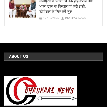
मोदीपुरम से ऋषिकेश तक हाई‑स्पीड नमो
भारत ट्रेन के विस्तार को हरी झंडी,
डीपीआर के लिए सर्वे शुरू।
17/06/2026
Bhaukaal News
ABOUT US