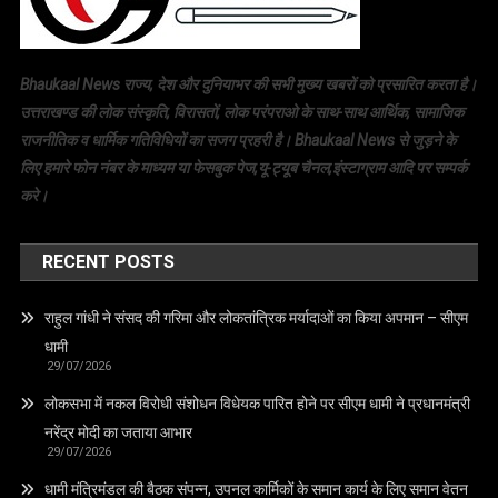
Bhaukaal News राज्य, देश और दुनियाभर की सभी मुख्य खबरों को प्रसारित करता है।
उत्तराखण्ड की लोक संस्कृति, विरासतों, लोक परंपराओ के साथ-साथ आर्थिक, सामाजिक
राजनीतिक व धार्मिक गतिविधियों का सजग प्रहरी है। Bhaukaal News से जुड़ने के
लिए हमारे फोन नंबर के माध्यम या फेसबुक पेज,यू-ट्यूब चैनल,इंस्टाग्राम आदि पर सम्पर्क
करे।
RECENT POSTS
राहुल गांधी ने संसद की गरिमा और लोकतांत्रिक मर्यादाओं का किया अपमान – सीएम
धामी
29/07/2026
लोकसभा में नकल विरोधी संशोधन विधेयक पारित होने पर सीएम धामी ने प्रधानमंत्री
नरेंद्र मोदी का जताया आभार
29/07/2026
धामी मंत्रिमंडल की बैठक संपन्न, उपनल कार्मिकों के समान कार्य के लिए समान वेतन