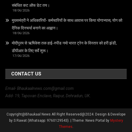
संबंधित कट ऑफ डेट तय।
18/06/2026
मुख्यमंत्री ने अधिकारियों- कर्मचारियों के साथ आवास पर किया योगाभ्यास, योग को
दैनिक दिनचर्या बनाने का आह्वान।
18/06/2026
मोदीपुरम से ऋषिकेश तक हाई‑स्पीड नमो भारत ट्रेन के विस्तार को हरी झंडी,
डीपीआर के लिए सर्वे शुरू।
17/06/2026
CONTACT US
Email- Bhaukaalnews.com@gmail.com
Add- 19, Tapovan Enclave, Raipur, Dehradun, UK.
Copyright@Bhaukaal News All Right Reserved@2024. Design & Develope
by S Rawat (Whatsapp: 9760129543).
|
Theme: News Portal by
Mystery
Themes
.