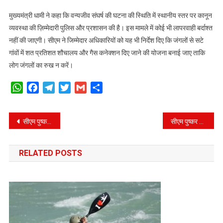
मुख्यमंत्री धामी ने कहा कि वन्यजीव संघर्ष की घटना की स्थिति में स्थानीय स्तर पर कानून
व्यवस्था की ज़िम्मेदारी पुलिस और प्रशासन की है। इस मामले में कोई भी लापरवाही बर्दाश्त
नहीं की जाएगी। सीएम ने जिम्मेदार अधिकारियों को यह भी निर्देश दिए कि जंगलों से सटे
गांवों में शत प्रतिशत शौचालय और गैस कनेक्शन दिए जाने की योजना बनाई जाए ताकि
लोग जंगलों का रुख न करें।
WhatsApp
Facebook
Telegram
Twitter
Gmail
Share
Post
सीएम पुष्कर सिंह धामी ने हल्द्वानी से मुनस्यारी, पिथौरागढ़, चम्पावत के लिए हेली सेवा का शुभारम्भ किया।
सीएम पुष्कर सिंह धामी ने उच्च शिक्षा विभाग के अन्तर्गत एनएसई की गौरव योजना का शुभारंभ किया
navigation
RELATED POSTS