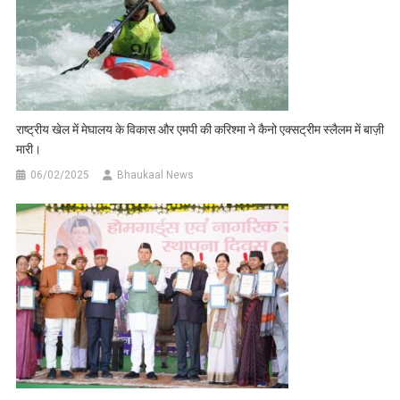
राष्ट्रीय खेल में मेघालय के विकास और एमपी की करिश्मा ने कैनो एक्सट्रीम स्लैलम में बाज़ी
मारी।
06/02/2025
Bhaukaal News