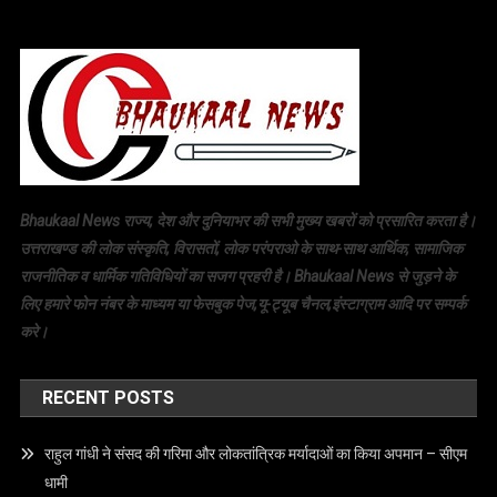
Bhaukaal News राज्य, देश और दुनियाभर की सभी मुख्य खबरों को प्रसारित करता है।
उत्तराखण्ड की लोक संस्कृति, विरासतों, लोक परंपराओ के साथ-साथ आर्थिक, सामाजिक
राजनीतिक व धार्मिक गतिविधियों का सजग प्रहरी है। Bhaukaal News से जुड़ने के
लिए हमारे फोन नंबर के माध्यम या फेसबुक पेज,यू-ट्यूब चैनल,इंस्टाग्राम आदि पर सम्पर्क
करे।
RECENT POSTS
राहुल गांधी ने संसद की गरिमा और लोकतांत्रिक मर्यादाओं का किया अपमान – सीएम
धामी