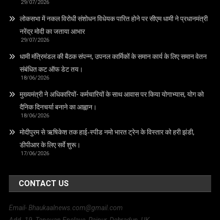
29/07/2026
लोकसभा में नकल विरोधी संशोधन विधेयक पारित होने पर सीएम धामी ने प्रधानमंत्री
नरेंद्र मोदी का जताया आभार
29/07/2026
धामी मंत्रिमंडल की बैठक संपन्न, उपनल कार्मिकों के समान कार्य के लिए समान वेतन
संबंधित कट ऑफ डेट तय।
18/06/2026
मुख्यमंत्री ने अधिकारियों- कर्मचारियों के साथ आवास पर किया योगाभ्यास, योग को
दैनिक दिनचर्या बनाने का आह्वान।
18/06/2026
मोदीपुरम से ऋषिकेश तक हाई‑स्पीड नमो भारत ट्रेन के विस्तार को हरी झंडी,
डीपीआर के लिए सर्वे शुरू।
17/06/2026
CONTACT US
Email- Bhaukaalnews.com@gmail.com
Add- 19, Tapovan Enclave, Raipur, Dehradun, UK.