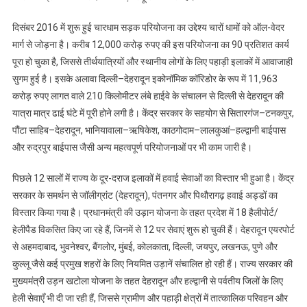
दिसंबर 2016 में शुरू हुई चारधाम सड़क परियोजना का उद्देश्य चारों धामों को ऑल-वेदर
मार्ग से जोड़ना है। करीब 12,000 करोड़ रुपए की इस परियोजना का 90 प्रतिशत कार्य
पूरा हो चुका है, जिससे तीर्थयात्रियों और स्थानीय लोगों के लिए पहाड़ी इलाकों में आवाजाही
सुगम हुई है। इसके अलावा दिल्ली–देहरादून इकोनॉमिक कॉरिडोर के रूप में 11,963
करोड़ रुपए लागत वाले 210 किलोमीटर लंबे हाईवे के संचालन से दिल्ली से देहरादून की
यात्रा मात्र ढाई घंटे में पूरी होने लगी है। केंद्र सरकार के सहयोग से सितारगंज–टनकपुर,
पौंटा साहिब–देहरादून, भानियावाला–ऋषिकेश, काठगोदाम–लालकुआं–हल्द्वानी बाईपास
और रुद्रपुर बाईपास जैसी अन्य महत्वपूर्ण परियोजनाओं पर भी काम जारी है।
पिछले 12 सालों में राज्य के दूर-दराज इलाकों में हवाई सेवाओं का विस्तार भी हुआ है। केंद्र
सरकार के समर्थन से जॉलीग्रांट (देहरादून), पंतनगर और पिथौरागढ़ हवाई अड्डों का
विस्तार किया गया है। प्रधानमंत्री की उड़ान योजना के तहत प्रदेश में 18 हैलीपोर्ट/
हेलीपैड विकसित किए जा रहे हैं, जिनमें से 12 पर सेवाएं शुरू हो चुकी हैं। देहरादून एयरपोर्ट
से अहमदाबाद, भुवनेश्वर, बैंगलोर, मुंबई, कोलकाता, दिल्ली, जयपुर, लखनऊ, पुणे और
कुल्लू जैसे कई प्रमुख शहरों के लिए नियमित उड़ानें संचालित हो रही हैं। राज्य सरकार की
मुख्यमंत्री उड़न खटोला योजना के तहत देहरादून और हल्द्वानी से पर्वतीय जिलों के लिए
हेली सेवाएँ भी दी जा रही हैं, जिससे ग्रामीण और पहाड़ी क्षेत्रों में तात्कालिक परिवहन और