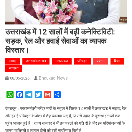
उत्तराखंड में 12 सालों में बढ़ी कनेक्टिविटी:
सड़क, रेल और हवाई सेवाओं का व्यापक
विस्तार।
आपदा
उत्तराखंड शासन
उत्तराखण्ड
परिवहन
पर्यटन
शिक्षा
स्वास्थ्य
Bhaukaal News
08/06/2026
WhatsApp
Facebook
Telegram
Twitter
Gmail
Share
देहरादून। प्रधानमंत्री नरेंद्र मोदी के नेतृत्व में पिछले 12 सालों में उत्तराखंड में सड़क, रेल
और हवाई परिवहन के क्षेत्र में तेज़ बदलाव आए हैं, जिससे पहाड़ के दूरस्थ इलाकों तक
पहुंच आसान हुई है। राज्य सरकार ने भी इन पहलों को गति दी है और इन परियोजनाओं के
कारण यात्रियों व व्यापार दोनों को बड़ी सहूलियत मिली है।