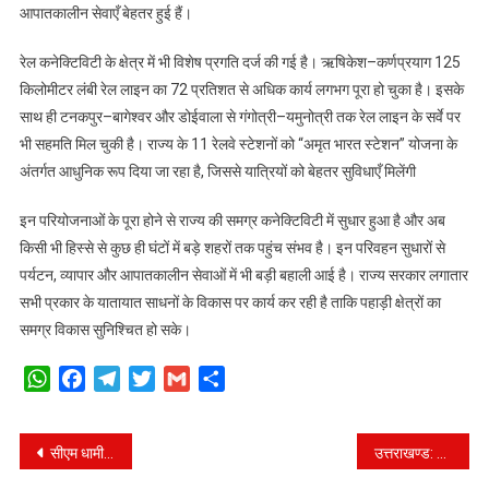
आपातकालीन सेवाएँ बेहतर हुई हैं।
रेल कनेक्टिविटी के क्षेत्र में भी विशेष प्रगति दर्ज की गई है। ऋषिकेश–कर्णप्रयाग 125
किलोमीटर लंबी रेल लाइन का 72 प्रतिशत से अधिक कार्य लगभग पूरा हो चुका है। इसके
साथ ही टनकपुर–बागेश्वर और डोईवाला से गंगोत्री–यमुनोत्री तक रेल लाइन के सर्वे पर
भी सहमति मिल चुकी है। राज्य के 11 रेलवे स्टेशनों को “अमृत भारत स्टेशन” योजना के
अंतर्गत आधुनिक रूप दिया जा रहा है, जिससे यात्रियों को बेहतर सुविधाएँ मिलेंगी
इन परियोजनाओं के पूरा होने से राज्य की समग्र कनेक्टिविटी में सुधार हुआ है और अब
किसी भी हिस्से से कुछ ही घंटों में बड़े शहरों तक पहुंच संभव है। इन परिवहन सुधारों से
पर्यटन, व्यापार और आपातकालीन सेवाओं में भी बड़ी बहाली आई है। राज्य सरकार लगातार
सभी प्रकार के यातायात साधनों के विकास पर कार्य कर रही है ताकि पहाड़ी क्षेत्रों का
समग्र विकास सुनिश्चित हो सके।
WhatsApp
Facebook
Telegram
Twitter
Gmail
Share
Post
सीएम धामी ने चयनित 221 अभ्यर्थियों को सौंपा नियुक्ति पत्र।
उत्तराखण्ड: नीट (यूजी)-2026 पुनः परीक्षा में शामिल छात्रों को परिवहन निगम की बसों में निःशुल्क यात्रा।