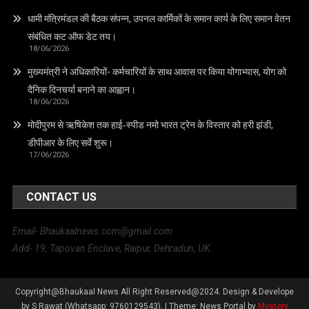
धामी मंत्रिमंडल की बैठक संपन्न, उपनल कार्मिकों के समान कार्य के लिए समान वेतन
संबंधित कट ऑफ डेट तय।
18/06/2026
मुख्यमंत्री ने अधिकारियों- कर्मचारियों के साथ आवास पर किया योगाभ्यास, योग को
दैनिक दिनचर्या बनाने का आह्वान।
18/06/2026
मोदीपुरम से ऋषिकेश तक हाई‑स्पीड नमो भारत ट्रेन के विस्तार को हरी झंडी,
डीपीआर के लिए सर्वे शुरू।
17/06/2026
CONTACT US
Email- Bhaukaalnews.com@gmail.com
Add- 19, Tapovan Enclave, Raipur, Dehradun, UK.
Copyright@Bhaukaal News All Right Reserved@2024. Design & Develope
by S Rawat (Whatsapp: 9760129543).
|
Theme: News Portal by
Mystery