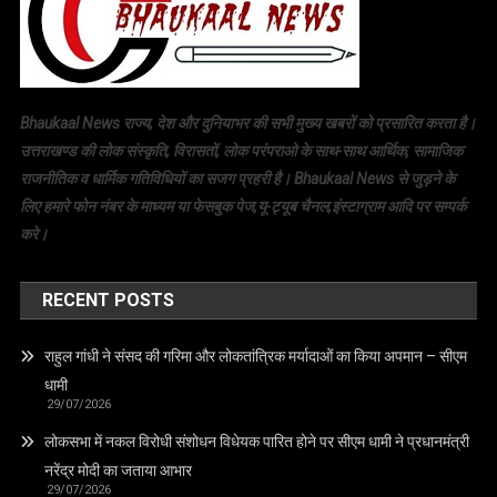
Bhaukaal News राज्य, देश और दुनियाभर की सभी मुख्य खबरों को प्रसारित करता है।
उत्तराखण्ड की लोक संस्कृति, विरासतों, लोक परंपराओ के साथ-साथ आर्थिक, सामाजिक
राजनीतिक व धार्मिक गतिविधियों का सजग प्रहरी है। Bhaukaal News से जुड़ने के
लिए हमारे फोन नंबर के माध्यम या फेसबुक पेज,यू-ट्यूब चैनल,इंस्टाग्राम आदि पर सम्पर्क
करे।
RECENT POSTS
राहुल गांधी ने संसद की गरिमा और लोकतांत्रिक मर्यादाओं का किया अपमान – सीएम
धामी
29/07/2026
लोकसभा में नकल विरोधी संशोधन विधेयक पारित होने पर सीएम धामी ने प्रधानमंत्री
नरेंद्र मोदी का जताया आभार
29/07/2026