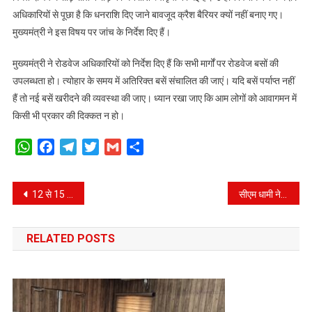
अधिकारियों से पूछा है कि धनराशि दिए जाने बावजूद क्रैश बैरियर क्यों नहीं बनाए गए।
मुख्यमंत्री ने इस विषय पर जांच के निर्देश दिए हैं।
मुख्यमंत्री ने रोडवेज अधिकारियों को निर्देश दिए हैं कि सभी मार्गों पर रोडवेज बसों की
उपलब्धता हो। त्योहार के समय में अतिरिक्त बसें संचालित की जाएं। यदि बसें पर्याप्त नहीं
हैं तो नई बसें खरीदने की व्यवस्था की जाए। ध्यान रखा जाए कि आम लोगों को आवागमन में
किसी भी प्रकार की दिक्कत न हो।
WhatsApp
Facebook
Telegram
Twitter
Gmail
Share
Post
12 से 15 दिसम्बर को उत्तराखण्ड में आयोजित होगी 10वीं वर्ल्ड आयुर्वेद कांग्रेस एण्ड अरोग्य एक्सपो।
सीएम धामी ने ए हिस्ट्री ऑफ हिंदुइज्म पुस्तक का किया विमोचन।
navigation
RELATED POSTS