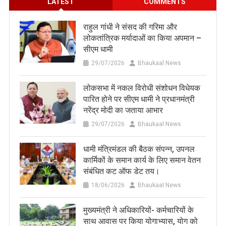
LATEST
COMMENTS
राहुल गांधी ने संसद की गरिमा और
लोकतांत्रिक मर्यादाओं का किया अपमान –
सीएम धामी
29/07/2026
Bhaukaal News
लोकसभा में नकल विरोधी संशोधन विधेयक
पारित होने पर सीएम धामी ने प्रधानमंत्री
नरेंद्र मोदी का जताया आभार
29/07/2026
Bhaukaal News
धामी मंत्रिमंडल की बैठक संपन्न, उपनल
कार्मिकों के समान कार्य के लिए समान वेतन
संबंधित कट ऑफ डेट तय।
18/06/2026
Bhaukaal News
मुख्यमंत्री ने अधिकारियों- कर्मचारियों के
साथ आवास पर किया योगाभ्यास, योग को