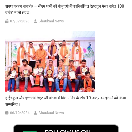
शपथ ग्रहण समारोह – सीएम धामी की मौजूदगी में नवनिर्वाचित देहरादून मेयर समेत 100
पार्षदों ने ली शपथ।
07/02/2025
Bhaukaal News
हाईस्कूल और इण्टरमीडिएट की परीक्षा में विद्या मंदिर के टॉप 10 छात्र-छात्राओं को किया
सम्मानित।
06/10/2024
Bhaukaal News