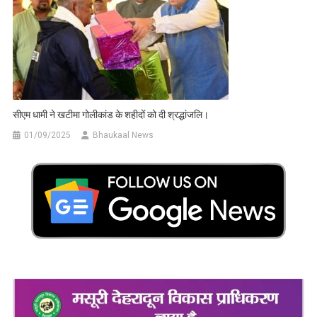
सीएम धामी ने खटीमा गोलीकांड के शहीदों को दी श्रद्धांजलि।
01/09/2025
Bhaukaal News