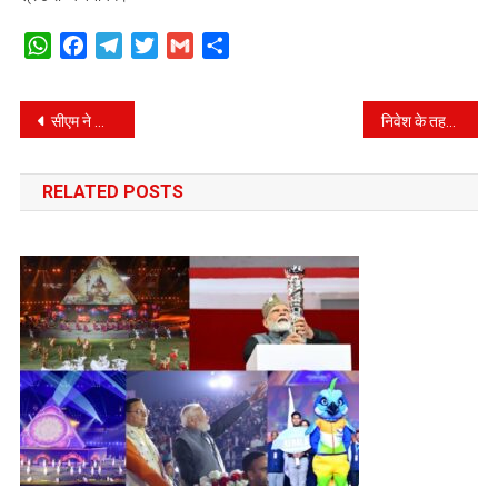
WhatsApp
Facebook
Telegram
Twitter
Gmail
Share
Post
सीएम ने किया अटल बिहारी वाजपेयी की प्रतिमा का अनावरण और पार्क का लोर्कापण।
निवेश के तहत टिहरी में हुए 3900 करोड़ के एमओयू में से 2400 करोड़ की ग्राउंडिंग का भी किया शुभारंभ।
navigation
RELATED POSTS