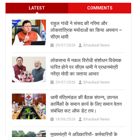
LATEST
COMMENTS
राहुल गांधी ने संसद की गरिमा और
लोकतांत्रिक मर्यादाओं का किया अपमान –
सीएम धामी
29/07/2026
Bhaukaal News
लोकसभा में नकल विरोधी संशोधन विधेयक
पारित होने पर सीएम धामी ने प्रधानमंत्री
नरेंद्र मोदी का जताया आभार
29/07/2026
Bhaukaal News
धामी मंत्रिमंडल की बैठक संपन्न, उपनल
कार्मिकों के समान कार्य के लिए समान वेतन
संबंधित कट ऑफ डेट तय।
18/06/2026
Bhaukaal News
मुख्यमंत्री ने अधिकारियों- कर्मचारियों के