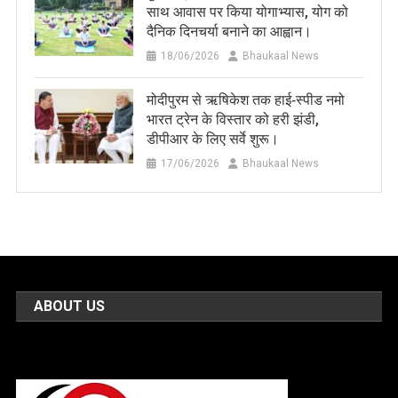
साथ आवास पर किया योगाभ्यास, योग को
दैनिक दिनचर्या बनाने का आह्वान।
18/06/2026
Bhaukaal News
मोदीपुरम से ऋषिकेश तक हाई‑स्पीड नमो
भारत ट्रेन के विस्तार को हरी झंडी,
डीपीआर के लिए सर्वे शुरू।
17/06/2026
Bhaukaal News
ABOUT US