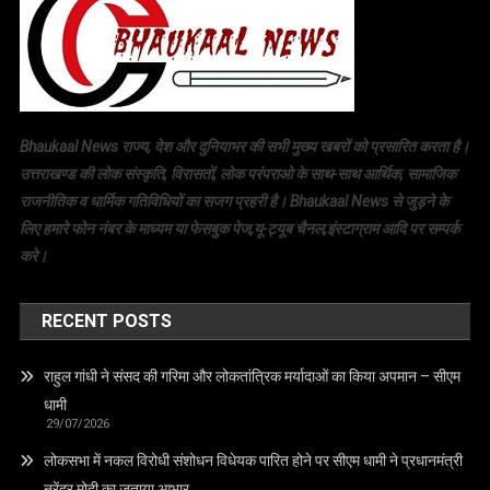
Bhaukaal News राज्य, देश और दुनियाभर की सभी मुख्य खबरों को प्रसारित करता है।
उत्तराखण्ड की लोक संस्कृति, विरासतों, लोक परंपराओ के साथ-साथ आर्थिक, सामाजिक
राजनीतिक व धार्मिक गतिविधियों का सजग प्रहरी है। Bhaukaal News से जुड़ने के
लिए हमारे फोन नंबर के माध्यम या फेसबुक पेज,यू-ट्यूब चैनल,इंस्टाग्राम आदि पर सम्पर्क
करे।
RECENT POSTS
राहुल गांधी ने संसद की गरिमा और लोकतांत्रिक मर्यादाओं का किया अपमान – सीएम
धामी
29/07/2026
लोकसभा में नकल विरोधी संशोधन विधेयक पारित होने पर सीएम धामी ने प्रधानमंत्री
नरेंद्र मोदी का जताया आभार