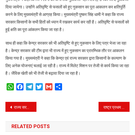
दिया जायेगा। उन्होंने अतिवृष्टि से फसलों को हुए नुकसान का पूरा आकलन कर क्षतिपूर्ति
करने के लिए मुख्यमंत्री से आग्रह किया। मुख्यमंत्री पुष्कर सिंह धामी ने कहा कि राज्य
सरकार किसानों के सभी हितों को ध्यान में रखकर कार्य कर रही है। अतिवृष्टि से फसलों को
हुई क्षति का पूरा आंकलन किया जा रहा है।
साथ ही कहा कि केन्द्र सरकार को भी अतिवृष्टि से हुए नुकसान के लिए पत्र भेजा जा रहा
है। केन्द्र सरकार की टीम द्वारा भी राज्य में हुए नुकसान का प्रारम्भिक तौर पर आकलन
किया गया है। मुख्यमंत्री ने कहा कि केन्द्र एवं राज्य सरकार द्वारा किसानों के कल्याण के
लिए अनेक योजनाएं चलाई जा रही है। राज्य में मिलेट मिशन पर तेजी से कार्य किया जा रहा
है। जैविक खेती को भी तेजी से बढ़ावा दिया जा रहा है।
WhatsApp
Facebook
Telegram
Twitter
Gmail
Share
Post
राज्य सरकार पीएम-उषा में भेजेगी 585 करोड़ के प्रस्ताव – डॉ. धन सिंह रावत
राष्ट्र प्रथम की भावना से प्रेरित होकर दुर्गा मल्ल ने अपना सर्वस्व देश को किया था अर्पित।
navigation
RELATED POSTS