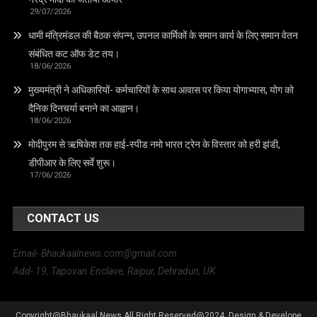
29/07/2026
धामी मंत्रिमंडल की बैठक संपन्न, उपनल कार्मिकों के समान कार्य के लिए समान वेतन
संबंधित कट ऑफ डेट तय।
18/06/2026
मुख्यमंत्री ने अधिकारियों- कर्मचारियों के साथ आवास पर किया योगाभ्यास, योग को
दैनिक दिनचर्या बनाने का आह्वान।
18/06/2026
मोदीपुरम से ऋषिकेश तक हाई‑स्पीड नमो भारत ट्रेन के विस्तार को हरी झंडी,
डीपीआर के लिए सर्वे शुरू।
17/06/2026
CONTACT US
Email- Bhaukaalnews.com@gmail.com
Add- 19, Tapovan Enclave, Raipur, Dehradun, UK.
Copyright@Bhaukaal News All Right Reserved@2024. Design & Develope