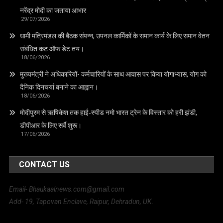
नरेंद्र मोदी का जताया आभार
29/07/2026
धामी मंत्रिमंडल की बैठक संपन्न, उपनल कार्मिकों के समान कार्य के लिए समान वेतन
संबंधित कट ऑफ डेट तय।
18/06/2026
मुख्यमंत्री ने अधिकारियों- कर्मचारियों के साथ आवास पर किया योगाभ्यास, योग को
दैनिक दिनचर्या बनाने का आह्वान।
18/06/2026
मोदीपुरम से ऋषिकेश तक हाई‑स्पीड नमो भारत ट्रेन के विस्तार को हरी झंडी,
डीपीआर के लिए सर्वे शुरू।
17/06/2026
CONTACT US
Email- Bhaukaalnews.com@gmail.com
Add- 19, Tapovan Enclave, Raipur, Dehradun, UK.