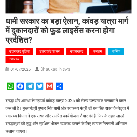
धामी सरकार का बड़ा ऐलान, कांवड़ यात्रा मार्ग
में दुकानदारों को फूड लाइसेंस करना होगा
प्रर्दशित?
उत्तराखंड पुलिस
उत्तराखंड शासन
उत्तराखण्ड
क्राइम
धार्मिक
स्वास्थ्य
Bhaukaal News
01/07/2025
WhatsApp
Facebook
Telegram
Twitter
Gmail
Share
श्रद्धा और आस्था के महापर्व कांवड़ यात्रा 2025 को लेकर उत्तराखंड सरकार ने कमर
कस ली है। मुख्यमंत्री पुष्कर सिंह धामी और स्वास्थ्य मंत्री डॉ धन सिंह रावत के नेतृत्व में
स्वास्थ्य विभाग ने एक सख्त और समर्पित कार्ययोजना तैयार की है, जिसके तहत लाखों
श्रद्धालुओं को शुद्ध और सुरक्षित भोजन उपलब्ध कराने के लिए व्यापक निगरानी अभियान
चलाया जाएगा।