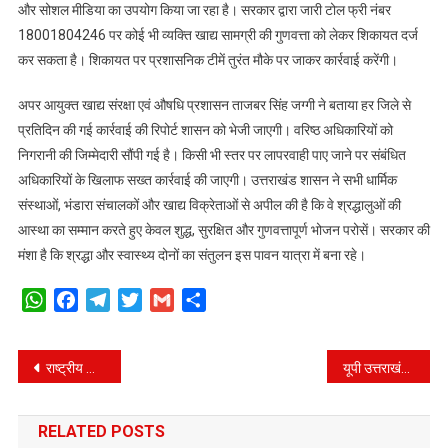
और सोशल मीडिया का उपयोग किया जा रहा है। सरकार द्वारा जारी टोल फ्री नंबर
18001804246 पर कोई भी व्यक्ति खाद्य सामग्री की गुणवत्ता को लेकर शिकायत दर्ज
कर सकता है। शिकायत पर प्रशासनिक टीमें तुरंत मौके पर जाकर कार्रवाई करेंगी।
अपर आयुक्त खाद्य संरक्षा एवं औषधि प्रशासन ताजबर सिंह जग्गी ने बताया हर जिले से
प्रतिदिन की गई कार्रवाई की रिपोर्ट शासन को भेजी जाएगी। वरिष्ठ अधिकारियों को
निगरानी की जिम्मेदारी सौंपी गई है। किसी भी स्तर पर लापरवाही पाए जाने पर संबंधित
अधिकारियों के खिलाफ सख्त कार्रवाई की जाएगी। उत्तराखंड शासन ने सभी धार्मिक
संस्थाओं, भंडारा संचालकों और खाद्य विक्रेताओं से अपील की है कि वे श्रद्धालुओं की
आस्था का सम्मान करते हुए केवल शुद्ध, सुरक्षित और गुणवत्तापूर्ण भोजन परोसें। सरकार की
मंशा है कि श्रद्धा और स्वास्थ्य दोनों का संतुलन इस पावन यात्रा में बना रहे।
WhatsApp
Facebook
Telegram
Twitter
Gmail
Share
Post
राष्ट्रीय डॉक्टर्स डे: मुख्यमंत्री ने तमाम चिकित्सकों को सम्मानित किया।
यूपी उत्तराखंड के बीच बचे आस्तियों एवं दायित्वों की सीएम ने की समीक्षा।
navigation
RELATED POSTS