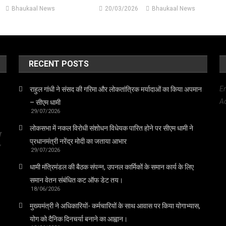
Bhaukaal News
20/03/2026
Bhaukaal News
RECENT POSTS
E
राहुल गांधी ने संसद की गरिमा और लोकतांत्रिक मर्यादाओं का किया अपमान
Ad
– सीएम धामी
29/07/2026
लोकसभा में नकल विरोधी संशोधन विधेयक पारित होने पर सीएम धामी ने
त
प्रधानमंत्री नरेंद्र मोदी का जताया आभार
29/07/2026
धामी मंत्रिमंडल की बैठक संपन्न, उपनल कार्मिकों के समान कार्य के लिए
समान वेतन संबंधित कट ऑफ डेट तय।
18/06/2026
मुख्यमंत्री ने अधिकारियों- कर्मचारियों के साथ आवास पर किया योगाभ्यास,
योग को दैनिक दिनचर्या बनाने का आह्वान।