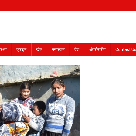
ास्थ्य
क्राइम
खेल
मनोरंजन
देश
अंतर्राष्ट्रीय
Contact U