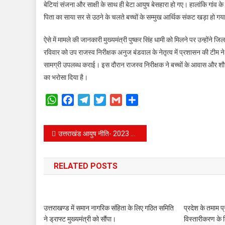
बेटियां संजना और साक्षी के साथ ही बेटा आयुष बेसहारा हो गए। हालांकि गांव के ग
पिता का साया सर से उठने के चलते बच्चों के सम्मुख आर्थिक संकट खड़ा हो गय
ऐसे में मामले की जानकारी मुख्यमंत्री पुष्कर सिंह धामी को मिलने पर उन्होंने 
रविवार को उप राजस्व निरीक्षक अनुज बंडवाल के नेतृत्व में प्रशासन की टीम ने
सामग्री उपलब्ध कराई। इस दौरान राजस्व निरीक्षक ने बच्चों के आवास और श
का भरोसा दिया है।
WhatsApp
Facebook
Telegram
Twitter
Gmail
Share
Post
उत्तराखंड आयुष नीति- 2023 के बेहतर इंप्लीमेंटेशन के संबंध में भी की गई चर्चा।
navigation
RELATED POSTS
उत्तराखण्ड में समान नागरिक संहिता के लिए गठित समिति
प्रदेश के तमाम प्
ने ड्राफ्ट मुख्यमंत्री को सौंपा।
विस्तारीकरण के