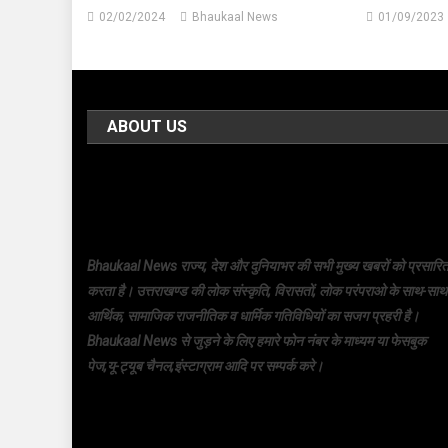
02/02/2024
Bhaukaal News
01/09/2023
ABOUT US
Bhaukaal News राज्य, देश और दुनियाभर की सभी मुख्य खबरों को प्रसारि
करता है। उत्तराखण्ड की लोक संस्कृति, विरासतों, लोक परंपराओ के साथ-साथ
आर्थिक, सामाजिक राजनीतिक व धार्मिक गतिविधियों का सजग प्रहरी है।
Bhaukaal News से जुड़ने के लिए हमारे फोन नंबर के माध्यम या फेसबुक
पेज,यू-ट्यूब चैनल,इंस्टाग्राम आदि पर सम्पर्क करे।