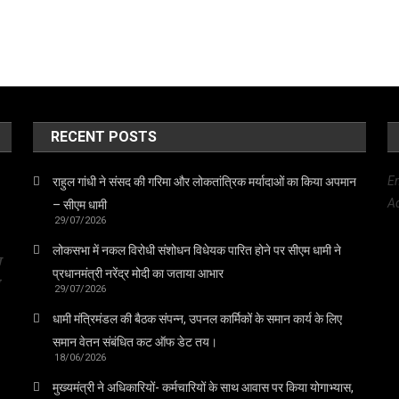
RECENT POSTS
E
राहुल गांधी ने संसद की गरिमा और लोकतांत्रिक मर्यादाओं का किया अपमान
Ad
– सीएम धामी
29/07/2026
लोकसभा में नकल विरोधी संशोधन विधेयक पारित होने पर सीएम धामी ने
त
प्रधानमंत्री नरेंद्र मोदी का जताया आभार
29/07/2026
धामी मंत्रिमंडल की बैठक संपन्न, उपनल कार्मिकों के समान कार्य के लिए
समान वेतन संबंधित कट ऑफ डेट तय।
18/06/2026
मुख्यमंत्री ने अधिकारियों- कर्मचारियों के साथ आवास पर किया योगाभ्यास,