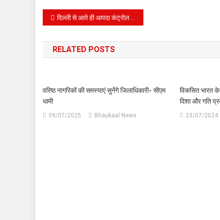
Post
दिल्ली से आते ही आपदा कंट्रोल रूम पहुंचे सीएम धामी, प्रदेश में हो रही अतिवृष्टि का लिया जायजा।
navigation
RELATED POSTS
वरिष्ठ नागरिकों की समस्याएं सुनेंगे जिलाधिकारी- सीएम
विकसित भारत के स
धामी
दिशा और गति प्
09/07/2025
Bhaukaal News
23/07/2024