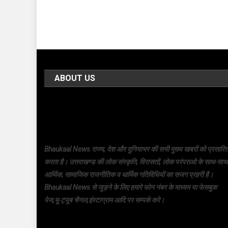
ABOUT US
Bhaukaal News राज्य, देश और दुनियाभर की सभी मुख्य खबरों को प्रसारि
करता है। उत्तराखण्ड की लोक संस्कृति, विरासतों, लोक परंपराओ के साथ-साथ
आर्थिक, सामाजिक राजनीतिक व धार्मिक गतिविधियों का सजग प्रहरी है।
Bhaukaal News से जुड़ने के लिए हमारे फोन नंबर के माध्यम या फेसबुक
पेज,यू-ट्यूब चैनल,इंस्टाग्राम आदि पर सम्पर्क करे।