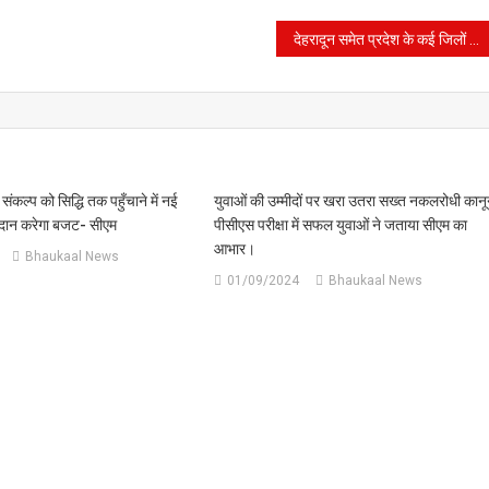
देहरादून समेत प्रदेश के कई जिलों में स्कूलों की छुट्टी घोषित।
ंकल्प को सिद्धि तक पहुँचाने में नई
युवाओं की उम्मीदों पर खरा उतरा सख्त नकलरोधी कानू
रदान करेगा बजट- सीएम
पीसीएस परीक्षा में सफल युवाओं ने जताया सीएम का
आभार।
Bhaukaal News
01/09/2024
Bhaukaal News