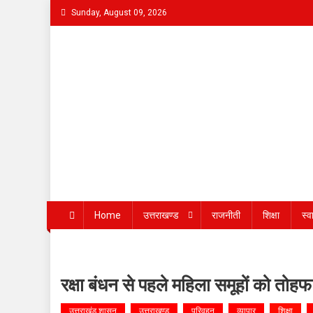
Skip
Sunday, August 09, 2026
to
content
Bhaukaal News
Home
उत्तराखण्ड
राजनीती
शिक्षा
स्व
रक्षा बंधन से पहले महिला समूहों को तोहफा
उत्तराखंड शासन
उत्तराखण्ड
परिवहन
व्यापार
शिक्षा