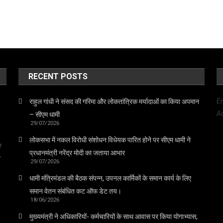
RECENT POSTS
E
राहुल गांधी ने संसद की गरिमा और लोकतांत्रिक मर्यादाओं का किया अपमान
Ad
– सीएम धामी
29/07/2026
लोकसभा में नकल विरोधी संशोधन विधेयक पारित होने पर सीएम धामी ने
त
प्रधानमंत्री नरेंद्र मोदी का जताया आभार
29/07/2026
धामी मंत्रिमंडल की बैठक संपन्न, उपनल कार्मिकों के समान कार्य के लिए
समान वेतन संबंधित कट ऑफ डेट तय।
18/06/2026
मुख्यमंत्री ने अधिकारियों- कर्मचारियों के साथ आवास पर किया योगाभ्यास,