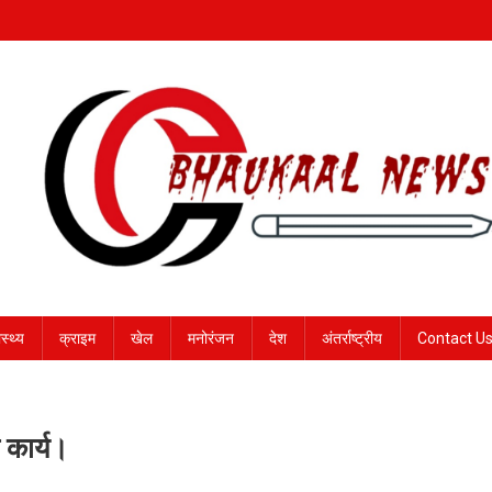
ास्थ्य
क्राइम
खेल
मनोरंजन
देश
अंतर्राष्ट्रीय
Contact U
 कार्य।