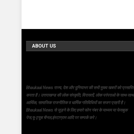
ABOUT US
Bhaukaal News राज्य, देश और दुनियाभर की सभी मुख्य खबरों को प्रसारि
करता है। उत्तराखण्ड की लोक संस्कृति, विरासतों, लोक परंपराओ के साथ-साथ
आर्थिक, सामाजिक राजनीतिक व धार्मिक गतिविधियों का सजग प्रहरी है।
Bhaukaal News से जुड़ने के लिए हमारे फोन नंबर के माध्यम या फेसबुक
पेज,यू-ट्यूब चैनल,इंस्टाग्राम आदि पर सम्पर्क करे।