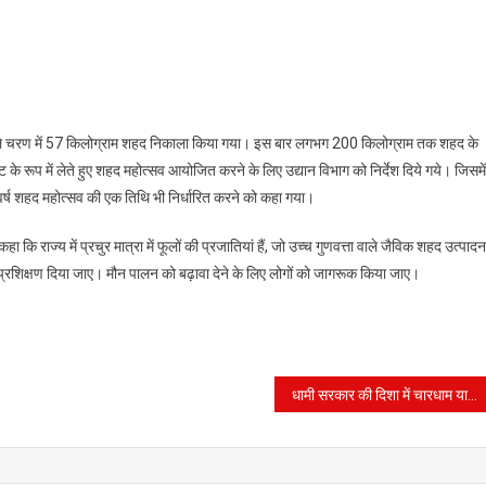
पहले चरण में 57 किलोग्राम शहद निकाला किया गया। इस बार लगभग 200 किलोग्राम तक शहद के
्ट के रूप में लेते हुए शहद महोत्सव आयोजित करने के लिए उद्यान विभाग को निर्देश दिये गये। जिसमें
र वर्ष शहद महोत्सव की एक तिथि भी निर्धारित करने को कहा गया।
हा कि राज्य में प्रचुर मात्रा में फूलों की प्रजातियां हैं, जो उच्च गुणवत्ता वाले जैविक शहद उत्पादन 
गों प्रशिक्षण दिया जाए। मौन पालन को बढ़ावा देने के लिए लोगों को जागरूक किया जाए।
धामी सरकार की दिशा में चारधाम यात्रा 2025 के लिए स्वास्थ्य सेवाओं में बड़े सुधार, श्रद्धालुओं को मिलेगा बेहतरीन इलाज।