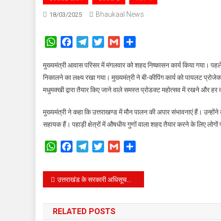
Bhaukaal News
18/03/2025
WhatsApp
Facebook
Telegram
Twitter
Gmail
Share
मुख्यमंत्री आवास परिसर में मंगलवार को शहद निष्कासन कार्य किया गया। 
निकालने का लक्ष्य रखा गया। मुख्यमंत्री ने बी-कीपिंग कार्य को पायलट प्रोजेक
मधुमक्खी द्वारा तैयार किए जाने वाले समस्त प्रोडक्ट महोत्सव में रखने और ह
मुख्यमंत्री ने कहा कि उत्तराखण्ड में मौन पालन की अपार संभावनाएं हैं। उन्होंने क
सहायक हैं। पहाड़ी क्षेत्रों में औषधीय गुणों वाला शहद तैयार करने के लिए लो
WhatsApp
Facebook
Telegram
Twitter
Gmail
Share
Post
उत्तराखंड के सरकारी अधिसूचनाओं में विक्रम संवत एवं हिन्दू माह का होगा उल्लेख।
navigation
RELATED POSTS