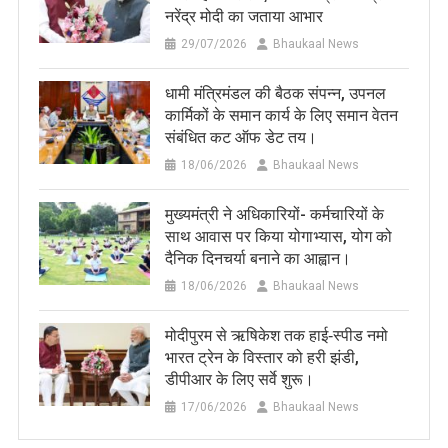
नरेंद्र मोदी का जताया आभार
29/07/2026
Bhaukaal News
धामी मंत्रिमंडल की बैठक संपन्न, उपनल
कार्मिकों के समान कार्य के लिए समान वेतन
संबंधित कट ऑफ डेट तय।
18/06/2026
Bhaukaal News
मुख्यमंत्री ने अधिकारियों- कर्मचारियों के
साथ आवास पर किया योगाभ्यास, योग को
दैनिक दिनचर्या बनाने का आह्वान।
18/06/2026
Bhaukaal News
मोदीपुरम से ऋषिकेश तक हाई‑स्पीड नमो
भारत ट्रेन के विस्तार को हरी झंडी,
डीपीआर के लिए सर्वे शुरू।
17/06/2026
Bhaukaal News