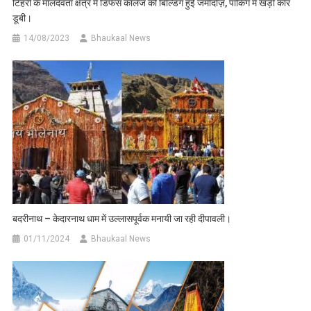
टिहरी के मालदेवता क्षेत्र में डिफेंस कॉलेज की बिल्डिंग हुई जमीदोज़, पार्किंग में खड़ी कार
डूबी।
14/08/2023
Bhaukaal News
बदरीनाथ – केदारनाथ धाम में उल्लासपूर्वक मनायी जा रही दीपावली।
01/11/2024
Bhaukaal News