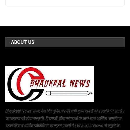
ABOUT US
Bhaukaal News राज्य, देश और दुनियाभर की सभी मुख्य खबरों को प्रसारित करता है।
उत्तराखण्ड की लोक संस्कृति, विरासतों, लोक परंपराओ के साथ-साथ आर्थिक, सामाजिक
राजनीतिक व धार्मिक गतिविधियों का सजग प्रहरी है। Bhaukaal News से जुड़ने के