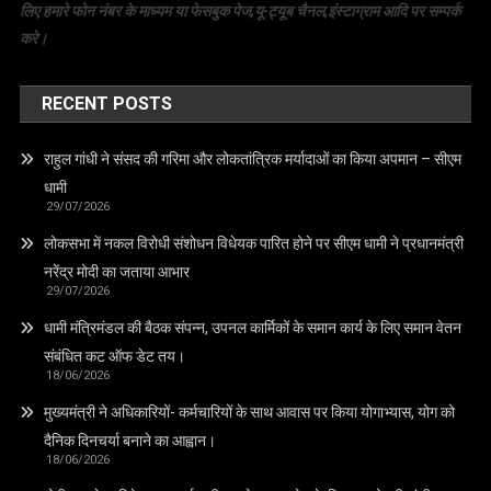
लिए हमारे फोन नंबर के माध्यम या फेसबुक पेज,यू-ट्यूब चैनल,इंस्टाग्राम आदि पर सम्पर्क
करे।
RECENT POSTS
राहुल गांधी ने संसद की गरिमा और लोकतांत्रिक मर्यादाओं का किया अपमान – सीएम
धामी
29/07/2026
लोकसभा में नकल विरोधी संशोधन विधेयक पारित होने पर सीएम धामी ने प्रधानमंत्री
नरेंद्र मोदी का जताया आभार
29/07/2026
धामी मंत्रिमंडल की बैठक संपन्न, उपनल कार्मिकों के समान कार्य के लिए समान वेतन
संबंधित कट ऑफ डेट तय।
18/06/2026
मुख्यमंत्री ने अधिकारियों- कर्मचारियों के साथ आवास पर किया योगाभ्यास, योग को
दैनिक दिनचर्या बनाने का आह्वान।
18/06/2026