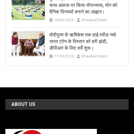
साथ आवास पर किया योगाभ्यास, योग को
दैनिक दिनचर्या बनाने का आह्वान।
18/06/2026
Bhaukaal News
मोदीपुरम से ऋषिकेश तक हाई‑स्पीड नमो
भारत ट्रेन के विस्तार को हरी झंडी,
डीपीआर के लिए सर्वे शुरू।
17/06/2026
Bhaukaal News
ABOUT US