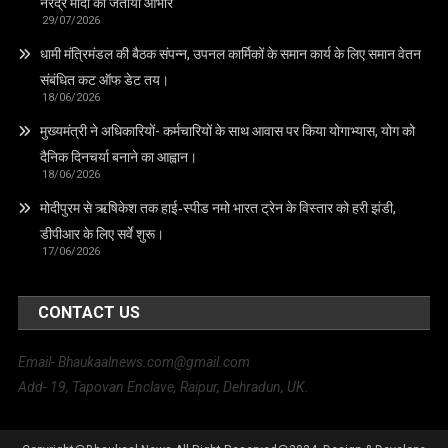
नरेंद्र मोदी का जताया आभार
29/07/2026
धामी मंत्रिमंडल की बैठक संपन्न, उपनल कार्मिकों के समान कार्य के लिए समान वेतन
संबंधित कट ऑफ डेट तय।
18/06/2026
मुख्यमंत्री ने अधिकारियों- कर्मचारियों के साथ आवास पर किया योगाभ्यास, योग को
दैनिक दिनचर्या बनाने का आह्वान।
18/06/2026
मोदीपुरम से ऋषिकेश तक हाई‑स्पीड नमो भारत ट्रेन के विस्तार को हरी झंडी,
डीपीआर के लिए सर्वे शुरू।
17/06/2026
CONTACT US
Email- Bhaukaalnews.com@gmail.com
Add- 19, Tapovan Enclave, Raipur, Dehradun, UK.