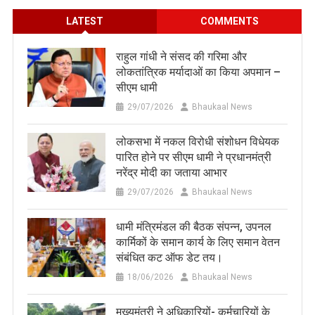
LATEST
COMMENTS
राहुल गांधी ने संसद की गरिमा और
लोकतांत्रिक मर्यादाओं का किया अपमान –
सीएम धामी
29/07/2026
Bhaukaal News
लोकसभा में नकल विरोधी संशोधन विधेयक
पारित होने पर सीएम धामी ने प्रधानमंत्री
नरेंद्र मोदी का जताया आभार
29/07/2026
Bhaukaal News
धामी मंत्रिमंडल की बैठक संपन्न, उपनल
कार्मिकों के समान कार्य के लिए समान वेतन
संबंधित कट ऑफ डेट तय।
18/06/2026
Bhaukaal News
मुख्यमंत्री ने अधिकारियों- कर्मचारियों के