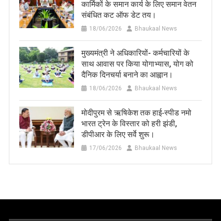
कार्मिकों के समान कार्य के लिए समान वेतन
संबंधित कट ऑफ डेट तय।
18/06/2026
Bhaukaal News
मुख्यमंत्री ने अधिकारियों- कर्मचारियों के
साथ आवास पर किया योगाभ्यास, योग को
दैनिक दिनचर्या बनाने का आह्वान।
18/06/2026
Bhaukaal News
मोदीपुरम से ऋषिकेश तक हाई‑स्पीड नमो
भारत ट्रेन के विस्तार को हरी झंडी,
डीपीआर के लिए सर्वे शुरू।
17/06/2026
Bhaukaal News