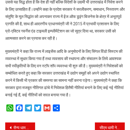
उससे यह सिद्ध होता है कि देश ही नहीं बल्कि विदेशों के उद्यमी भी उत्तराखंड में निवेश करने
के लिए उत्साहित हैं।उन्होंने कहा के प्रदेश सरकार ने सरलीकरण, समाधान, निस्तारण और
संतुष्टि के मूल सिद्धांत को अपनाकर राज्य में ईज ऑफ डूइंग बिजनेस के क्षेत्र में अभूतपूर्व
प्रगति की है, साथ ही आदरणीय प्रधानमंत्री जी ने 2015 में प्रभावी प्रशासन के लिए
प्रो-एक्टिव गवर्नेस एंड टाइमली इम्प्लीमेंटेशन का जो सूत्र दिया था, सरकार उसी को
आत्मसात करने का प्रयास कर रही है।
मुख्यमंत्री ने कहा कि राज्य में लाइसेंस आदि के अनुमोदनों के लिए सिंगल विंडो सिस्टम की
व्यवस्था में सुधार किया गया हैं तथा व्यवसाय की स्थापना और संचालन के लिये आवश्यक
सभी स्वीकृतियों के लिए वन स्टॉप शॉप व्यवस्था भी शुरु की है। मुख्यमंत्री ने निवेशकों को
सम्बोधित करते हुए कहा कि सरकार उत्तराखंड में उद्योग समूहों को अपने उद्योग स्थापित
करने में किसी भी प्रकार की समस्या का सामना नहीं करना पड़ेगा। मुख्यमंत्री ने कहा कि
सरकार द्वारा मजबूत नीतिगत ढांचे में निवेशक हितैषी नीतियां बनाने के लिए कई नई नीतियां
बनाई गई हैं, कई नीतियों को सरल बनाया गया है।
WhatsApp
Facebook
Telegram
Twitter
Gmail
Share
Post
सैन्य धाम में चल रहे निर्माण कार्यों का मंत्री जोशी ने किया निरीक्षण
सीएम धामी ने मुंबई में किया सूर्य नमस्कार, दिया बड़ा संदेश।