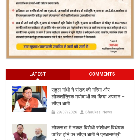
LATEST
COMMENTS
राहुल गांधी ने संसद की गरिमा और
लोकतांत्रिक मर्यादाओं का किया अपमान –
सीएम धामी
29/07/2026
Bhaukaal News
लोकसभा में नकल विरोधी संशोधन विधेयक
पारित होने पर सीएम धामी ने प्रधानमंत्री