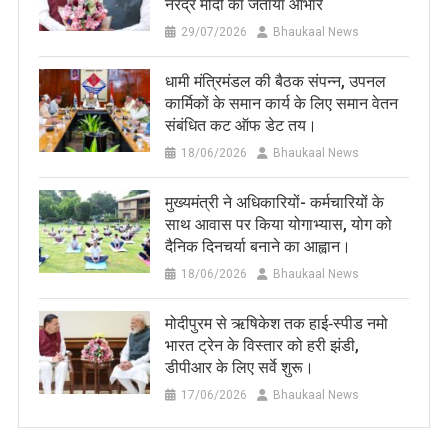
नरेंद्र मोदी का जताया आभार
29/07/2026
Bhaukaal News
धामी मंत्रिमंडल की बैठक संपन्न, उपनल
कार्मिकों के समान कार्य के लिए समान वेतन
संबंधित कट ऑफ डेट तय।
18/06/2026
Bhaukaal News
मुख्यमंत्री ने अधिकारियों- कर्मचारियों के
साथ आवास पर किया योगाभ्यास, योग को
दैनिक दिनचर्या बनाने का आह्वान।
18/06/2026
Bhaukaal News
मोदीपुरम से ऋषिकेश तक हाई‑स्पीड नमो
भारत ट्रेन के विस्तार को हरी झंडी,
डीपीआर के लिए सर्वे शुरू।
17/06/2026
Bhaukaal News