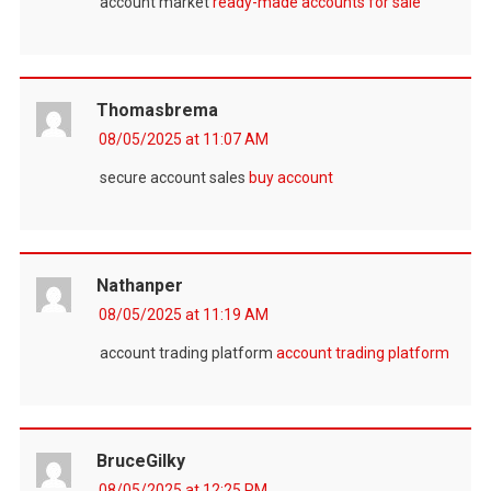
account market
ready-made accounts for sale
Thomasbrema
08/05/2025 at 11:07 AM
secure account sales
buy account
Nathanper
08/05/2025 at 11:19 AM
account trading platform
account trading platform
BruceGilky
08/05/2025 at 12:25 PM