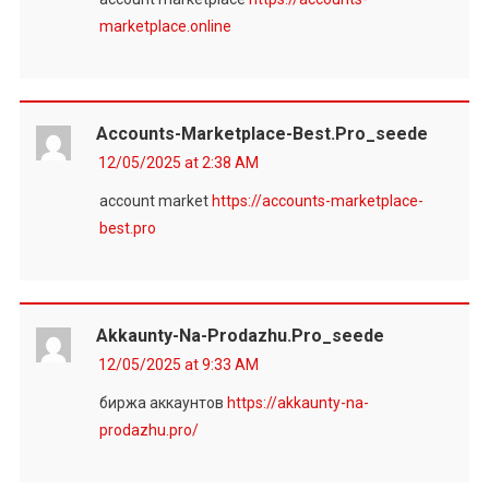
marketplace.online
Accounts-Marketplace-Best.pro_seede
12/05/2025 at 2:38 AM
account market
https://accounts-marketplace-
best.pro
Akkaunty-Na-Prodazhu.pro_seede
12/05/2025 at 9:33 AM
биржа аккаунтов
https://akkaunty-na-
prodazhu.pro/