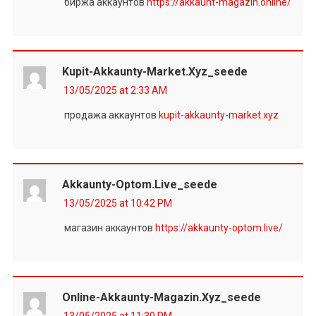
биржа аккаунтов
https://akkaunt-magazin.online/
Kupit-Akkaunty-Market.xyz_seede
13/05/2025 at 2:33 AM
продажа аккаунтов
kupit-akkaunty-market.xyz
Akkaunty-Optom.live_seede
13/05/2025 at 10:42 PM
магазин аккаунтов
https://akkaunty-optom.live/
Online-Akkaunty-Magazin.xyz_seede
13/05/2025 at 11:30 PM