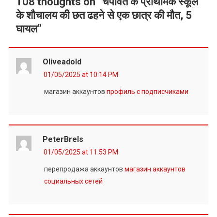
108 thoughts on “
चंपावत के प्राथमिक स्कूल
के शौचालय की छत ढहने से एक छात्र की मौत, 5
घायल
”
Oliveadold
01/05/2025 at 10:14 PM
магазин аккаунтов
профиль с подписчиками
PeterBrels
01/05/2025 at 11:53 PM
перепродажа аккаунтов
магазин аккаунтов
социальных сетей