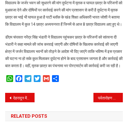
विद्यालय के जर्जर भवन को सुधारने की मांग दुर्घटना में मृतक व घायल छात्र के परिजनों को
मुआवजा देने और दोषियों पर कार्रवाई करने की मांग प्रशासन से करी है दुर्घटना में मृतक
छात्र का भाई भी घायल हुआ है पाटी ब्लॉक के खंड शिक्षा अधिकारी भारत जोशी ने बताया
कि विद्यालय में कुल 14 छात्र अध्ययनरत हैं जिनमें से आज 8 छात्र विद्यालय आए हुए थे।
डीएम चंपावत नरेंद्र सिंह भंडारी ने विद्यालय पहुंचकर छात्र के परिजनों को सांत्वना दी
भंडारी ने कहा मामले की जांच करवाई जाएगी और दोषियों के खिलाफ कार्रवाई की जाएगी
क्षेत्र में जर्जर विद्यालय भवनों को तोड़ने के आदेश भी दिए जाएंगे ताकि भविष्य में इस प्रकार
की घटना ना हो सके कुल मिलाकर दुर्घटना होने के बाद प्रशासन जागता है और कार्रवाई की
बात करता है। वहीं, मृतक छात्र का पंचनामा भर पोस्टमार्टम की कार्रवाई करी जा रही है।
WhatsApp
Facebook
Telegram
Twitter
Gmail
Share
Post
देहरादून में पकड़ी 150 पेटी अवैध शराब, पिछले एक साल से चल रहा था नकली शराब का धंधा
पर्वतारोहण करने जा रहे पतंजलि आयुर्वेद, निम एवं आई.एम.एफ. के संयुक्त अभियान दल का सीएम ने किया फ्लैग ऑफ
navigation
RELATED POSTS