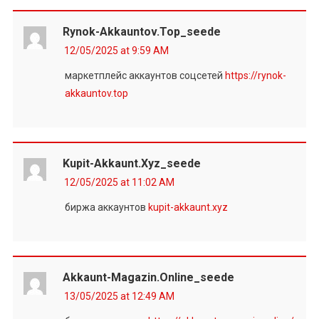
Rynok-Akkauntov.top_seede
12/05/2025 at 9:59 AM
маркетплейс аккаунтов соцсетей
https://rynok-
akkauntov.top
Kupit-Akkaunt.xyz_seede
12/05/2025 at 11:02 AM
биржа аккаунтов
kupit-akkaunt.xyz
Akkaunt-Magazin.online_seede
13/05/2025 at 12:49 AM