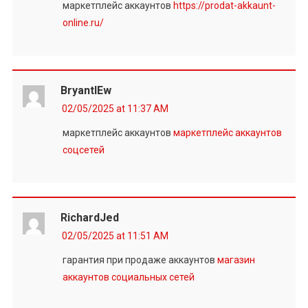
маркетплейс аккаунтов
https://prodat-akkaunt-
online.ru/
BryantlEw
02/05/2025 at 11:37 AM
маркетплейс аккаунтов
маркетплейс аккаунтов
соцсетей
RichardJed
02/05/2025 at 11:51 AM
гарантия при продаже аккаунтов
магазин
аккаунтов социальных сетей