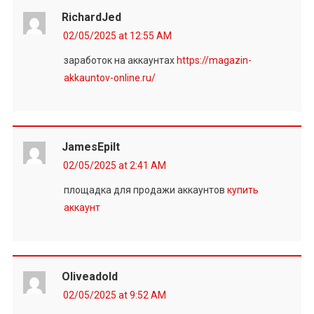
RichardJed
02/05/2025 at 12:55 AM
заработок на аккаунтах
https://magazin-
akkauntov-online.ru/
JamesEpilt
02/05/2025 at 2:41 AM
площадка для продажи аккаунтов
купить
аккаунт
Oliveadold
02/05/2025 at 9:52 AM