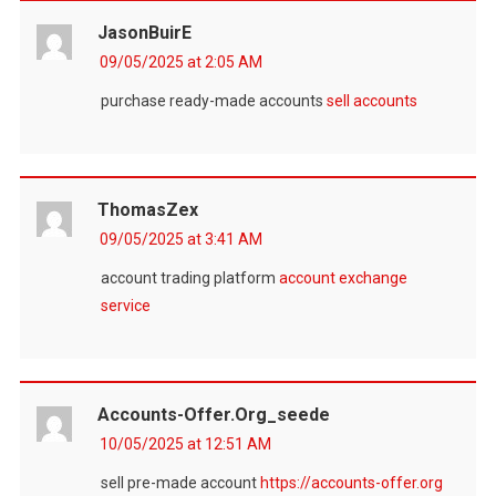
JasonBuirE
09/05/2025 at 2:05 AM
purchase ready-made accounts
sell accounts
ThomasZex
09/05/2025 at 3:41 AM
account trading platform
account exchange
service
Accounts-Offer.org_seede
10/05/2025 at 12:51 AM
sell pre-made account
https://accounts-offer.org