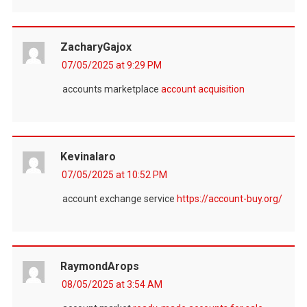
ZacharyGajox
07/05/2025 at 9:29 PM
accounts marketplace
account acquisition
Kevinalaro
07/05/2025 at 10:52 PM
account exchange service
https://account-buy.org/
RaymondArops
08/05/2025 at 3:54 AM