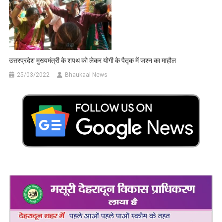
उत्तरप्रदेश मुख्यमंत्री के शपथ को लेकर योगी के पैतृक में जश्न का माहौल
25/03/2022
Bhaukaal News