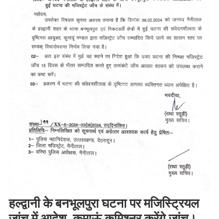
हल्द्वानी के बनभूलपुरा घटना पर मजिस्ट्रियल
जांच में आदेश, कुमाऊं कमिश्नर करेंगे जांच।