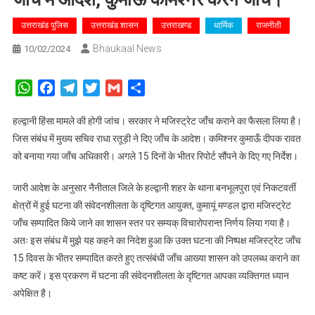
उत्तराखंड पुलिस
उत्तराखंड शासन
उत्तराखण्ड
धार्मिक
राजनीती
Bhaukaal News
10/02/2024
WhatsApp
Facebook
Telegram
Twitter
Gmail
Share
हल्द्वानी हिंसा मामले की होगी जांच। सरकार ने मजिस्ट्रेट जाँच कराने का फैसला लिया है।
जिस संबंध में मुख्य सचिव राधा रतूड़ी ने दिए जाँच के आदेश। कमिश्नर कुमाऊँ दीपक रावत
को बनाया गया जाँच अधिकारी। अगले 15 दिनों के भीतर रिपोर्ट सौंपने के दिए गए निर्देश।
जारी आदेश के अनुसार नैनीताल जिले के हल्द्वानी शहर के थाना बनभूलपुरा एवं निकटवर्ती
क्षेत्रों में हुई घटना की संवेदनशीलता के दृष्टिगत आयुक्त, कुमायूं मण्डल द्वारा मजिस्ट्रेट
जाँच सम्पादित किये जाने का शासन स्तर पर सम्यक् विचारोपरान्त निर्णय लिया गया है।
अतः इस संबंध में मुझे यह कहने का निदेश हुआ कि उक्त घटना की निष्पक्ष मजिस्ट्रेट जाँच
15 दिवस के भीतर सम्पादित करते हुए तत्संबंधी जाँच आख्या शासन को उपलब्ध कराने का
कष्ट करें। इस प्रकरण में घटना की संवेदनशीलता के दृष्टिगत आपका व्यक्तिगत ध्यान
अपेक्षित है।