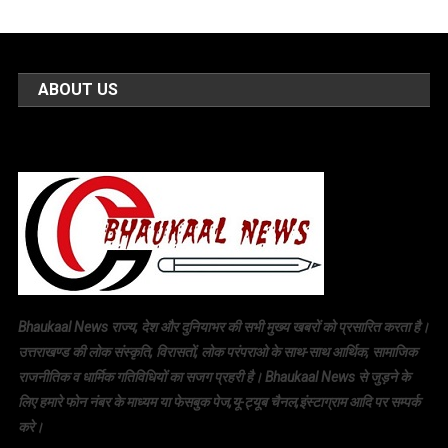
ABOUT US
Bhaukaal News राज्य, देश और दुनियाभर की सभी मुख्य खबरों को प्रसारित करता है।
उत्तराखण्ड की लोक संस्कृति, विरासतों, लोक परंपराओ के साथ-साथ आर्थिक, सामाजिक
राजनीतिक व धार्मिक गतिविधियों का सजग प्रहरी है। Bhaukaal News से जुड़ने के
लिए हमारे फोन नंबर के माध्यम या फेसबुक पेज,यू-ट्यूब चैनल,इंस्टाग्राम आदि पर सम्पर्क
करे।