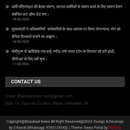
धामी मंत्रिमंडल की बैठक संपन्न, उपनल कार्मिकों के समान कार्य के लिए समान वेतन
संबंधित कट ऑफ डेट तय।
18/06/2026
मुख्यमंत्री ने अधिकारियों- कर्मचारियों के साथ आवास पर किया योगाभ्यास, योग को
दैनिक दिनचर्या बनाने का आह्वान।
18/06/2026
मोदीपुरम से ऋषिकेश तक हाई‑स्पीड नमो भारत ट्रेन के विस्तार को हरी झंडी,
डीपीआर के लिए सर्वे शुरू।
17/06/2026
CONTACT US
Email- Bhaukaalnews.com@gmail.com
Add- 19, Tapovan Enclave, Raipur, Dehradun, UK.
Copyright@Bhaukaal News All Right Reserved@2024. Design & Develope
by S Rawat (Whatsapp: 9760129543).
|
Theme: News Portal by
Mystery