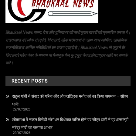
Bhaukaal News राज्य, देश और दुनियाभर की सभी मुख्य खबरों को प्रसारित करता है।
उत्तराखण्ड की लोक संस्कृति, विरासतों, लोक परंपराओ के साथ-साथ आर्थिक, सामाजिक
राजनीतिक व धार्मिक गतिविधियों का सजग प्रहरी है। Bhaukaal News से जुड़ने के
लिए हमारे फोन नंबर के माध्यम या फेसबुक पेज,यू-ट्यूब चैनल,इंस्टाग्राम आदि पर सम्पर्क
करे।
RECENT POSTS
राहुल गांधी ने संसद की गरिमा और लोकतांत्रिक मर्यादाओं का किया अपमान – सीएम
धामी
29/07/2026
लोकसभा में नकल विरोधी संशोधन विधेयक पारित होने पर सीएम धामी ने प्रधानमंत्री
नरेंद्र मोदी का जताया आभार
29/07/2026