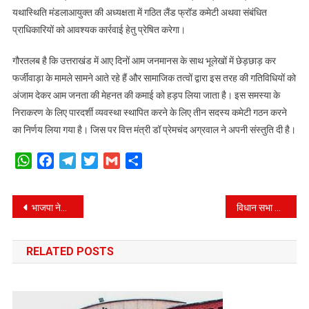
यथास्थिति मंडलाआयुक्त की अध्यक्षता में गठित लैंड फ्रॉड कमेटी अथवा संबंधित
प्राधिकारियों को आवश्यक कार्रवाई हेतु प्रेषित करेगा।
गौरतलब है कि उत्तराखंड में आए दिनों आम जनमानस के साथ भूलेखों में छेड़छाड़ कर
फर्जीवाड़ा के मामले सामने आते रहे हैं और सामाजिक तत्वों द्वारा इस तरह की गतिविधियों को
अंजाम देकर आम जनता की मेहनत की कमाई को हड़प लिया जाता है। इस समस्या के
निराकरण के लिए पारदर्शी व्यवस्था स्थापित करने के लिए तीन सदस्य कमेटी गठन करने
का निर्णय लिया गया है। जिस पर वित्त मंत्री डॉ प्रेमचंद अग्रवाल ने अपनी संस्तुति दी है।
WhatsApp
Facebook
Telegram
Twitter
Gmail
Share
Post
भाजपा नेता विश्वास डावर ने अवस्थापना अनुश्रवण परिषद के उपाध्यक्ष की संभाली कमान।
विधान सभा क्षेत्र चम्पावत के लिए सीएम धामी द्वारा की गई घोषणाओं की एसीएस ने की समीक्षा।
navigation
RELATED POSTS