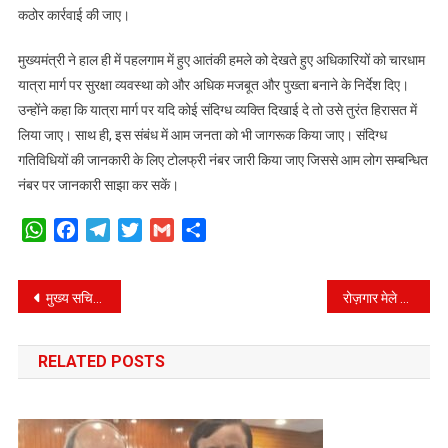
कठोर कार्रवाई की जाए।
मुख्यमंत्री ने हाल ही में पहलगाम में हुए आतंकी हमले को देखते हुए अधिकारियों को चारधाम
यात्रा मार्ग पर सुरक्षा व्यवस्था को और अधिक मजबूत और पुख्ता बनाने के निर्देश दिए।
उन्होंने कहा कि यात्रा मार्ग पर यदि कोई संदिग्ध व्यक्ति दिखाई दे तो उसे तुरंत हिरासत में
लिया जाए। साथ ही, इस संबंध में आम जनता को भी जागरूक किया जाए। संदिग्ध
गतिविधियों की जानकारी के लिए टोलफ्री नंबर जारी किया जाए जिससे आम लोग सम्बन्धित
नंबर पर जानकारी साझा कर सकें।
WhatsApp
Facebook
Telegram
Twitter
Gmail
Share
Post
मुख्य सचिव ने बद्रीनाथ धाम में मास्टर प्लान के कार्यो का किया निरीक्षण।
रोज़गार मेले में 162 चयनित उम्मीदवारों को सौंपे नियुक्ति पत्र।
navigation
RELATED POSTS