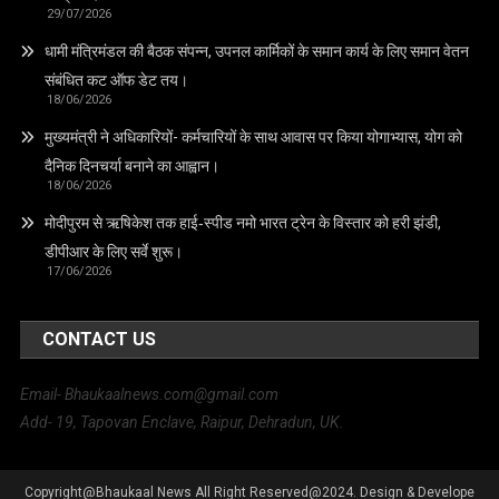
29/07/2026
धामी मंत्रिमंडल की बैठक संपन्न, उपनल कार्मिकों के समान कार्य के लिए समान वेतन
संबंधित कट ऑफ डेट तय।
18/06/2026
मुख्यमंत्री ने अधिकारियों- कर्मचारियों के साथ आवास पर किया योगाभ्यास, योग को
दैनिक दिनचर्या बनाने का आह्वान।
18/06/2026
मोदीपुरम से ऋषिकेश तक हाई‑स्पीड नमो भारत ट्रेन के विस्तार को हरी झंडी,
डीपीआर के लिए सर्वे शुरू।
17/06/2026
CONTACT US
Email- Bhaukaalnews.com@gmail.com
Add- 19, Tapovan Enclave, Raipur, Dehradun, UK.
Copyright@Bhaukaal News All Right Reserved@2024. Design & Develope