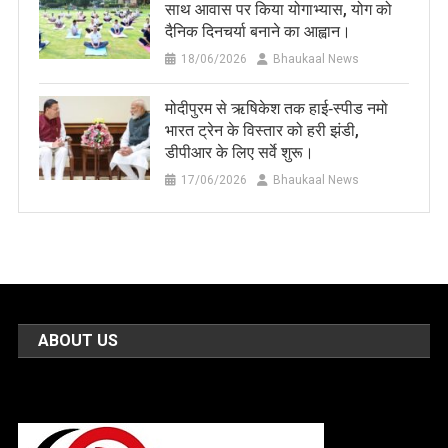
साथ आवास पर किया योगाभ्यास, योग को
दैनिक दिनचर्या बनाने का आह्वान।
18/06/2026
Bhaukaal News
मोदीपुरम से ऋषिकेश तक हाई‑स्पीड नमो
भारत ट्रेन के विस्तार को हरी झंडी,
डीपीआर के लिए सर्वे शुरू।
17/06/2026
Bhaukaal News
ABOUT US