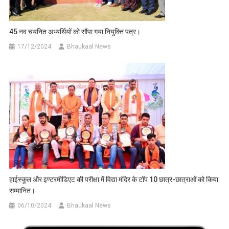
45 नव चयनित अभ्यर्थियों को सौंपा गया नियुक्ति पत्र।
17/12/2024
Bhaukaal News
हाईस्कूल और इण्टरमीडिएट की परीक्षा में विद्या मंदिर के टॉप 10 छात्र-छात्राओं को किया
सम्मानित।
06/10/2024
Bhaukaal News