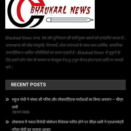
Bhaukaal News राज्य, देश और दुनियाभर की सभी मुख्य खबरों को प्रसारित करता है।
उत्तराखण्ड की लोक संस्कृति, विरासतों, लोक परंपराओ के साथ-साथ आर्थिक, सामाजिक
राजनीतिक व धार्मिक गतिविधियों का सजग प्रहरी है। Bhaukaal News से जुड़ने के
लिए हमारे फोन नंबर के माध्यम या फेसबुक पेज,यू-ट्यूब चैनल,इंस्टाग्राम आदि पर सम्पर्क
करे।
RECENT POSTS
राहुल गांधी ने संसद की गरिमा और लोकतांत्रिक मर्यादाओं का किया अपमान – सीएम
धामी
29/07/2026
लोकसभा में नकल विरोधी संशोधन विधेयक पारित होने पर सीएम धामी ने प्रधानमंत्री
नरेंद्र मोदी का जताया आभार