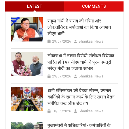
LATEST
COMMENTS
राहुल गांधी ने संसद की गरिमा और
लोकतांत्रिक मर्यादाओं का किया अपमान –
सीएम धामी
29/07/2026
Bhaukaal News
लोकसभा में नकल विरोधी संशोधन विधेयक
पारित होने पर सीएम धामी ने प्रधानमंत्री
नरेंद्र मोदी का जताया आभार
29/07/2026
Bhaukaal News
धामी मंत्रिमंडल की बैठक संपन्न, उपनल
कार्मिकों के समान कार्य के लिए समान वेतन
संबंधित कट ऑफ डेट तय।
18/06/2026
Bhaukaal News
मुख्यमंत्री ने अधिकारियों- कर्मचारियों के