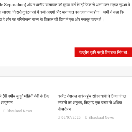
rade Separation) और स्थानीय यातायात को मुख्य मार्ग के ट्रैफिक से अलग कर सड़क सुरक्षा में
िया जाएगा, जिससे दुर्घटनाओं में कमी आएगी और यातायात का दबाव कम होगा। धामी ने कहा कि
ास हो रहा है और यह परियोजना राज्य के विकास की दिशा में एक और मजबूत कदम है।
केंद्रीय कृषि मंत्री शिवराज सिंह चौहान से मुलाकात करते कृषि मंत्री गणेश जोशी।
80 वर्षीय बुजुर्ग मोहिनी देवी के लिए
कार्बेट नेशनल पार्क पहुंच सीएम धामी ने लिया जंगल
आयुष्मान
सफारी का अनुभव, किए गए एक हज़ार से अधिक
पौधारोपण।
Bhaukaal News
06/07/2025
Bhaukaal News