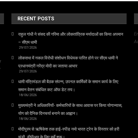
RECENT POSTS
E
राहुल गांधी ने संसद की गरिमा और लोकतांत्रिक मर्यादाओं का किया अपमान
Ad
– सीएम धामी
29/07/2026
लोकसभा में नकल विरोधी संशोधन विधेयक पारित होने पर सीएम धामी ने
त
प्रधानमंत्री नरेंद्र मोदी का जताया आभार
29/07/2026
धामी मंत्रिमंडल की बैठक संपन्न, उपनल कार्मिकों के समान कार्य के लिए
समान वेतन संबंधित कट ऑफ डेट तय।
18/06/2026
मुख्यमंत्री ने अधिकारियों- कर्मचारियों के साथ आवास पर किया योगाभ्यास,
योग को दैनिक दिनचर्या बनाने का आह्वान।
18/06/2026
मोदीपुरम से ऋषिकेश तक हाई‑स्पीड नमो भारत ट्रेन के विस्तार को हरी
झंडी, डीपीआर के लिए सर्वे शुरू।