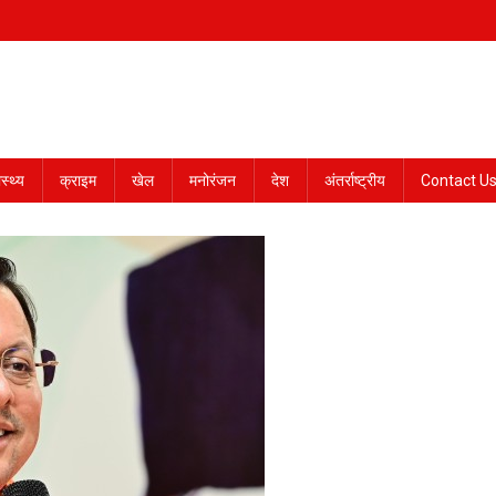
ास्थ्य
क्राइम
खेल
मनोरंजन
देश
अंतर्राष्ट्रीय
Contact U