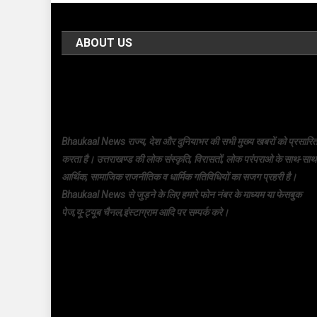
ABOUT US
Bhaukaal News राज्य, देश और दुनियाभर की सभी मुख्य खबरों को प्रसारि
करता है। उत्तराखण्ड की लोक संस्कृति, विरासतों, लोक परंपराओ के साथ-साथ
आर्थिक, सामाजिक राजनीतिक व धार्मिक गतिविधियों का सजग प्रहरी है।
Bhaukaal News से जुड़ने के लिए हमारे फोन नंबर के माध्यम या फेसबुक
पेज,यू-ट्यूब चैनल,इंस्टाग्राम आदि पर सम्पर्क करे।