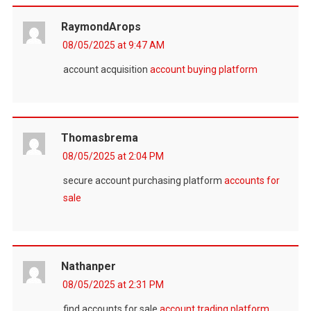
RaymondArops
08/05/2025 at 9:47 AM
account acquisition
account buying platform
Thomasbrema
08/05/2025 at 2:04 PM
secure account purchasing platform
accounts for
sale
Nathanper
08/05/2025 at 2:31 PM
find accounts for sale
account trading platform