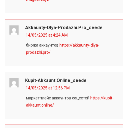
Akkaunty-Dlya-Prodazhi.pro_seede
14/05/2025 at 4:24 AM
биржа аккаунтов
https://akkaunty-dlya-
prodazhi.pro/
Kupit-Akkaunt.online_seede
14/05/2025 at 12:56 PM
маркетплейс аккаунтов соцсетей
https://kupit-
akkaunt.online/