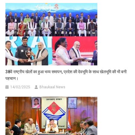
38वें राष्ट्रीय खेलों का हुआ भव्य समापन, प्रदेश की देवभूमि के साथ खेलभूमि की भी बनी
पहचान।
14/02/2025
Bhaukaal News