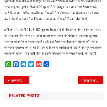
युवाओं को मौका देने के साथ ही एक पद पर एक शख्स को अधिकतम 5 साल तक मौका देने
समेत कई अहम मुद्दों पर फैसला लेते हुए पार्टी ने उदयपुर नव संकल्प नाम से घोषणापत्र
जारी किया था। अखिल भारतीय कांग्रेस कमेटी ने घोषणापत्र के क्रियान्वयन पर चर्चा
करने और योजना बनाने के लिए हर राज्य की कांग्रेस कमेटी को निर्देश दिए थे।
इसी क्रम में आगामी 01 और 02 जून को देहरादून में दो दिवसीय प्रदेश स्तरीय कार्यशाला
का आयोजन किया जाएगा। प्रदेश अध्यक्ष करन माहरा के निर्देश पर उपाध्यक्ष सूर्यकांत
धस्माना को संयोजक बनाया गया है। और इस बैठक में संबंधित सभी नेताओं को पहले ही
जानकारी उपलब्ध करा दी गई है। इस दो दिवसीय कार्यशाला में पार्टी ने उदयपुर नव संकल्प
नाम से जो घोषणा पत्र जारी किया है उसके क्रियान्वयन के संबंध में चर्चाएं की जाएंगी।
WhatsApp
Facebook
Telegram
Twitter
Gmail
Share
Post
उत्तरप्रदेश के मुख्यमंत्री का उत्तराखंड दौरा तय, इस दिन चंपावत में दहाड़ेंगे योगी
प्रदेश के सीमांत क्षेत्रो मे पर्यटन बढ़ाने को लेकर बॉर्डर टूरिज़म पर जोर,
navigation
RELATED POSTS