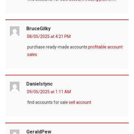
BruceGilky
08/05/2025 at 4:21 PM
purchase ready-made accounts
profitable account
sales
Danielstync
09/05/2025 at 1:11 AM
find accounts for sale
sell account
GeraldPew