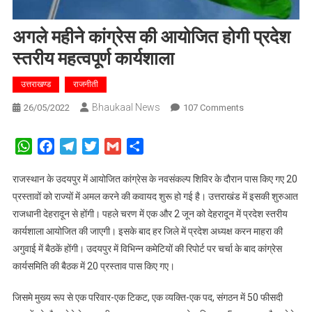
अगले महीने कांग्रेस की आयोजित होगी प्रदेश
स्तरीय महत्वपूर्ण कार्यशाला
उत्तराखण्ड
राजनीती
Bhaukaal News
On
26/05/2022
107 Comments
अगले
महीने
WhatsApp
Facebook
Telegram
Twitter
Gmail
Share
कांग्रेस
की
राजस्थान के उदयपुर में आयोजित कांग्रेस के नवसंकल्प शिविर के दौरान पास किए गए 20
आयोजित
प्रस्तावों को राज्यों में अमल करने की कवायद शुरू हो गई है। उत्तराखंड में इसकी शुरुआत
होगी
राजधानी देहरादून से होंगी। पहले चरण में एक और 2 जून को देहरादून में प्रदेश स्तरीय
प्रदेश
कार्यशाला आयोजित की जाएगी। इसके बाद हर जिले में प्रदेश अध्यक्ष करन माहरा की
स्तरीय
अगुवाई में बैठकें होंगी। उदयपुर में विभिन्न कमेटियों की रिपोर्ट पर चर्चा के बाद कांग्रेस
महत्वपूर्ण
कार्यसमिति की बैठक में 20 प्रस्ताव पास किए गए।
कार्यशाला
जिसमे मुख्य रूप से एक परिवार-एक टिकट, एक व्यक्ति-एक पद, संगठन में 50 फीसदी