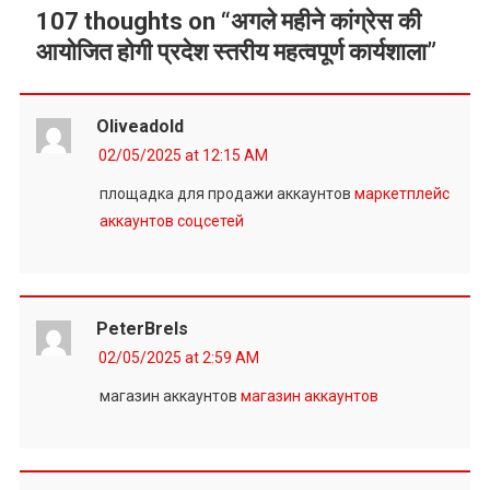
107 thoughts on “
अगले महीने कांग्रेस की
आयोजित होगी प्रदेश स्तरीय महत्वपूर्ण कार्यशाला
”
Oliveadold
02/05/2025 at 12:15 AM
площадка для продажи аккаунтов
маркетплейс
аккаунтов соцсетей
PeterBrels
02/05/2025 at 2:59 AM
магазин аккаунтов
магазин аккаунтов