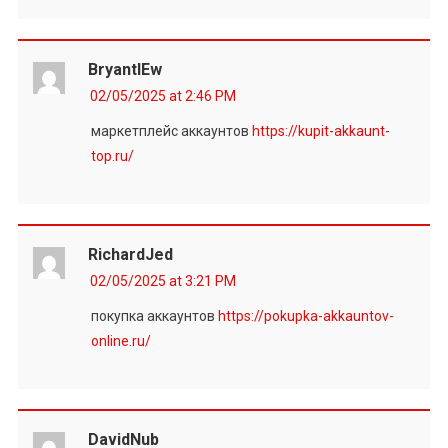
BryantlEw
02/05/2025 at 2:46 PM
маркетплейс аккаунтов
https://kupit-akkaunt-
top.ru/
RichardJed
02/05/2025 at 3:21 PM
покупка аккаунтов
https://pokupka-akkauntov-
online.ru/
DavidNub