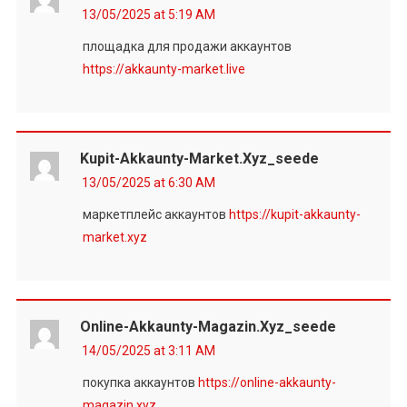
13/05/2025 at 5:19 AM
площадка для продажи аккаунтов
https://akkaunty-market.live
Kupit-Akkaunty-Market.xyz_seede
13/05/2025 at 6:30 AM
маркетплейс аккаунтов
https://kupit-akkaunty-
market.xyz
Online-Akkaunty-Magazin.xyz_seede
14/05/2025 at 3:11 AM
покупка аккаунтов
https://online-akkaunty-
magazin.xyz