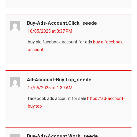
Buy-Ads-Account.click_seede
16/05/2025 at 3:37 PM
buy old facebook account for ads
buy a facebook
account
Ad-Account-Buy.top_seede
17/05/2025 at 1:39 AM
facebook ads account for sale
https://ad-account-
buy.top
Buy-Ads-Account.work_seede