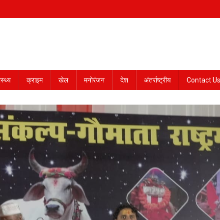
ास्थ्य
क्राइम
खेल
मनोरंजन
देश
अंतर्राष्ट्रीय
Contact U