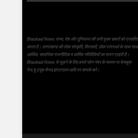
Bhaukaal News राज्य, देश और दुनियाभर की सभी मुख्य खबरों को प्रसारि
करता है। उत्तराखण्ड की लोक संस्कृति, विरासतों, लोक परंपराओ के साथ-साथ
आर्थिक, सामाजिक राजनीतिक व धार्मिक गतिविधियों का सजग प्रहरी है।
Bhaukaal News से जुड़ने के लिए हमारे फोन नंबर के माध्यम या फेसबुक
पेज,यू-ट्यूब चैनल,इंस्टाग्राम आदि पर सम्पर्क करे।