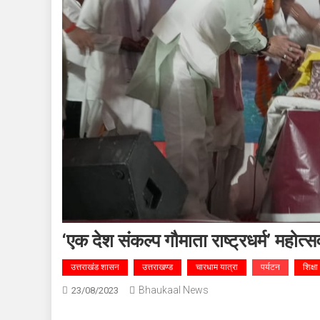
‘एक देश संकल्प गौमाता राष्ट्रधर्म’ महोत्स
उत्तराखंड शासन
उत्तराखण्ड
चारधाम यात्रा
पर्यटन
शिक्षा
Bhaukaal News
23/08/2023