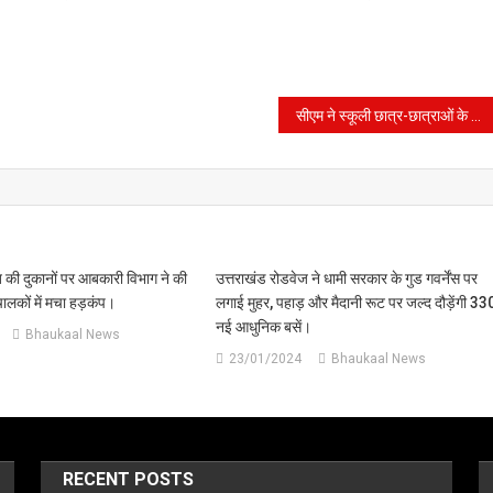
सीएम ने स्कूली छात्र-छात्राओं के साथ चंद्रयान-3 के सफल लैंडिंग को लाइव देखा
ाब की दुकानों पर आबकारी विभाग ने की
उत्तराखंड रोडवेज ने धामी सरकार के गुड गवर्नेंस पर
ंचालकों में मचा हड़कंप।
लगाई मुहर, पहाड़ और मैदानी रूट पर जल्द दौड़ेंगी 33
नई आधुनिक बसें।
Bhaukaal News
23/01/2024
Bhaukaal News
RECENT POSTS