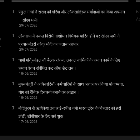
E
राहुल गांधी ने संसद की गरिमा और लोकतांत्रिक मर्यादाओं का किया अपमान
Ad
– सीएम धामी
29/07/2026
लोकसभा में नकल विरोधी संशोधन विधेयक पारित होने पर सीएम धामी ने
त
प्रधानमंत्री नरेंद्र मोदी का जताया आभार
29/07/2026
धामी मंत्रिमंडल की बैठक संपन्न, उपनल कार्मिकों के समान कार्य के लिए
समान वेतन संबंधित कट ऑफ डेट तय।
18/06/2026
मुख्यमंत्री ने अधिकारियों- कर्मचारियों के साथ आवास पर किया योगाभ्यास,
योग को दैनिक दिनचर्या बनाने का आह्वान।
18/06/2026
मोदीपुरम से ऋषिकेश तक हाई‑स्पीड नमो भारत ट्रेन के विस्तार को हरी
झंडी, डीपीआर के लिए सर्वे शुरू।
17/06/2026