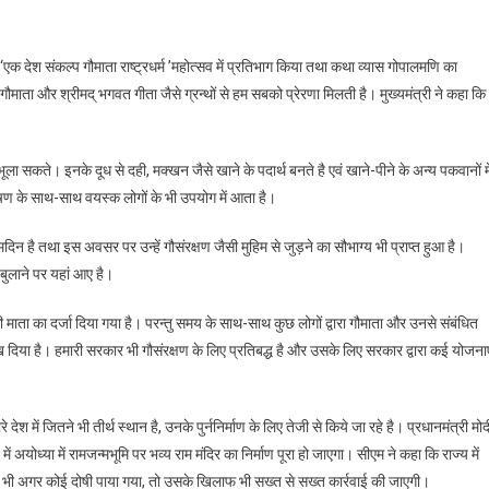
जित ‘एक देश संकल्प गौमाता राष्ट्रधर्म ’महोत्सव में प्रतिभाग किया तथा कथा व्यास गोपालमणि का
गौमाता और श्रीमद् भगवत गीता जैसे ग्रन्थों से हम सबको प्रेरणा मिलती है। मुख्यमंत्री ने कहा कि
भूला सकते। इनके दूध से दही, मक्खन जैसे खाने के पदार्थ बनते है एवं खाने-पीने के अन्य पकवानों मे
ण के साथ-साथ वयस्क लोगों के भी उपयोग में आता है।
िन है तथा इस अवसर पर उन्हें गौसंरक्षण जैसी मुहिम से जुड़ने का सौभाग्य भी प्राप्त हुआ है।
 बुलाने पर यहां आए है।
 की माता का दर्जा दिया गया है। परन्तु समय के साथ-साथ कुछ लोगों द्वारा गौमाता और उनसे संबंधित
रख दिया है। हमारी सरकार भी गौसंरक्षण के लिए प्रतिबद्ध है और उसके लिए सरकार द्वारा कई योजनाए
मारे देश में जितने भी तीर्थ स्थान है, उनके पुर्ननिर्माण के लिए तेजी से किये जा रहे है। प्रधानमंत्री मोद
ें अयोध्या में रामजन्मभूमि पर भव्य राम मंदिर का निर्माण पूरा हो जाएगा। सीएम ने कहा कि राज्य में
ें भी अगर कोई दोषी पाया गया, तो उसके खिलाफ भी सख्त से सख्त कार्रवाई की जाएगी।