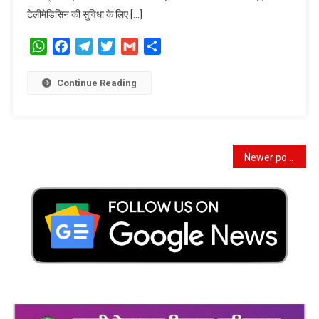
विकसित
टेलीमेडिसिन की सुविधा के लिए […]
की
जाए
WhatsApp
Facebook
Telegram
Twitter
Gmail
Share
प्रभावी
व्यवस्था
-मुख्यमंत्री
Continue Reading
Posts
Newer posts
navigation