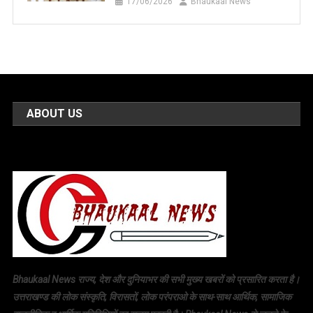
17/06/2026
Bhaukaal News
ABOUT US
Bhaukaal News राज्य, देश और दुनियाभर की सभी मुख्य खबरों को प्रसारित करता है।
उत्तराखण्ड की लोक संस्कृति, विरासतों, लोक परंपराओ के साथ-साथ आर्थिक, सामाजिक