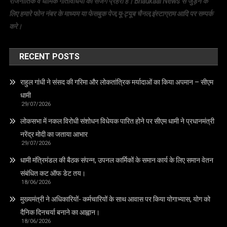
राजनीतिक व धार्मिक गतिविधियों का सजग प्रहरी है। Bhaukaal News से जुड़ने के
लिए हमारे फोन नंबर के माध्यम या फेसबुक पेज,यू-ट्यूब चैनल,इंस्टाग्राम आदि पर सम्पर्क
करे।
RECENT POSTS
राहुल गांधी ने संसद की गरिमा और लोकतांत्रिक मर्यादाओं का किया अपमान – सीएम
धामी
29/07/2026
लोकसभा में नकल विरोधी संशोधन विधेयक पारित होने पर सीएम धामी ने प्रधानमंत्री
नरेंद्र मोदी का जताया आभार
29/07/2026
धामी मंत्रिमंडल की बैठक संपन्न, उपनल कार्मिकों के समान कार्य के लिए समान वेतन
संबंधित कट ऑफ डेट तय।
18/06/2026
मुख्यमंत्री ने अधिकारियों- कर्मचारियों के साथ आवास पर किया योगाभ्यास, योग को
दैनिक दिनचर्या बनाने का आह्वान।
18/06/2026