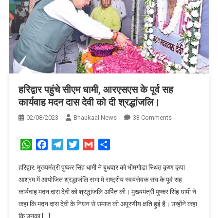
हरिद्वार पहुंचे सीएम धामी, आरएसएस के पूर्व सह
कार्यवाह मदन दास देवी को दी श्रद्धांजलि।
On
02/08/2023
Bhaukaal News
33 Comments
हरिद्वार
पहुंचे
WhatsApp
Facebook
Telegram
Twitter
Gmail
Share
सीएम
धामी,
हरिद्वार: मुख्यमंत्री पुष्कर सिंह धामी ने बुधवार को भीमगोडा स्थित कृष्ण कृपा
आरएसएस
आश्रम में आयोजित श्रद्धाजंलि सभा मे राष्ट्रीय स्वयंसेवक संघ के पूर्व सह
के
कार्यवाह मदन दास देवी को श्रद्धांजलि अर्पित की। मुख्यमंत्री पुष्कर सिंह धामी ने
पूर्व
कहा कि मदन दास देवी के निधन से समाज की अपूरणीय क्षति हुई है। उन्होंने कहा
सह
कि उनका […]
कार्यवाह