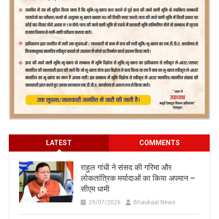
LATEST
COMMENTS
राहुल गांधी ने संसद की गरिमा और
लोकतांत्रिक मर्यादाओं का किया अपमान –
सीएम धामी
29/07/2026
Bhaukaal News