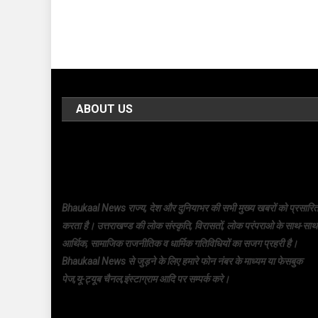
ABOUT US
Bhaukaal News राज्य, देश और दुनियाभर की सभी मुख्य खबरों को प्रसारि
करता है। उत्तराखण्ड की लोक संस्कृति, विरासतों, लोक परंपराओ के साथ-साथ
आर्थिक, सामाजिक राजनीतिक व धार्मिक गतिविधियों का सजग प्रहरी है।
Bhaukaal News से जुड़ने के लिए हमारे फोन नंबर के माध्यम या फेसबुक
पेज,यू-ट्यूब चैनल,इंस्टाग्राम आदि पर सम्पर्क करे।