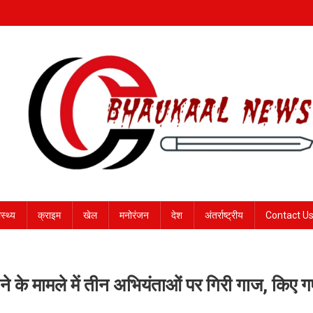
ास्थ्य
क्राइम
खेल
मनोरंजन
देश
अंतर्राष्ट्रीय
Contact U
 होने के मामले में तीन अभियंताओं पर गिरी गाज, किए ग