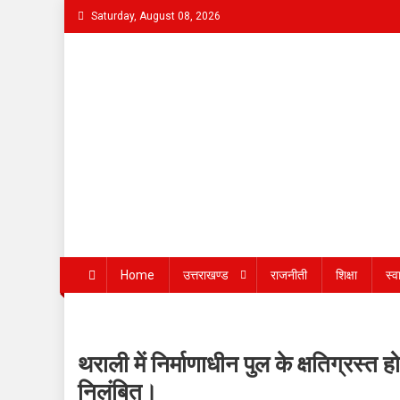
Skip
Saturday, August 08, 2026
to
content
Bhaukaal News
Home
उत्तराखण्ड
राजनीती
शिक्षा
स्व
थराली में निर्माणाधीन पुल के क्षतिग्रस्त
निलंबित।