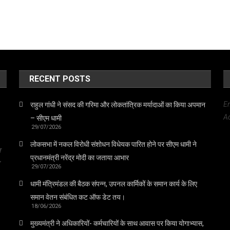
RECENT POSTS
E
राहुल गांधी ने संसद की गरिमा और लोकतांत्रिक मर्यादाओं का किया अपमान
Ad
– सीएम धामी
29/07/2026
लोकसभा में नकल विरोधी संशोधन विधेयक पारित होने पर सीएम धामी ने
त
प्रधानमंत्री नरेंद्र मोदी का जताया आभार
29/07/2026
धामी मंत्रिमंडल की बैठक संपन्न, उपनल कार्मिकों के समान कार्य के लिए
समान वेतन संबंधित कट ऑफ डेट तय।
18/06/2026
मुख्यमंत्री ने अधिकारियों- कर्मचारियों के साथ आवास पर किया योगाभ्यास,