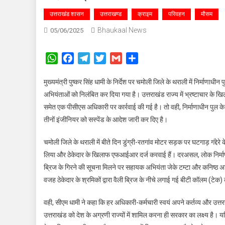
उत्तराखंड शासन
उत्तराखण्ड
क्राइम
परिवहन
मौसम
Bhaukaal News
05/06/2025
WhatsApp
Facebook
Telegram
Twitter
Gmail
Share
मुख्यमंत्री पुष्कर सिंह धामी के निर्देश पर चमोली जिले के थराली में निर्माणाधीन
अभियंताओं को निलंबित कर दिया गया है। उत्तराखंड राज्य में भ्रष्टाचार के खिला
समेत एक पीसीएस अधिकारी पर कार्रवाई की गई है। तो वही, निर्माणाधीन पुल के क्
तीनों इंजीनियर को सस्पेंड के आदेश जारी कर दिए है।
चमोली जिले के थराली में बीते दिन डुंग्री-रतगांव मोटर सड़क पर घटगाड़ गंद्देर
लिया और ठेकेदार के खिलाफ एफआईआर दर्ज करवाई हैं। दरअसल, लोक निर्माण
ब्रिज के गिरने की सूचना मिलने पर सहायक अभियंता जेके टम्टा और कनिष्ठ अभि
वजह ठेकेदार के श्रमिकों द्वारा वैली ब्रिज के नीचे लगाई गई बीटी कॉलम (टेक
वही, सीएम धामी ने कहा कि हर अधिकारी-कर्मचारी स्वयं अपने कर्तव्य और उत्तरदाय
उत्तराखंड को देश के अग्रणी राज्यों में शामिल करना ही सरकार का लक्ष्य है। य