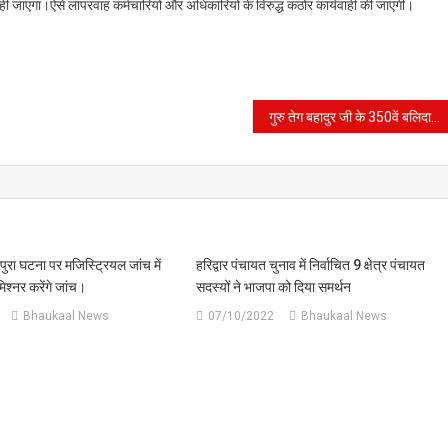
ा नहीं जाएगा।ऐसे लापरवाह कर्मचारियों और अधिकारियों के विरुद्ध कठोर कार्यवाही की जाएगी।
गुरु तेग बहादुर जी के 350वें बलिदान वर्ष को समर्पित हुआ नाट्य मंचन।
लपुरा घटना पर मजिस्ट्रियल जांच में
हरिद्वार पंचायत चुनाव में निर्वाचित 9 क्षेत्र पंचायत
श्नर करेंगे जांच।
सदस्यों ने भाजपा को दिया समर्थन
Bhaukaal News
07/10/2022
Bhaukaal News