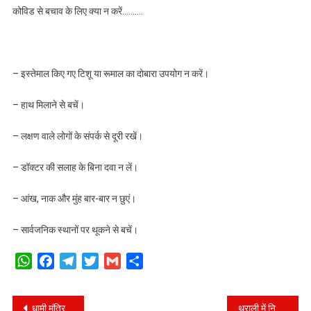
कोविड से बचाव के लिए क्या न करें……….
– इस्तेमाल किए गए टिशू या रूमाल का दोबारा उपयोग न करें।
– हाथ मिलाने से बचें।
– लक्षण वाले लोगों के संपर्क से दूरी रखें।
– डॉक्टर की सलाह के बिना दवा न लें।
– आंख, नाक और मुंह बार-बार न छुएं।
– सार्वजनिक स्थानों पर थूकने से बचें।
WhatsApp
Facebook
Telegram
Twitter
Gmail
Share
Post
धामी मंत्रिमंडल की बैठक खत्म, 12 प्रस्तावों पर लगी मुहर।
थराली में निर्माणाधीन पुल के क्षतिग्रस्त होने के मामले में तीन अभियंताओं पर गिरी गाज, किए गए निलंबित।