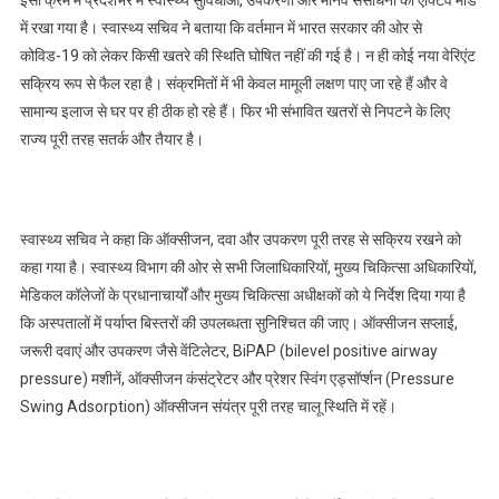
इसी क्रम में प्रदेशभर में स्वास्थ्य सुविधाओं, उपकरणों और मानव संसाधनों को एक्टिव मोड
में रखा गया है। स्वास्थ्य सचिव ने बताया कि वर्तमान में भारत सरकार की ओर से
कोविड-19 को लेकर किसी खतरे की स्थिति घोषित नहीं की गई है। न ही कोई नया वेरिएंट
सक्रिय रूप से फैल रहा है। संक्रमितों में भी केवल मामूली लक्षण पाए जा रहे हैं और वे
सामान्य इलाज से घर पर ही ठीक हो रहे हैं। फिर भी संभावित खतरों से निपटने के लिए
राज्य पूरी तरह सतर्क और तैयार है।
स्वास्थ्य सचिव ने कहा कि ऑक्सीजन, दवा और उपकरण पूरी तरह से सक्रिय रखने को
कहा गया है। स्वास्थ्य विभाग की ओर से सभी जिलाधिकारियों, मुख्य चिकित्सा अधिकारियों,
मेडिकल कॉलेजों के प्रधानाचार्यों और मुख्य चिकित्सा अधीक्षकों को ये निर्देश दिया गया है
कि अस्पतालों में पर्याप्त बिस्तरों की उपलब्धता सुनिश्चित की जाए। ऑक्सीजन सप्लाई,
जरूरी दवाएं और उपकरण जैसे वेंटिलेटर, BiPAP (bilevel positive airway
pressure) मशीनें, ऑक्सीजन कंसंट्रेटर और प्रेशर स्विंग एड्सॉर्प्शन (Pressure
Swing Adsorption) ऑक्सीजन संयंत्र पूरी तरह चालू स्थिति में रहें।