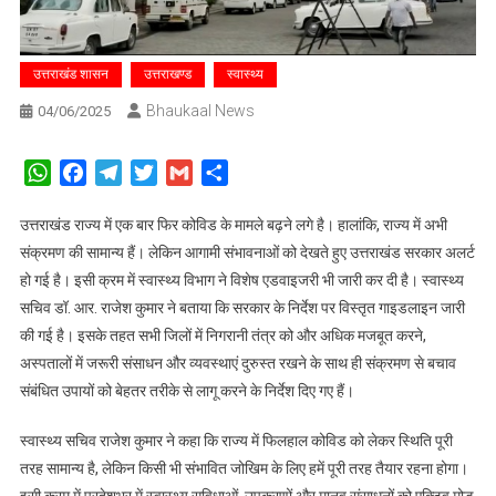
उत्तराखंड शासन
उत्तराखण्ड
स्वास्थ्य
Bhaukaal News
04/06/2025
WhatsApp
Facebook
Telegram
Twitter
Gmail
Share
उत्तराखंड राज्य में एक बार फिर कोविड के मामले बढ़ने लगे है। हालांकि, राज्य में अभी
संक्रमण की सामान्य हैं। लेकिन आगामी संभावनाओं को देखते हुए उत्तराखंड सरकार अलर्ट
हो गई है। इसी क्रम में स्वास्थ्य विभाग ने विशेष एडवाइजरी भी जारी कर दी है। स्वास्थ्य
सचिव डॉ. आर. राजेश कुमार ने बताया कि सरकार के निर्देश पर विस्तृत गाइडलाइन जारी
की गई है। इसके तहत सभी जिलों में निगरानी तंत्र को और अधिक मजबूत करने,
अस्पतालों में जरूरी संसाधन और व्यवस्थाएं दुरुस्त रखने के साथ ही संक्रमण से बचाव
संबंधित उपायों को बेहतर तरीके से लागू करने के निर्देश दिए गए हैं।
स्वास्थ्य सचिव राजेश कुमार ने कहा कि राज्य में फिलहाल कोविड को लेकर स्थिति पूरी
तरह सामान्य है, लेकिन किसी भी संभावित जोखिम के लिए हमें पूरी तरह तैयार रहना होगा।