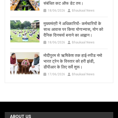
संबंधित कट ऑफ डेट तय।
18/06/2026
Bhaukaal News
मुख्यमंत्री ने अधिकारियों- कर्मचारियों के
साथ आवास पर किया योगाभ्यास, योग को
दैनिक दिनचर्या बनाने का आह्वान।
18/06/2026
Bhaukaal News
मोदीपुरम से ऋषिकेश तक हाई‑स्पीड नमो
भारत ट्रेन के विस्तार को हरी झंडी,
डीपीआर के लिए सर्वे शुरू।
17/06/2026
Bhaukaal News
ABOUT US