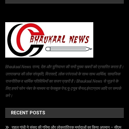
Bhaukaal News राज्य, देश और दुनियाभर की सभी मुख्य खबरों को प्रसारित करता है।
उत्तराखण्ड की लोक संस्कृति, विरासतों, लोक परंपराओ के साथ-साथ आर्थिक, सामाजिक
राजनीतिक व धार्मिक गतिविधियों का सजग प्रहरी है। Bhaukaal News से जुड़ने के
लिए हमारे फोन नंबर के माध्यम या फेसबुक पेज,यू-ट्यूब चैनल,इंस्टाग्राम आदि पर सम्पर्क
करे।
RECENT POSTS
राहुल गांधी ने संसद की गरिमा और लोकतांत्रिक मर्यादाओं का किया अपमान – सीएम