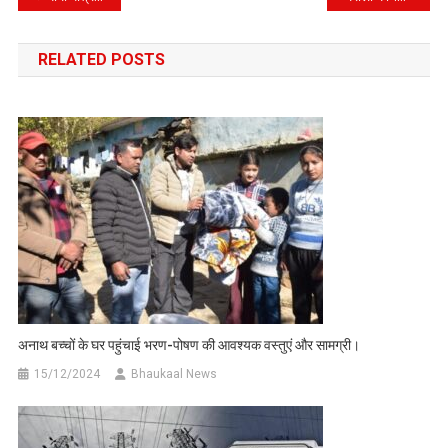
navigation
RELATED POSTS
अनाथ बच्चों के घर पहुंचाई भरण-पोषण की आवश्यक वस्तुएं और सामग्री।
15/12/2024
Bhaukaal News