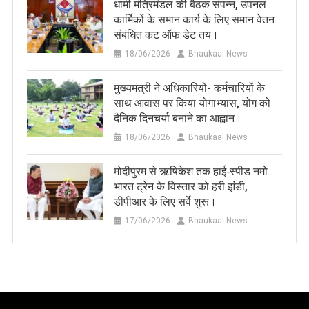
धामी मंत्रिमंडल की बैठक संपन्न, उपनल
कार्मिकों के समान कार्य के लिए समान वेतन
संबंधित कट ऑफ डेट तय।
18/06/2026
Bhaukaal News
मुख्यमंत्री ने अधिकारियों- कर्मचारियों के
साथ आवास पर किया योगाभ्यास, योग को
दैनिक दिनचर्या बनाने का आह्वान।
18/06/2026
Bhaukaal News
मोदीपुरम से ऋषिकेश तक हाई‑स्पीड नमो
भारत ट्रेन के विस्तार को हरी झंडी,
डीपीआर के लिए सर्वे शुरू।
17/06/2026
Bhaukaal News