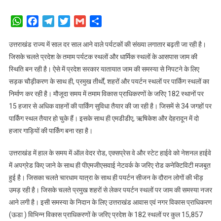
WhatsApp
Facebook
Telegram
Twitter
Gmail
Share
उत्तराखंड राज्य में साल दर साल आने वाले पर्यटकों की संख्या लगातार बढ़ती जा रही है।
जिसके चलते प्रदेश के तमाम पर्यटक स्थलों और धार्मिक स्थलों के आसपास जाम की
स्थिति बन रही है। ऐसे में प्रदेश सरकार यातायात जाम की समस्या से निपटने के लिए
सड़क चौड़ीकरण के साथ ही, प्रमुख तीर्थों, शहरों और पयर्टन स्थलों पर पार्किंग स्थलों का
निर्माण कर रही है। मौजूदा समय में तमाम विकास प्राधिकरणों के जरिए 182 स्थानों पर
15 हजार से अधिक वाहनों की पार्किंग सुविधा तैयार की जा रही है। जिसमें से 34 जगहों पर
पार्किंग स्थल तैयार हो चुके हैं। इसके साथ ही एमडीडीए, ऋषिकेश और देहरादून में दो
हजार गाड़ियों की पार्किंग बना रहा है।
उत्तराखंड में हाल के समय में ऑल वेदर रोड, एक्सप्रेस वे और स्टेट हाईवे को नेशनल हाईवे
में अपग्रेड किए जाने के साथ ही पीएमजीएसवाई नेटवर्क के जरिए रोड कनेक्टिविटी मजबूत
हुई है। जिसका चलते चारधाम यात्रा के साथ ही पयर्टन सीजन के दौरान लोगों की भीड़
उमड़ रही है। जिसके चलते प्रमुख शहरों से लेकर पयर्टन स्थलों पर जाम की समस्या नजर
आने लगी है। इसी समस्या के निदान के लिए उत्तराखंड आवास एवं नगर विकास प्राधिकरण
(ऊडा ) विभिन्न विकास प्राधिकरणों के जरिए प्रदेश के 182 स्थलों पर कुल 15,857