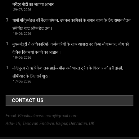
नरेंद्र मोदी का जताया आभार
29/07/2026
धामी मंत्रिमंडल की बैठक संपन्न, उपनल कार्मिकों के समान कार्य के लिए समान वेतन
संबंधित कट ऑफ डेट तय।
18/06/2026
मुख्यमंत्री ने अधिकारियों- कर्मचारियों के साथ आवास पर किया योगाभ्यास, योग को
दैनिक दिनचर्या बनाने का आह्वान।
18/06/2026
मोदीपुरम से ऋषिकेश तक हाई‑स्पीड नमो भारत ट्रेन के विस्तार को हरी झंडी,
डीपीआर के लिए सर्वे शुरू।
17/06/2026
CONTACT US
Email- Bhaukaalnews.com@gmail.com
Add- 19, Tapovan Enclave, Raipur, Dehradun, UK.