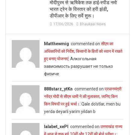
मोदीपुरम से ऋषिकेश तक हाई‑स्पीड नमो
भारत ट्रेन के विस्तार को हरी झंडी,
डीपीआर के लिए सर्वे शुरू।
17/06/2026
Bhaukaal News
Matthewmig
commented on
सीएम का
अधिकारियों को निर्देश, किसानों के हितों को ध्यान में रखते
हुए बनाए योजनाएं
: Алкогольная
зависимость разрушает не только
физиче
888starz_ytKn
commented on
प्रधानमंत्री
नरेंद्र मोदी से सीएम धामी ने की मुलाकात, जानिए किन
किन विषयों पर हुई चर्चा।
: Qale do'stlar, men bu
yerda deyarli yarim yildan b
lalabet_xePl
commented on
उत्तराखंड राज्य
में आज से शुरू हुई 10वीं और 12वीं की बोर्ड परीक्षा।
: