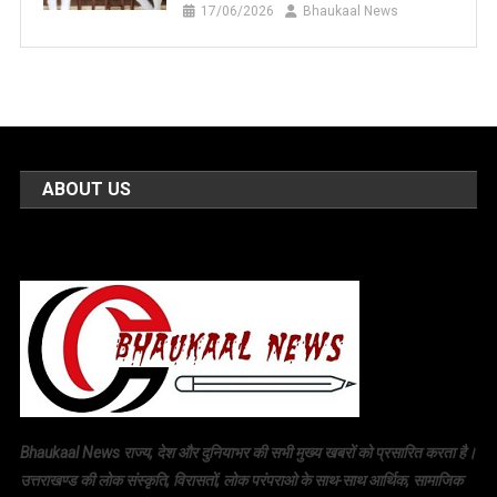
17/06/2026
Bhaukaal News
ABOUT US
Bhaukaal News राज्य, देश और दुनियाभर की सभी मुख्य खबरों को प्रसारित करता है।
उत्तराखण्ड की लोक संस्कृति, विरासतों, लोक परंपराओ के साथ-साथ आर्थिक, सामाजिक