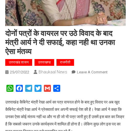
दोनों पत्रों के वायरल पर उठे विवाद के बाद
मंत्री आर्य ने दी सफाई, कहा नही था उनका
ऐसा मंतव्य
उत्तराखंड शासन
उत्तराखण्ड
राजनीती
Bhaukaal News
On
25/07/2022
Leave A Comment
दोनों
पत्रों
WhatsApp
Facebook
Telegram
Twitter
Gmail
Share
के
वायरल
उत्तराखंड कैबिनेट मंत्री रेखा आर्य का पत्र वायरल होने के बाद हुए विवाद पर अब खुद
पर
कैबिनेट मंत्री रेखा आर्य ने प्रेसवार्ता कर अपनी सफाई पेश की है। रेखा आर्य ने कहा कि
उठे
उनका ऐसा कोई मंतव्य नहीं था और ना ही जो भी पत्र जारी हुए हैं उसमें इस बात का जिक्र
विवाद
है कि सबको जबरन उनके कार्यक्रम में शामिल ही होना है। लेकिन कुछ लोग इस पद का
के