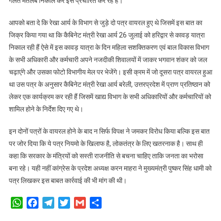
गलत मतलब निकाल कर इसे प्रचारित कर रहे हैं।
बाद
मंत्री
आपको बता दे कि रेखा आर्य के विभाग से जुड़े दो पत्र वायरल हुए थे जिसमें इस बात का
आर्य
जिक्र किया गया था कि कैबिनेट मंत्री रेखा आर्य 26 जुलाई को हरिद्वार से कावड़ यात्रा
ने
निकाल रही हैं ऐसे में इस कावड़ यात्रा के दिन महिला सशक्तिकरण एवं बाल विकास विभाग
दी
सफाई,
के सभी अधिकारी और कर्मचारी अपने नजदीकी शिवालयों में जाकर भगवान शंकर को जल
कहा
चढ़ाएंगे और उसका फोटो विभागीय मेल पर भेजेंगे। इसी क्रम में जो दूसरा पत्र वायरल हुआ
नही
था उस पत्र के अनुसार कैबिनेट मंत्री रेखा आर्य बरेली, उत्तरप्रदेश में प्राण प्रतिष्ठान को
था
लेकर एक कार्यक्रम कर रही हैं जिसमें खाद्य विभाग के सभी अधिकारियों और कर्मचारियों को
उनका
शामिल होने के निर्देश दिए गए थे।
ऐसा
मंतव्य
इन दोनों पत्रों के वायरल होने के बाद न सिर्फ विपक्ष ने जमकर विरोध किया बल्कि इस बात
पर जोर दिया कि ये पत्र नियमो के खिलाफ है, लोकतंत्र के लिए खतरनाक है। साथ ही
कहा कि सरकार के मंत्रियों को सस्ती राजनीति से बचना चाहिए ताकि जनता का भरोसा
बना रहे। यही नहीं कांग्रेस के प्रदेश अध्यक्ष करन माहरा ने मुख्यमंत्री पुष्कर सिंह धामी को
पत्र लिखकर इस बाबत कार्रवाई की भी मांग की थी।
WhatsApp
Facebook
Telegram
Twitter
Gmail
Share