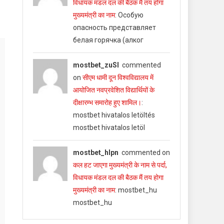
विधायक मंडल दल की बैठक मैं तय होगा
मुख्यमंत्री का नाम
: Особую
опасность представляет
белая горячка (алког
mostbet_zuSl
commented
on
सीएम धामी दून विश्वविद्यालय में
आयोजित नवप्रवेशित विद्यार्थियों के
दीक्षारम्भ समारोह हुए शामिल।
:
mostbet hivatalos letöltés
mostbet hivatalos letöl
mostbet_hlpn
commented on
कल हट जाएगा मुख्यमंत्री के नाम से पर्दा,
विधायक मंडल दल की बैठक मैं तय होगा
मुख्यमंत्री का नाम
: mostbet_hu
mostbet_hu