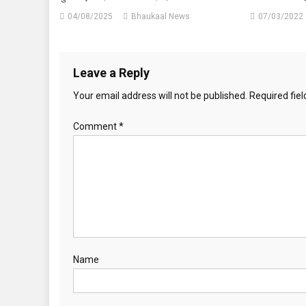
04/08/2025
Bhaukaal News
07/03/2022
Leave a Reply
Your email address will not be published.
Required fie
Comment
*
Name