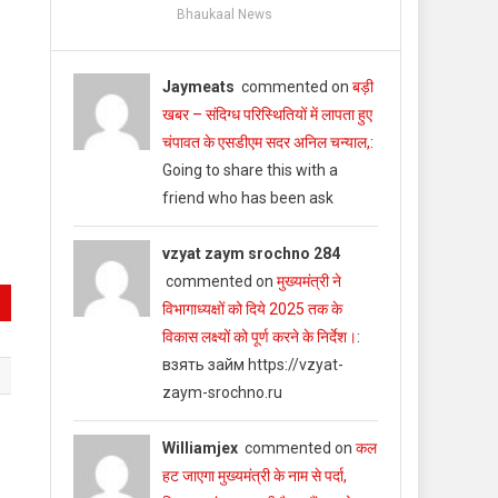
Bhaukaal News
Jaymeats
commented on
बड़ी
खबर – संदिग्ध परिस्थितियों में लापता हुए
चंपावत के एसडीएम सदर अनिल चन्याल,
:
Going to share this with a
friend who has been ask
vzyat zaym srochno 284
commented on
मुख्यमंत्री ने
विभागाध्यक्षों को दिये 2025 तक के
विकास लक्ष्यों को पूर्ण करने के निर्देश।
:
взять займ https://vzyat-
zaym-srochno.ru
Williamjex
commented on
कल
ढ़
हट जाएगा मुख्यमंत्री के नाम से पर्दा,