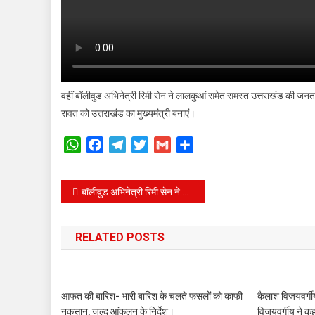
वहीं बॉलीवुड अभिनेत्री रिमी सेन ने लालकुआं समेत समस्त उत्तराखंड की जनता स
रावत को उत्तराखंड का मुख्यमंत्री बनाएं।
WhatsApp
Facebook
Telegram
Twitter
Gmail
Share
Post
बॉलीवुड अभिनेत्री रिमी सेन ने थामा काँग्रेस का हाथ, हरदा को सीएम बनाने की अपील की
navigation
RELATED POSTS
आफत की बारिश- भारी बारिश के चलते फसलों को काफी
कैलाश विजयवर्गीय 
नुकसान, जल्द आंकलन के निर्देश।
विजयवर्गीय ने कहा