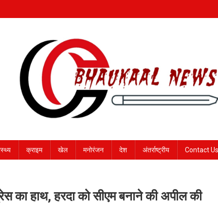
ास्थ्य
क्राइम
खेल
मनोरंजन
देश
अंतर्राष्ट्रीय
Contact U
ँग्रेस का हाथ, हरदा को सीएम बनाने की अपील की