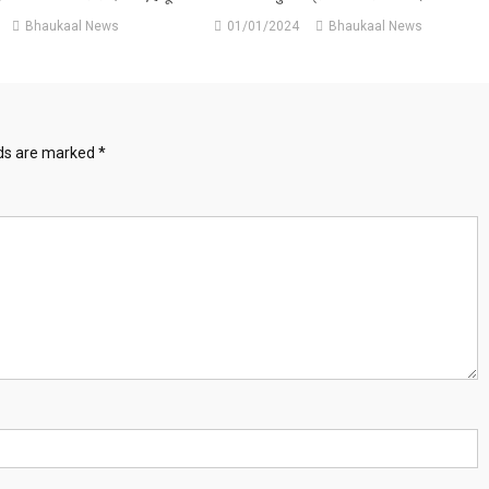
Bhaukaal News
01/01/2024
Bhaukaal News
lds are marked
*