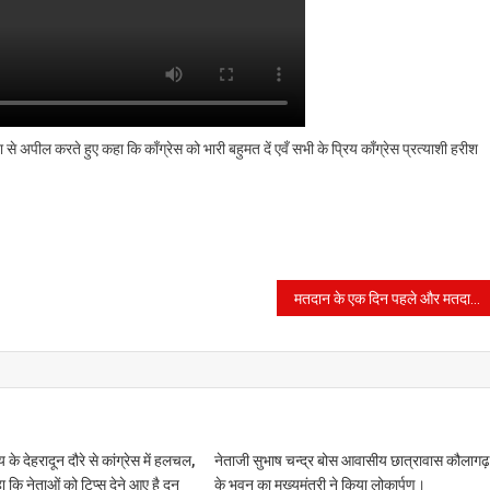
े अपील करते हुए कहा कि काँग्रेस को भारी बहुमत दें एवँ सभी के प्रिय काँग्रेस प्रत्याशी हरीश
मतदान के एक दिन पहले और मतदान के दिन राजनैतिक दलों पर विज्ञापन प्रकाशन पर रोक
के देहरादून दौरे से कांग्रेस में हलचल,
नेताजी सुभाष चन्द्र बोस आवासीय छात्रावास कौलाग
 कि नेताओं को टिप्स देने आए है दून
के भवन का मुख्यमंत्री ने किया लोकार्पण।