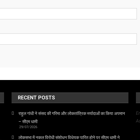
RECENT POSTS
E
राहुल गांधी ने संसद की गरिमा और लोकतांत्रिक मर्यादाओं का किया अपमान
Ad
– सीएम धामी
29/07/2026
लोकसभा में नकल विरोधी संशोधन विधेयक पारित होने पर सीएम धामी ने