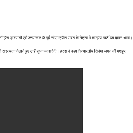
वुड
त्री
ेस प्रत्याशी एवँ उत्तराखंड के पूर्व सीएम हरीश रावत के नेतृत्व में कांग्रेस पार्टी का दामन थामा।
 की सदस्यता दिलाते हुए उन्हें शुभकामनाएं दी। हरदा ने कहा कि भारतीय सिनेमा जगत की मशहूर
रेस
म
ल