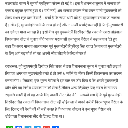
लिए
उत्तराखंड राज्य में चुनावी प्रक्रिया संपन्न हो गई है। इस विधानसभा चुनाव में भाजपा को
सीट
प्रचंड बहुमत प्राप्त हुआ है। यही नहीं, अब भाजपा संगठन नेता सदन यानी मुख्यमंत्री को
छोड़ने
लेकर मंथन शुरू कर दिया है। चर्चा है कि सीएम धामी को ही मुख्यमंत्री बनाया जा सकता
को
है। तो वही, मुख्यमंत्री धामी के साथ ही कई और नाम की चर्चाएं चल रही है जिन्हें मुख्यमंत्री
तैयार
का दावेदार माना जा रहा है। इसी बीच पूर्व मुख्यमंत्री त्रिवेंद्र सिंह रावत के खास डोईवाला
हैं
विधानसभा सीट से चुनाव जीते भाजपा प्रत्याशी बृज भूषण गैरोला ने बड़ा बयान देते हुए
बृज
कहा कि अगर भाजपा आलाकमान पूर्व मुख्यमंत्री त्रिवेंद्र सिंह रावत के नाम को मुख्यमंत्री
भूषण
गैरोला
के लिए आगे बढ़ाती है तो वह अपनी सीट छोड़ने के लिए तैयार है।
दरअसल, पूर्व मुख्यमंत्री त्रिवेंद्र सिंह रावत ने इस विधानसभा चुनाव में चुनाव नहीं लड़ा है
लिहाजा अगर वह मुख्यमंत्री बनते हैं तो उन्हें 6 महीने के भीतर किसी विधानसभा का सदस्य
बनना होगा। लिहाजा, बृज भूषण गैरोला ने इस बात पर जोर दिया है कि अगले मुख्यमंत्री
कौन होंगे यह निर्णय आलाकमान को लेना है लेकिन अगर त्रिवेंद्र सिंह रावत के नाम पर
सहमति बनती है तो वह उनके लिए अपनी सीट छोड़ देंगे। आपको बता दें कि पूर्व मुख्यमंत्री
त्रिवेंद्र सिंह रावत की विधानसभा सीट रही डोईवाला से अपने करीबी ब्रिज भूषण गैरोला के
लिए टिकट की पैरवी की थी यही वजह है कि भाजपा संगठन ने बृज भूषण गैरोला को
डोईवाला विधानसभा सीट से टिकट दिया था।