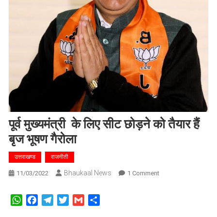
पूर्व मुख्यमंत्री के लिए सीट छोड़ने को तैयार हैं
बृज भूषण गैरोला
उत्तराखण्ड
राजनीती
Bhaukaal News
On
11/03/2022
1 Comment
पूर्व
मुख्यमंत्री
WhatsApp
Facebook
Telegram
Twitter
Gmail
Share
के