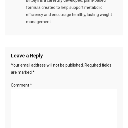
Mitolyn is a carefully developed, plant-based
formula created to help support metabolic
efficiency and encourage healthy, lasting weight
management.
Leave a Reply
Your email address will not be published.
Required fields
are marked
*
Comment
*