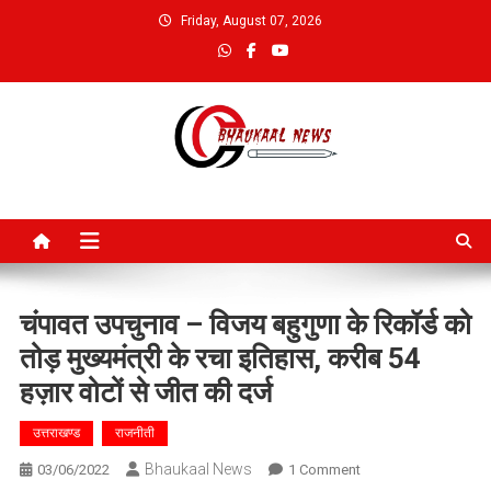
Skip
Friday, August 07, 2026
to
content
Bhaukaal News
चंपावत उपचुनाव – विजय बहुगुणा के रिकॉर्ड को
तोड़ मुख्यमंत्री के रचा इतिहास, करीब 54
हज़ार वोटों से जीत की दर्ज
उत्तराखण्ड
राजनीती
Bhaukaal News
On
03/06/2022
1 Comment