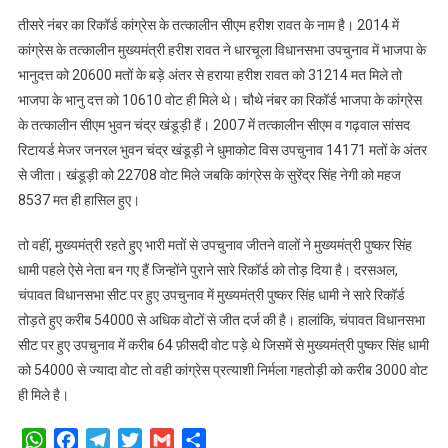
दर्ज
तीसरे नंबर का रिकॉर्ड कांग्रेस के तत्कालीन सीएम हरीश रावत के नाम है। 2014 में
कांग्रेस के तत्कालीन मुख्यमंत्री हरीश रावत ने धारचूला विधानसभा उपचुनाव में भाजपा के
भानुदत्त को 20600 मतों के बड़े अंतर से हराया हरीश रावत को 31214 मत मिले तो
भाजपा के भानु दत्त को 10610 वोट ही मिले थे। चौथे नंबर का रिकॉर्ड भाजपा के कांग्रेस
के तत्कालीन सीएम भुवन चंद्र खंडूड़ी हैं। 2007 में तत्कालीन सीएम व गढ़वाल सांसद
रिटायर्ड मेजर जनरल भुवन चंद्र खंडूड़ी ने धुमाकोट विस उपचुनाव 14171 मतों के अंतर
से जीता। खंडूड़ी को 22708 वोट मिले जबकि कांग्रेस के सुरेंद्र सिंह नेगी को महज
8537 मत ही हासिल हुए।
तो वहीं, मुख्यमंत्री रहते हुए भारी मतों से उपचुनाव जीतने वालों ने मुख्यमंत्री पुष्कर सिंह
धामी पहले ऐसे नेता बन गए हैं जिन्होंने पुराने सारे रिकॉर्ड को तोड़ दिया है। दरसअल,
चंपावत विधानसभा सीट पर हुए उपचुनाव में मुख्यमंत्री पुष्कर सिंह धामी ने सारे रिकॉर्ड
तोड़ते हुए करीब 54000 से अधिक वोटों से जीत दर्ज की है। हालांकि, चंपावत विधानसभा
सीट पर हुए उपचुनाव में करीब 64 फ़ीसदी वोट पड़े थे जिसमें से मुख्यमंत्री पुष्कर सिंह धामी
को 54000 से ज्यादा वोट तो वही कांग्रेस प्रत्याशी निर्मला गहतोड़ी को करीब 3000 वोट
ही मिले है।
WhatsApp
Facebook
Telegram
Twitter
Gmail
Share