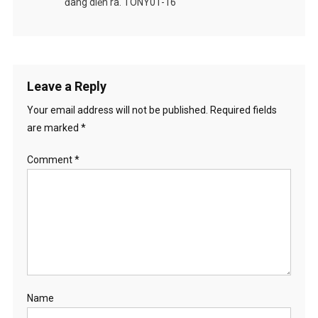
đang diễn ra. TONY01-16
Leave a Reply
Your email address will not be published.
Required fields
are marked
*
Comment
*
Name