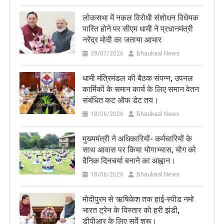
लोकसभा में नकल विरोधी संशोधन विधेयक
पारित होने पर सीएम धामी ने प्रधानमंत्री
नरेंद्र मोदी का जताया आभार
29/07/2026
Bhaukaal News
धामी मंत्रिमंडल की बैठक संपन्न, उपनल
कार्मिकों के समान कार्य के लिए समान वेतन
संबंधित कट ऑफ डेट तय।
18/06/2026
Bhaukaal News
मुख्यमंत्री ने अधिकारियों- कर्मचारियों के
साथ आवास पर किया योगाभ्यास, योग को
दैनिक दिनचर्या बनाने का आह्वान।
18/06/2026
Bhaukaal News
मोदीपुरम से ऋषिकेश तक हाई‑स्पीड नमो
भारत ट्रेन के विस्तार को हरी झंडी,
डीपीआर के लिए सर्वे शुरू।