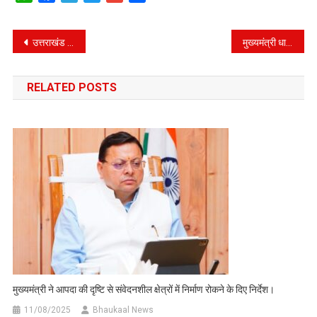
Post
उत्तराखंड शासन ने चार अधिकारियों के लिए तबादले, जानिए किसे क्या दी जिम्मेदारी।
मुख्यमंत्री धामी की ऐतिहासिक जीत पर भाजपा मुख्यालय में जीत का जश्न
navigation
RELATED POSTS
मुख्यमंत्री ने आपदा की दृष्टि से संवेदनशील क्षेत्रों में निर्माण रोकने के दिए निर्देश।
11/08/2025
Bhaukaal News