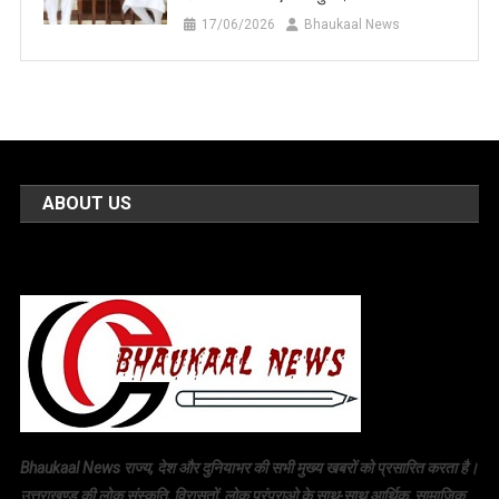
17/06/2026
Bhaukaal News
ABOUT US
Bhaukaal News राज्य, देश और दुनियाभर की सभी मुख्य खबरों को प्रसारित करता है।
उत्तराखण्ड की लोक संस्कृति, विरासतों, लोक परंपराओ के साथ-साथ आर्थिक, सामाजिक