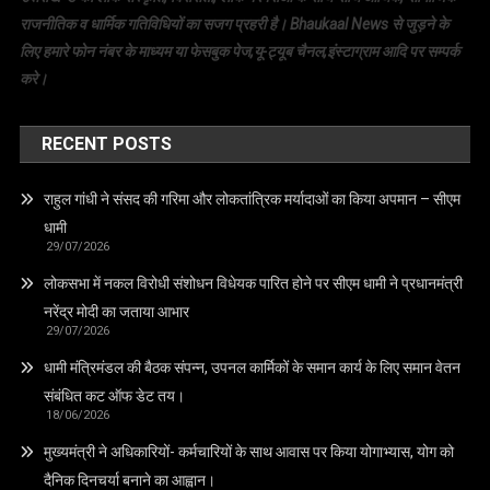
राजनीतिक व धार्मिक गतिविधियों का सजग प्रहरी है। Bhaukaal News से जुड़ने के
लिए हमारे फोन नंबर के माध्यम या फेसबुक पेज,यू-ट्यूब चैनल,इंस्टाग्राम आदि पर सम्पर्क
करे।
RECENT POSTS
राहुल गांधी ने संसद की गरिमा और लोकतांत्रिक मर्यादाओं का किया अपमान – सीएम
धामी
29/07/2026
लोकसभा में नकल विरोधी संशोधन विधेयक पारित होने पर सीएम धामी ने प्रधानमंत्री
नरेंद्र मोदी का जताया आभार
29/07/2026
धामी मंत्रिमंडल की बैठक संपन्न, उपनल कार्मिकों के समान कार्य के लिए समान वेतन
संबंधित कट ऑफ डेट तय।
18/06/2026
मुख्यमंत्री ने अधिकारियों- कर्मचारियों के साथ आवास पर किया योगाभ्यास, योग को
दैनिक दिनचर्या बनाने का आह्वान।