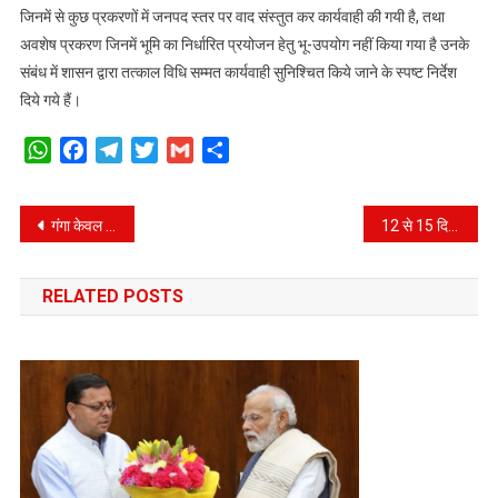
जिनमें से कुछ प्रकरणों में जनपद स्तर पर वाद संस्तुत कर कार्यवाही की गयी है, तथा
अवशेष प्रकरण जिनमें भूमि का निर्धारित प्रयोजन हेतु भू-उपयोग नहीं किया गया है उनके
संबंध में शासन द्वारा तत्काल विधि सम्मत कार्यवाही सुनिश्चित किये जाने के स्पष्ट निर्देश
दिये गये हैं।
WhatsApp
Facebook
Telegram
Twitter
Gmail
Share
Post
गंगा केवल नदी नहीं है, बल्कि करोड़ों लोगों की आस्था का केंद्र- केद्रीय जल शक्ति मंत्री
12 से 15 दिसम्बर को उत्तराखण्ड में आयोजित होगी 10वीं वर्ल्ड आयुर्वेद कांग्रेस एण्ड अरोग्य एक्सपो।
navigation
RELATED POSTS