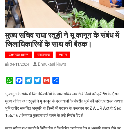
मुख्य सचिव राधा रतूड़ी ने भू कानून के संबंध में
जिलाधिकारियों के साथ की बैठक।
उत्तराखंड शासन
उत्तराखण्ड
व्यापार
Bhaukaal News
04/11/2024
WhatsApp
Facebook
Telegram
Twitter
Gmail
Share
भू कानून के संबंध में जिलाधिकारियों के साथ सचिवालय से वीडियो कॉन्फ्रेंसिंग के दौरान
मुख्य सचिव राधा रतूड़ी ने भू कानून के प्रावधानों के विपरीत भूमि की खरीद फरोख्त अथवा
भूमि खरीद सम्बंधित अनुमति के किसी भी प्रकार के उल्लंघन पर Z A L R Act के Sec
166/167 के तहत मुकदमा दर्ज करने के कड़े निर्देश दिए हैं।
मुख्य सचिव राधा रतूड़ी ने निर्देश दिए हैं कि विशेष प्रयोजन हेतु भू अनुमति प्राप्त होने पर