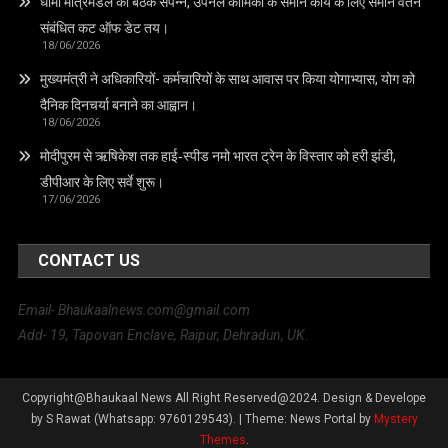
धामी मंत्रिमंडल की बैठक संपन्न, उपनल कार्मिकों के समान कार्य के लिए समान वेतन
संबंधित कट ऑफ डेट तय।
18/06/2026
मुख्यमंत्री ने अधिकारियों- कर्मचारियों के साथ आवास पर किया योगाभ्यास, योग को
दैनिक दिनचर्या बनाने का आह्वान।
18/06/2026
मोदीपुरम से ऋषिकेश तक हाई‑स्पीड नमो भारत ट्रेन के विस्तार को हरी झंडी,
डीपीआर के लिए सर्वे शुरू।
17/06/2026
CONTACT US
Email- Bhaukaalnews.com@gmail.com
Add- 19, Tapovan Enclave, Raipur, Dehradun, UK.
Copyright@Bhaukaal News All Right Reserved@2024. Design & Develope
by S Rawat (Whatsapp: 9760129543).
|
Theme: News Portal by
Mystery
Themes
.