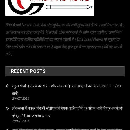
Bhaukaal News राज्य, देश और दुनियाभर की सभी मुख्य खबरों को प्रसारित करता है।
उत्तराखण्ड की लोक संस्कृति, विरासतों, लोक परंपराओ के साथ-साथ आर्थिक, सामाजिक
राजनीतिक व धार्मिक गतिविधियों का सजग प्रहरी है। Bhaukaal News से जुड़ने के
लिए हमारे फोन नंबर के माध्यम या फेसबुक पेज,यू-ट्यूब चैनल,इंस्टाग्राम आदि पर सम्पर्क
करे।
RECENT POSTS
राहुल गांधी ने संसद की गरिमा और लोकतांत्रिक मर्यादाओं का किया अपमान – सीएम
धामी
29/07/2026
लोकसभा में नकल विरोधी संशोधन विधेयक पारित होने पर सीएम धामी ने प्रधानमंत्री
नरेंद्र मोदी का जताया आभार
29/07/2026