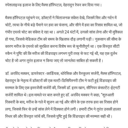
स्पेशलाइज्ड इलाज के लिए मैक्स हॉस्पिटल, देहरादून रेफर कर दिया गया।
मैक्स हॉस्पिटल पहुंचने पर, डॉक्टरों ने चिंताजनक संकेत देखे, जिसमें सिर और गर्दन में
चोटें, त्वचा के नीचे बड़े पैमाने पर हवा का फंसना, और सीने में हवा का रिसाव शामिल था, जो
गंभीर एयरवे चोट का संकेत दे रहा था। अगले 24 घंटों में, उनको सांस लेना और भी मुश्किल
हो गया, जिससे मेडिकल टीम को समय के खिलाफ दौड़ लगानी पड़ी। नुकसान की सीमा के
कारण मरीज के एयरवे को सुरक्षित करना विशेष रूप से चुनौतीपूर्ण था। एक विस्तृत सीटी
स्कैन ने पुष्टि की कि मरीज की विंडपाइप लगभग पूरी तरह से फट गई थी, यह एक दुर्लभ
चोट है जो अगर तुरंत इलाज न किया जाए तो जानलेवा साबित हो सकती है।
डॉ. अरविंद मक्कर, डायरेक्टर -कार्डियक, थोरेसिक और वैस्कुलर सर्जरी, मैक्स हॉस्पिटल,
देहरादून के नेतृत्व में डॉक्टरों की एक मल्टी-डिसिप्लिनरी टीम ने फटी हुई विंडपाइप की
मरम्मत के लिए एक इमरजेंसी सर्जरी की, जिसमें डॉ. इरम खान, सीनियर कंसल्टेंट-ईएनटी
सर्जरी शामिल थे।इस मामले पर बात करते हुए डॉ. अरविंद मक्कर ने कहा, “शुरुआती
रिकवरी के बाद, मरीज के गले में सूजन आ गई और सीने के एक तरफ हवा का रिसाव होने
लगा, जिससे फिर से उन्हें सांस लेने में दिक्कत होने लगी। हमारी टीम ने तुरंत उसकी हालत
स्थिर की और विस्तृत जांचें की, जिससे पुष्टि हुई कि विंडपाइप की मरम्मत सही थी।