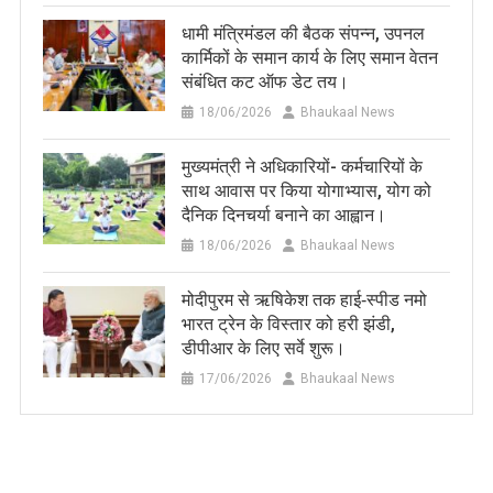
धामी मंत्रिमंडल की बैठक संपन्न, उपनल
कार्मिकों के समान कार्य के लिए समान वेतन
संबंधित कट ऑफ डेट तय।
18/06/2026
Bhaukaal News
मुख्यमंत्री ने अधिकारियों- कर्मचारियों के
साथ आवास पर किया योगाभ्यास, योग को
दैनिक दिनचर्या बनाने का आह्वान।
18/06/2026
Bhaukaal News
मोदीपुरम से ऋषिकेश तक हाई‑स्पीड नमो
भारत ट्रेन के विस्तार को हरी झंडी,
डीपीआर के लिए सर्वे शुरू।
17/06/2026
Bhaukaal News