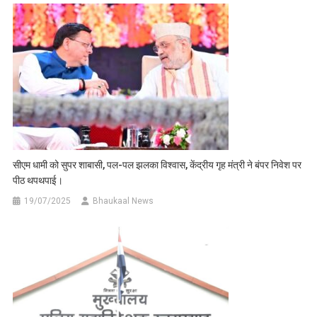
सीएम धामी को सुपर शाबासी, पल-पल झलका विश्वास, केंद्रीय गृह मंत्री ने बंपर निवेश पर
पीठ थपथपाई।
19/07/2025
Bhaukaal News