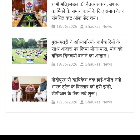
धामी मंत्रिमंडल की बैठक संपन्न, उपनल
कार्मिकों के समान कार्य के लिए समान वेतन
संबंधित कट ऑफ डेट तय।
18/06/2026
Bhaukaal News
मुख्यमंत्री ने अधिकारियों- कर्मचारियों के
साथ आवास पर किया योगाभ्यास, योग को
दैनिक दिनचर्या बनाने का आह्वान।
18/06/2026
Bhaukaal News
मोदीपुरम से ऋषिकेश तक हाई‑स्पीड नमो
भारत ट्रेन के विस्तार को हरी झंडी,
डीपीआर के लिए सर्वे शुरू।
17/06/2026
Bhaukaal News