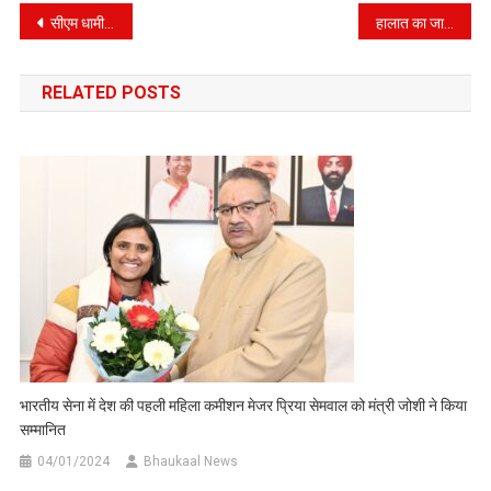
Post
सीएम धामी ने युवा धर्म संसद कार्यक्रम में किया प्रतिभाग, आज भारत एक युवा देश के रूप में जाना जाता है
हालात का जायजा लेने सचिव आपदा प्रबंधन दूसरे दिन भी पहुंचे कंट्रोल रूम।
navigation
RELATED POSTS
भारतीय सेना में देश की पहली महिला कमीशन मेजर प्रिया सेमवाल को मंत्री जोशी ने किया
सम्मानित
04/01/2024
Bhaukaal News