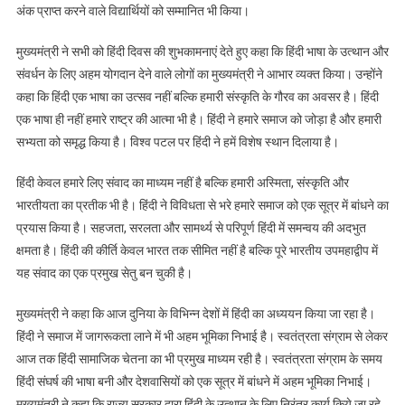
अंक प्राप्त करने वाले विद्यार्थियों को सम्मानित भी किया।
मुख्यमंत्री ने सभी को हिंदी दिवस की शुभकामनाएं देते हुए कहा कि हिंदी भाषा के उत्थान और
संवर्धन के लिए अहम योगदान देने वाले लोगों का मुख्यमंत्री ने आभार व्यक्त किया। उन्होंने
कहा कि हिंदी एक भाषा का उत्सव नहीं बल्कि हमारी संस्कृति के गौरव का अवसर है। हिंदी
एक भाषा ही नहीं हमारे राष्ट्र की आत्मा भी है। हिंदी ने हमारे समाज को जोड़ा है और हमारी
सभ्यता को समृद्ध किया है। विश्व पटल पर हिंदी ने हमें विशेष स्थान दिलाया है।
हिंदी केवल हमारे लिए संवाद का माध्यम नहीं है बल्कि हमारी अस्मिता, संस्कृति और
भारतीयता का प्रतीक भी है। हिंदी ने विविधता से भरे हमारे समाज को एक सूत्र में बांधने का
प्रयास किया है। सहजता, सरलता और सामर्थ्य से परिपूर्ण हिंदी में समन्वय की अदभुत
क्षमता है। हिंदी की कीर्ति केवल भारत तक सीमित नहीं है बल्कि पूरे भारतीय उपमहाद्वीप में
यह संवाद का एक प्रमुख सेतु बन चुकी है।
मुख्यमंत्री ने कहा कि आज दुनिया के विभिन्न देशों में हिंदी का अध्ययन किया जा रहा है।
हिंदी ने समाज में जागरूकता लाने में भी अहम भूमिका निभाई है। स्वतंत्रता संग्राम से लेकर
आज तक हिंदी सामाजिक चेतना का भी प्रमुख माध्यम रही है। स्वतंत्रता संग्राम के समय
हिंदी संघर्ष की भाषा बनी और देशवासियों को एक सूत्र में बांधने में अहम भूमिका निभाई।
मुख्यमंत्री ने कहा कि राज्य सरकार द्वारा हिंदी के उत्थान के लिए निरंतर कार्य किये जा रहे