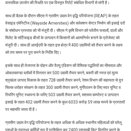
वास्तविक उपयोग की स्थिति पर एक विस्तृत रिपोर्ट संबंधित विभागों से मांगी है।
साथ ही बैठक के दौरान सीएस ने ग्रामीण उद्यम वेग वृद्धि परियोजना (REAP) के तहत
वेसाइड एमेनिटीज (Wayside Amenities) और क्लेक्शन सेन्टर निर्माण की इकाई दरों
के संशोधन प्रस्ताव को भी मंजूरी दी। सीएस ने कृषि विभाग को पर्वतीय फसलों, दालों और
मिलेट के सर्टिफाइड बीजों के उत्पादन में किसानों को आत्मनिर्भर बनाने के प्रोजेक्ट को
मंजूरी दी। साथ ही आरईएपी के तहत इस क्षेत्र में 400 उद्यमियों को तैयार करने के लक्ष्य
को तय समय पर पूरा करने के निर्देश दिए।
इसके साथ ही तेजपत्ता के दोहन और वैल्यू एडिशन की वैश्विक पद्धतियों का भीमताल और
ओकलकान्डा ब्लॉकों में विस्तार कर 500 उद्यमी तैयार करने, बकरी की नस्ल एवं मूल्य
श्रृखंला उत्पाद विकास के तहत 728 उद्यमी तैयार करने, रेशम विभाग की सहायता से दून
सिल्क धरोहर संरक्षण के तहत 300 उद्यमी तैयार करने, मुर्गीपालन के लिए मदर यूनिट व
रियरिंग यूनिट स्थापना के जरिए 503 उद्यमी तैयार करने, मशरूम कम्पोस्ट व उत्पादन
इकाई के तहत 402 उद्यमी तैयार करने के कुल 6033 करोड़ 59 लाख रूपये के प्रस्तावों
पर सहमति जाता दी है।
ग्रामीण उद्यम वेग वृद्धि परियोजना के तहत अधिक से अधिक स्थानीय महिलाओं को घरेलू
पशुओं के स्वास्थ्य कर्मियों रूप में प्रशिक्षित कर 2400 पशुसखी किट वितरित करने के