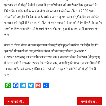
प्रस्ताव को भी मंजूरी दे दी है। साथ ही इस परियोजना को तय से के भीतर पूरा करने के
निर्देश दिए। महिलाओं के कार्य के बोझ को कम करने को लेकर सीएस ने 2000 ग्राम
संगठनों को राष्ट्रीय निविदा के जरिए छोटे व उन्नत कृषि/उद्यान यंत्रों के वितरण संबंधित
प्रस्ताव को मंजूरी दी है। साथ ही सीएस ने इस सम्बन्ध में विभाग को निर्देश दिए हैं कि फार्मिंग
यंत्रों के वितरण से महिलाओं के कार्य कितना बोझ कम हुआ है, इसका अभी अध्ययन किया
जाए।
बैठक के दौरान सीएस ने तमाम प्रस्तावों को मंजूरी देते हुए अधिकारियों को निर्देश दिए कि
इन सभी योजनाओं को लागू करने के दौरान लैगिंक संवेदनशीलता (Gender
Sensitization) को प्राथमिकता पर रखा जाए। कलस्टर लेवल फेडरेशन (सीएफएल)
में उन्नत आईटी इन्फ्रास्ट्रक्चर तैयार किया जाए, साथ ही इनके माध्यम से स्थानीय लोगों
खासकर महिलाओं को फाइनेशियल लिटरेसी और साइबर सिक्योरिटी की भी ट्रेनिंग दी
जाए।
WhatsApp
Facebook
Telegram
Twitter
Gmail
Share
Post
नाबार्ड की बैठक में नहीं पहुंचे विद्यालय शिक्षा विभाग के अधिकारी, सीएस ने मांगा स्पष्टीकरण।
बच्चों और अभिभावकों को दी एनपीएस वात्सल्य योजना की जानकारी।