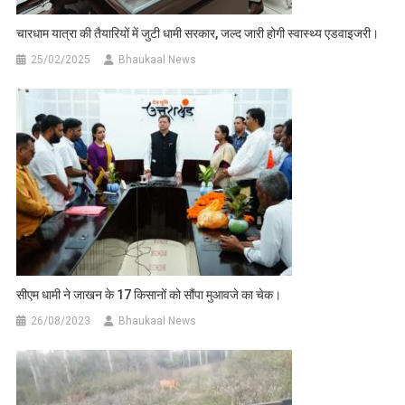
चारधाम यात्रा की तैयारियों में जुटी धामी सरकार, जल्द जारी होगी स्वास्थ्य एडवाइजरी।
25/02/2025
Bhaukaal News
सीएम धामी ने जाखन के 17 किसानों को सौंपा मुआवजे का चेक।
26/08/2023
Bhaukaal News