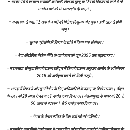
– स्वच्छ पेशे में कार्यरत सरकारी कर्मचारी, जिनकी मृत्यु या फिर वो दिव्यांग हो जाते हैं तो
उनके बच्चों को भी छात्रवृत्ति दी जाएगी।
– कक्षा एक से कक्षा 12 तक के बच्चों को मिलेगा निशुल्क नोट बुक। इसी साल से होगी
लागू।
– सूचना प्रौद्योगिकी विभाग के ढांचे में किया गया संशोधन।
– मेगा औद्योगिक निवेश नीति के कार्यकाल को जून 2025 तक बढ़ाया गया।
– उत्तराखंड संस्कृत विश्वविद्यालय हरिद्वार में विश्वविद्यालय अनुदान आयोग के अधिनियम
2018 को अंगीकृत करने को मिली मंजूरी।
– आपदा में रिकवरी और पुनर्निर्माण के लिए अधिकारियों के बढ़ाए गए वित्तीय पावर। डीएम
के पावर को 20 लाख से बढ़ाकर 1 करोड़ रुपए किया गए। मंडलायुक्त के पावर को 20 से
50 लाख से बढ़ाकर 1 से 5 करोड़ रुपए किया गए।
– पैक्स के कैडर सचिव के लिए लाई गई नई पॉलिसी।
– उधमसिंह नगर जिले के पंतनगर में प्रस्तावित ग्रीनफील्ड एयरपोर्ट के विस्तारीकरण के