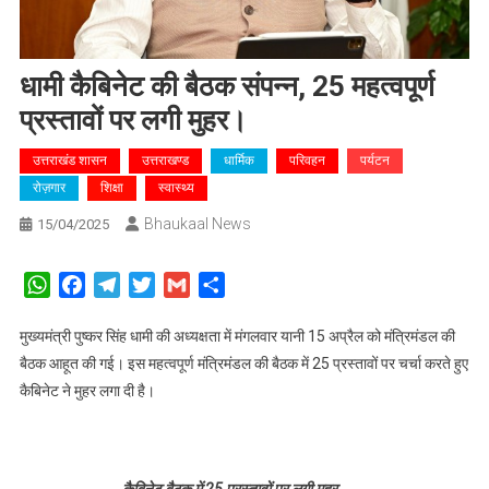
धामी कैबिनेट की बैठक संपन्न, 25 महत्वपूर्ण
प्रस्तावों पर लगी मुहर।
उत्तराखंड शासन
उत्तराखण्ड
धार्मिक
परिवहन
पर्यटन
रोज़गार
शिक्षा
स्वास्थ्य
Bhaukaal News
15/04/2025
WhatsApp
Facebook
Telegram
Twitter
Gmail
Share
मुख्यमंत्री पुष्कर सिंह धामी की अध्यक्षता में मंगलवार यानी 15 अप्रैल को मंत्रिमंडल की
बैठक आहूत की गई। इस महत्वपूर्ण मंत्रिमंडल की बैठक में 25 प्रस्तावों पर चर्चा करते हुए
कैबिनेट ने मुहर लगा दी है।
कैबिनेट बैठक में 25 प्रस्तावों पर लगी मुहर………