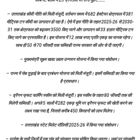
– उत्तराखंड कीवी नीति को मिली मंजूरी, वर्तमान समय में 682 हेक्टेयर क्षेत्रफल में 381
मीट्रिक टन कीवी का उत्पादन हो रहा है। ऐसे में इस नीति के तहत 2025-26 से 2030-
31 तक क्षेत्रफल को बढ़ाकर 3500 किए जाने और उत्पादन को 33 हज़ार मीट्रिक टन
किए जाने का प्रस्तावित है। इस योजना में 12 लाख रुपए प्रति एकड़ का मानक रहेगा।
साथ ही 50 से 70 फीसदी तक सब्सिडी राज्य सरकार की ओर से दी जाएगी।
– मुख्यमंत्री सूक्ष्म खाद्य उद्यम उन्नयन योजना में किया गया संशोधन।
– राज्य में सेब तुड़ाई के बाद प्रबंधन योजना को मिली मंजूरी। इसमें सब्सिडी का किया गया
है प्रावधान।
– ड्रैगन फ्रूट फार्मिंग स्कीम को मिली मंजूरी। इस स्कीम के तहत 80 फीसदी तक की
मिलेगी सब्सिडी। अगले 5 सालों में 282 एकड़ भूमि पर ड्रैगन फ्रूट की खेती करने का
लक्ष्य रखा गया है, जिससे करीब 450 किसानों को लाभ मिलेगा।
– उत्तराखंड स्टेट मिलेट पॉलिसी 2025-26 में किया गया संशोधन।
– प्रदेश के सभी जिलों में एक गांव को संस्कृत ग्राम घोषित किया जाएगा। जहां पर संस्कृति