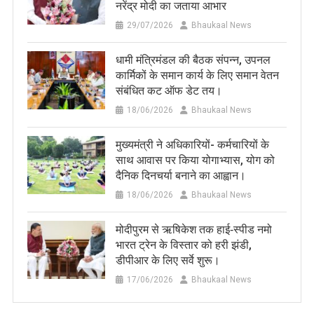
नरेंद्र मोदी का जताया आभार
29/07/2026
Bhaukaal News
धामी मंत्रिमंडल की बैठक संपन्न, उपनल
कार्मिकों के समान कार्य के लिए समान वेतन
संबंधित कट ऑफ डेट तय।
18/06/2026
Bhaukaal News
मुख्यमंत्री ने अधिकारियों- कर्मचारियों के
साथ आवास पर किया योगाभ्यास, योग को
दैनिक दिनचर्या बनाने का आह्वान।
18/06/2026
Bhaukaal News
मोदीपुरम से ऋषिकेश तक हाई‑स्पीड नमो
भारत ट्रेन के विस्तार को हरी झंडी,
डीपीआर के लिए सर्वे शुरू।
17/06/2026
Bhaukaal News