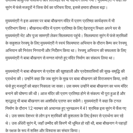
उपलब्ध आधुनिक संसाधनों और विशेषज्ञों का भी सहयोग लिया गया। मुख्यमंत्री ने कहा कि
सुरंग में फंसे मजदूरों ने जिस धैर्य का परिचय दिया, इससे हमारा हौसला बढ़ा।
मुख्यमंत्री ने इस अवसर पर बाबा बौखनाग मंदिर में प्राण प्रतिष्ठा कार्यक्रम में भी
प्रतिभाग किया। बौखनाथ मंदिर में प्राण प्रतिष्ठा के लिए देहरादून स्थित अपने घर से
मुख्यमंत्री भेंट और पूजा सामग्री लेकर सिलक्यारा पहुंचे। सिलक्यारा सुरंग में फंसे श्रमिकों
के सकुशल रेस्क्यू के लिए मुख्यमंत्री ने स्वयं सिल्क्यारा अभियान के दौरान कैम्प कर रेस्क्यू
अभियान की निरंतर निगरानी और निर्देशन किया था। रेस्क्यू अभियान की सफलता के लिए
मुख्यमंत्री ने बाबा बौखनाग से मन्नत मांगते हुए मंदिर निर्माण का संकल्प लिया था।
मुख्यमंत्री ने बाबा बौखनाग से प्रदेश की खुशहाली और प्रदेशवासियों की सुख-समृद्धि की
प्रार्थना की। उन्होंने कहा कि जब सुरंग के मुख पर बाबा बौखनाग को विराजमान किया, तभी
फंसे हुए मजदूरों को बाहर निकाला जा सका। उस समय उन्होंने बाबा बौखनाग का भव्य मंदिर
बनाने की घोषणा की थी। आज मंदिर की प्राण प्रतिष्ठा होने से संकल्प भी पूरा हुआ है और
श्रद्धालु भी बाबा बौखनाग का आशीर्वाद प्राप्त कर सकेंगे। मुख्यमंत्री ने कहा कि टनल
निर्माण के दौरान 12 नवम्बर को अचानक हुए भूस्खलन में 41 श्रमिक इस सुरंग में फँस गए
थे। उस समय देशभर से लोग इन श्रमिकों की कुशलता के लिए ईश्वर से प्रार्थना कर रहे
थे। उस अँधेरी सुरंग में, जहाँ उम्मीद की किरणें भी धूमिल हो रही थी, बाबा बौखनाग ने पहाड़ों
के रक्षक के रूप में शक्ति और विश्वास का संचार किया।