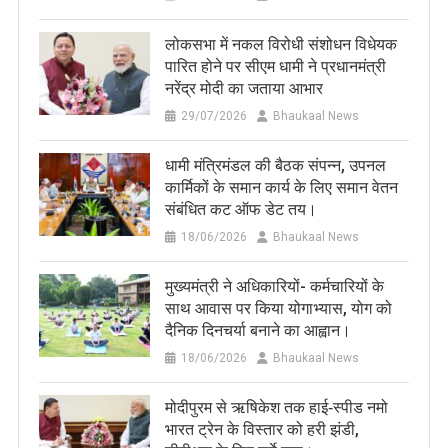
लोकसभा में नकल विरोधी संशोधन विधेयक
पारित होने पर सीएम धामी ने प्रधानमंत्री
नरेंद्र मोदी का जताया आभार
29/07/2026
Bhaukaal News
धामी मंत्रिमंडल की बैठक संपन्न, उपनल
कार्मिकों के समान कार्य के लिए समान वेतन
संबंधित कट ऑफ डेट तय।
18/06/2026
Bhaukaal News
मुख्यमंत्री ने अधिकारियों- कर्मचारियों के
साथ आवास पर किया योगाभ्यास, योग को
दैनिक दिनचर्या बनाने का आह्वान।
18/06/2026
Bhaukaal News
मोदीपुरम से ऋषिकेश तक हाई‑स्पीड नमो
भारत ट्रेन के विस्तार को हरी झंडी,