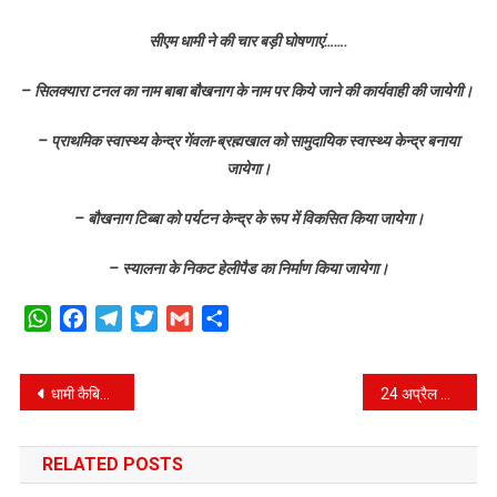
सीएम धामी ने की चार बड़ी घोषणाएं…….
– सिलक्यारा टनल का नाम बाबा बौखनाग के नाम पर किये जाने की कार्यवाही की जायेगी।
– प्राथमिक स्वास्थ्य केन्द्र गेंवला-ब्रह्मखाल को सामुदायिक स्वास्थ्य केन्द्र बनाया
जायेगा।
– बौखनाग टिब्बा को पर्यटन केन्द्र के रूप में विकसित किया जायेगा।
– स्यालना के निकट हेलीपैड का निर्माण किया जायेगा।
WhatsApp
Facebook
Telegram
Twitter
Gmail
Share
Post
धामी कैबिनेट की बैठक संपन्न, 25 महत्वपूर्ण प्रस्तावों पर लगी मुहर।
24 अप्रैल को एनडीएमए और यूएसडीएमए द्वारा आयोजित की जाएगी मॉक ड्रिल।
navigation
RELATED POSTS