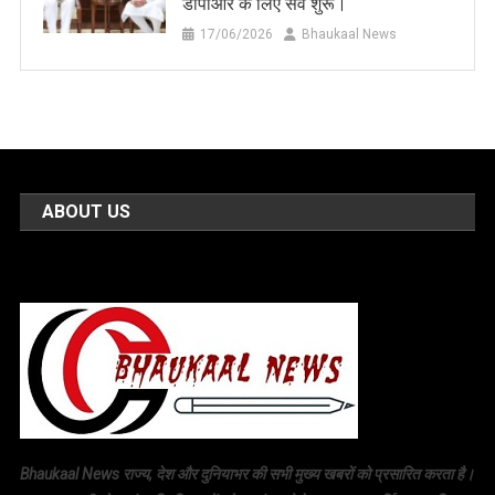
डीपीआर के लिए सर्वे शुरू।
17/06/2026
Bhaukaal News
ABOUT US
Bhaukaal News राज्य, देश और दुनियाभर की सभी मुख्य खबरों को प्रसारित करता है।