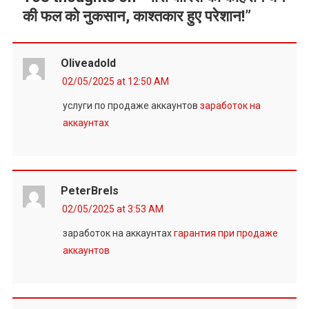
की फल को नुकसान, काश्तकार हुए परेशान!
”
Oliveadold
02/05/2025 at 12:50 AM
услуги по продаже аккаунтов
заработок на
аккаунтах
PeterBrels
02/05/2025 at 3:53 AM
заработок на аккаунтах
гарантия при продаже
аккаунтов