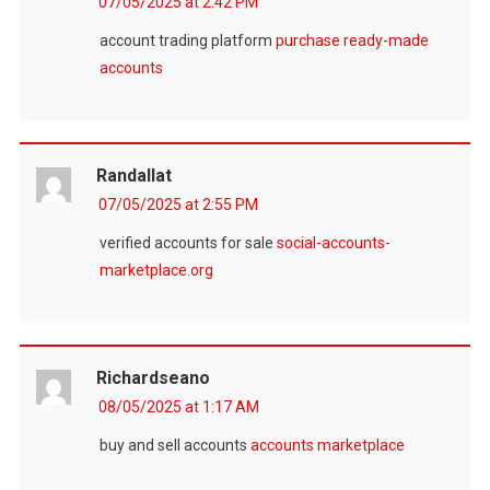
07/05/2025 at 2:42 PM
account trading platform
purchase ready-made
accounts
Randallat
07/05/2025 at 2:55 PM
verified accounts for sale
social-accounts-
marketplace.org
Richardseano
08/05/2025 at 1:17 AM
buy and sell accounts
accounts marketplace