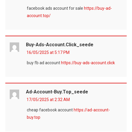
facebook ads account for sale
https://buy-ad-
account.top/
Buy-Ads-Account.click_seede
16/05/2025 at 5:17 PM
buy fb ad account
https://buy-ads-account.click
Ad-Account-Buy.top_seede
17/05/2025 at 2:32 AM
cheap facebook account
https://ad-account-
buy.top