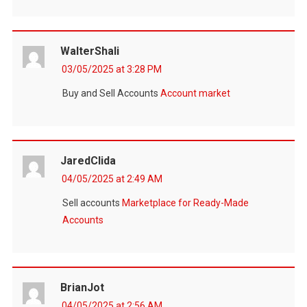
WalterShali
03/05/2025 at 3:28 PM
Buy and Sell Accounts
Account market
JaredClida
04/05/2025 at 2:49 AM
Sell accounts
Marketplace for Ready-Made
Accounts
BrianJot
04/05/2025 at 2:56 AM