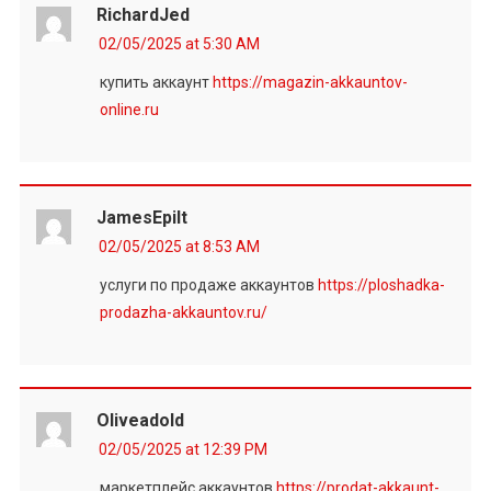
RichardJed
02/05/2025 at 5:30 AM
купить аккаунт
https://magazin-akkauntov-
online.ru
JamesEpilt
02/05/2025 at 8:53 AM
услуги по продаже аккаунтов
https://ploshadka-
prodazha-akkauntov.ru/
Oliveadold
02/05/2025 at 12:39 PM
маркетплейс аккаунтов
https://prodat-akkaunt-