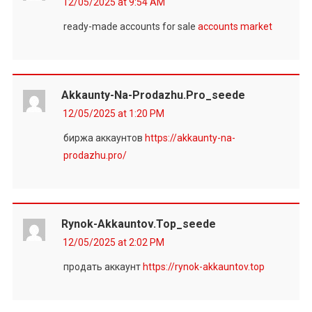
12/05/2025 at 9:54 AM
ready-made accounts for sale
accounts market
Akkaunty-Na-Prodazhu.pro_seede
12/05/2025 at 1:20 PM
биржа аккаунтов
https://akkaunty-na-
prodazhu.pro/
Rynok-Akkauntov.top_seede
12/05/2025 at 2:02 PM
продать аккаунт
https://rynok-akkauntov.top