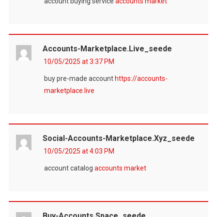
account buying service
accounts market
Accounts-Marketplace.live_seede
10/05/2025 at 3:37 PM
buy pre-made account
https://accounts-
marketplace.live
Social-Accounts-Marketplace.xyz_seede
10/05/2025 at 4:03 PM
account catalog
accounts market
Buy-Accounts.space_seede