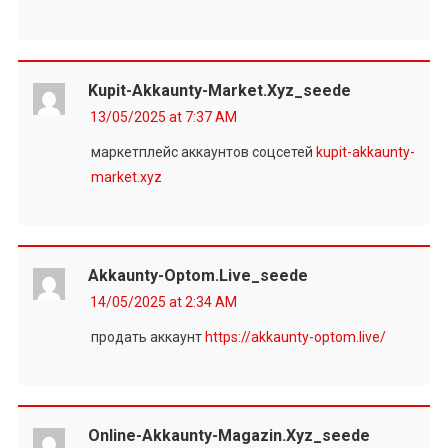
Kupit-Akkaunty-Market.xyz_seede
13/05/2025 at 7:37 AM
маркетплейс аккаунтов соцсетей
kupit-akkaunty-
market.xyz
Akkaunty-Optom.live_seede
14/05/2025 at 2:34 AM
продать аккаунт
https://akkaunty-optom.live/
Online-Akkaunty-Magazin.xyz_seede