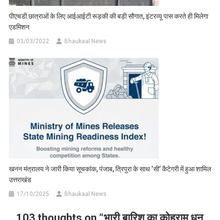
पीएचडी छात्राओं के लिए आईआईटी रूड़की की बड़ी सौगात, इंटरव्यू पास करते ही मिलेगा
एडमिशन
03/03/2022
Bhaukaal News
खनन मंत्रालय ने जारी किया सूचकांक, पंजाब, त्रिपुरा के साथ ‘सी’ कैटेगरी में हुआ शामिल
उत्तराखंड
17/10/2025
Bhaukaal News
103 thoughts on “
भारी बारिश का कोहराम धन