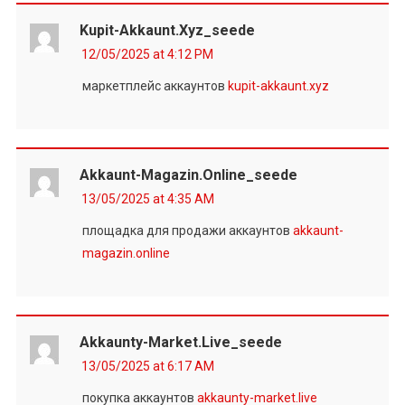
Kupit-Akkaunt.xyz_seede
12/05/2025 at 4:12 PM
маркетплейс аккаунтов
kupit-akkaunt.xyz
Akkaunt-Magazin.online_seede
13/05/2025 at 4:35 AM
площадка для продажи аккаунтов
akkaunt-
magazin.online
Akkaunty-Market.live_seede
13/05/2025 at 6:17 AM
покупка аккаунтов
akkaunty-market.live